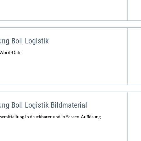
ung Boll Logistik
 Word-Datei
ung Boll Logistik Bildmaterial
ssemitteilung in druckbarer und in Screen-Auflösung