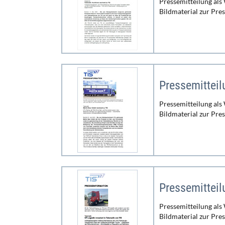
Pressemitteilung als
Bildmaterial zur Pre
Pressemittei
Pressemitteilung als
Bildmaterial zur Pre
Pressemitteil
Pressemitteilung als
Bildmaterial zur Pre