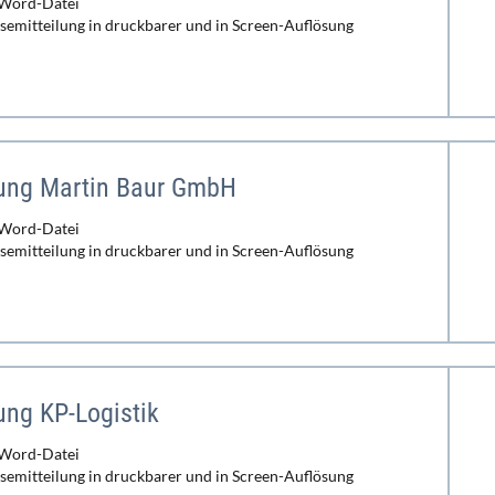
 Word-Datei
ssemitteilung in druckbarer und in Screen-Auflösung
lung Martin Baur GmbH
 Word-Datei
ssemitteilung in druckbarer und in Screen-Auflösung
ung KP-Logistik
 Word-Datei
ssemitteilung in druckbarer und in Screen-Auflösung