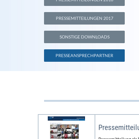
PRESSEMITTEILUNGEN 2017
SONSTIGE DOWNLOADS
PRESSEANSPRECHPARTNER
Pressemitteil
Pressemitteilung als