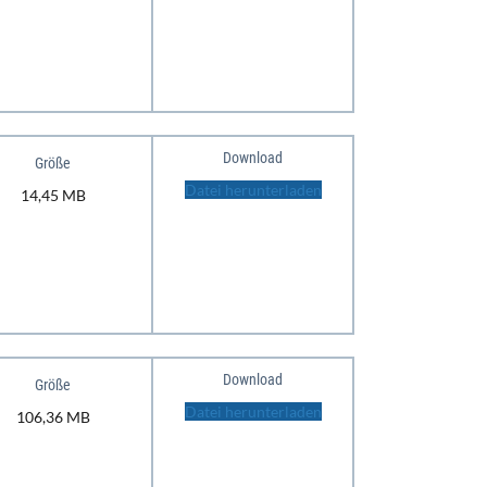
Download
Größe
Datei herunterladen
14,45 MB
Download
Größe
Datei herunterladen
106,36 MB