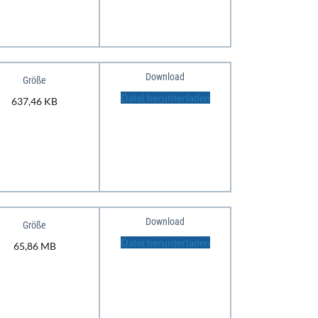
Download
Größe
Datei herunterladen
637,46 KB
Download
Größe
Datei herunterladen
65,86 MB