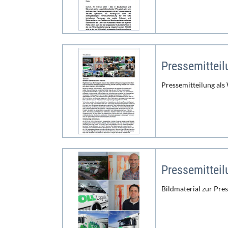
Pressemitteil
Pressemitteilung als
Pressemitteil
Bildmaterial zur Pre