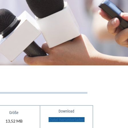
Download
Größe
Datei herunterladen
13,52 MB