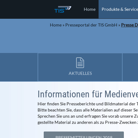
Home
Produkte & Servic
Home
»
Presseportal der TIS GmbH
»
Presse 
AKTUELLES
Informationen für Medienv
Hier finden Sie Presseberichte und Bildmaterial de
Bitte beachten Sie, dass alle Materialien auf dieser
Sprechen Sie uns an und erfragen Sie vorab unsere Z
gestellte Material zu anderen als zu Presse-Zwecken 
PRESSEMITTEILUNGEN 2018