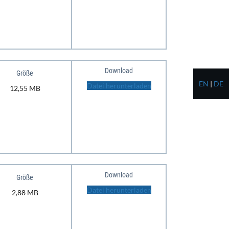
Download
Größe
EN
|
DE
Datei herunterladen
12,55 MB
Download
Größe
Datei herunterladen
2,88 MB