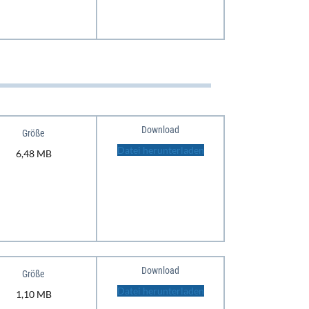
Download
Größe
Datei herunterladen
6,48 MB
Download
Größe
Datei herunterladen
1,10 MB