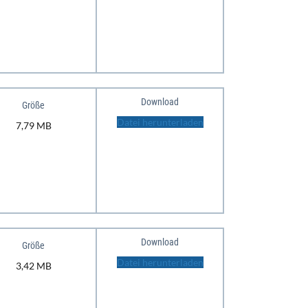
Download
Größe
Datei herunterladen
7,79 MB
Download
Größe
Datei herunterladen
3,42 MB