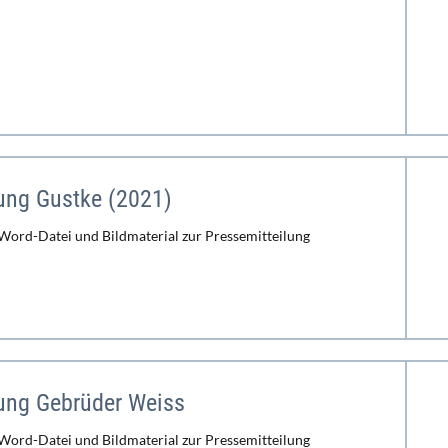
ung Gustke (2021)
 Word-Datei und Bildmaterial zur Pressemitteilung
lung Gebrüder Weiss
 Word-Datei und Bildmaterial zur Pressemitteilung