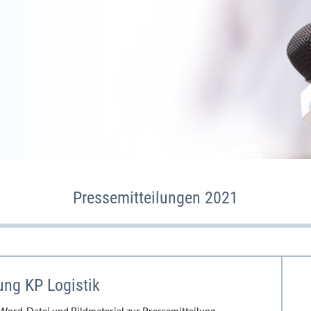
Pressemitteilungen 2021
ung KP Logistik
 Word-Datei und Bildmaterial zur Pressemitteilung