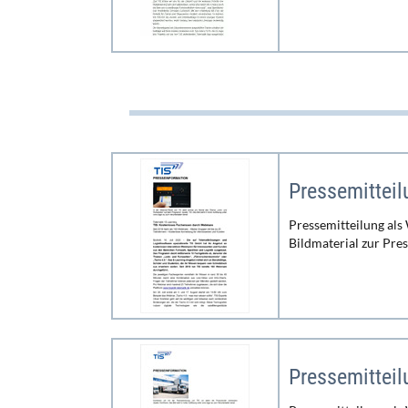
Pressemittei
Pressemitteilung als
Bildmaterial zur Pre
Pressemittei