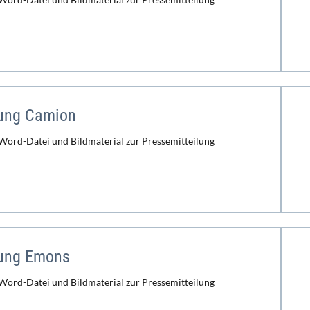
lung Camion
 Word-Datei und Bildmaterial zur Pressemitteilung
lung Emons
 Word-Datei und Bildmaterial zur Pressemitteilung