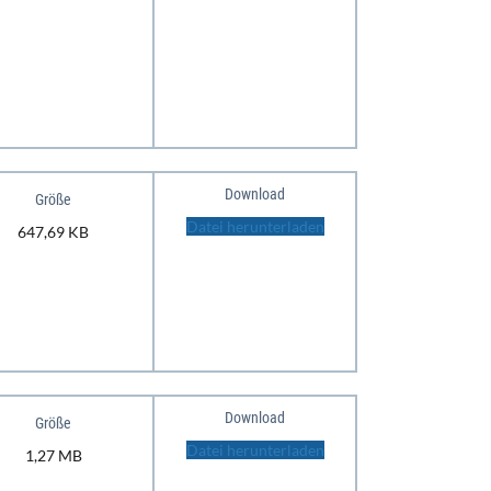
Download
Größe
Datei herunterladen
647,69 KB
Download
Größe
Datei herunterladen
1,27 MB