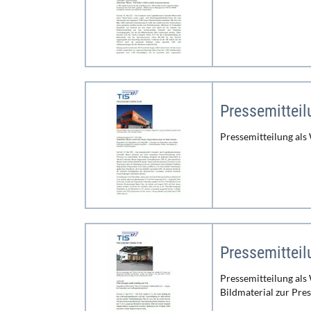
Pressemittei
Pressemitteilung als
Pressemittei
Pressemitteilung als
Bildmaterial zur Pre