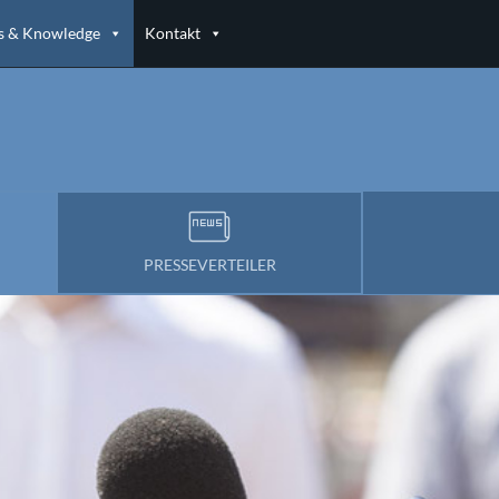
 & Knowledge
Kontakt
PRESSEVERTEILER