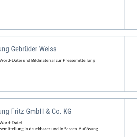
lung Gebrüder Weiss
 Word-Datei und Bildmaterial zur Pressemitteilung
lung Fritz GmbH & Co. KG
 Word-Datei
ssemitteilung in druckbarer und in Screen-Auflösung