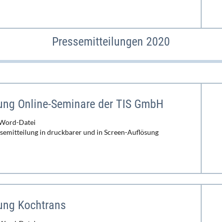
Pressemitteilungen 2020
lung Online-Seminare der TIS GmbH
 Word-Datei
ssemitteilung in druckbarer und in Screen-Auflösung
lung Kochtrans