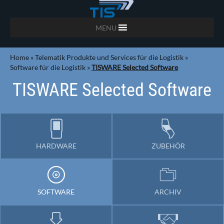
MENU
Home
»
Telematik Produkte und Services für die Logistik
»
Software für die Logistik
»
TISWARE Selected Software
TISWARE Selected Software
HARDWARE
ZUBEHÖR
SOFTWARE
ARCHIV