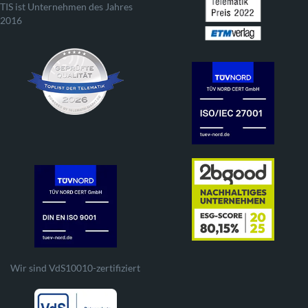
TIS ist Unternehmen des Jahres
2016
Wir sind VdS10010-zertifiziert