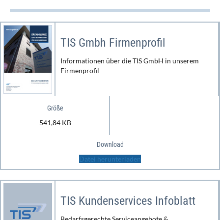
TIS Gmbh Firmenprofil
Informationen über die TIS GmbH in unserem
Firmenprofil
Größe
541,84 KB
Download
Datei herunterladen
TIS Kundenservices Infoblatt
Bedarfsgerechte Serviceangebote &