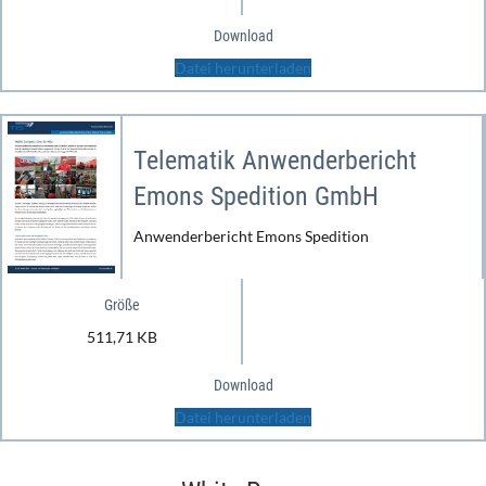
Download
Datei herunterladen
Telematik Anwenderbericht
Emons Spedition GmbH
Anwenderbericht Emons Spedition
Größe
511,71 KB
Download
Datei herunterladen