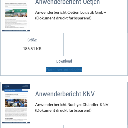
Anwenderbericht Oetjen
Anwenderbericht Oetjen Logistik GmbH
(Dokument druckt farbsparend)
Größe
186,51 KB
Download
Datei herunterladen
Anwenderbericht KNV
Anwenderbericht Buchgroßhändler KNV
(Dokument druckt farbsparend)