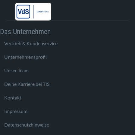
Das Unternehmen
Vertrieb & Kundenservice
Unternehmensprofil
Unser Team
Deine Karriere bei TIS
Kontakt
Impressum
Datenschutzhinweise