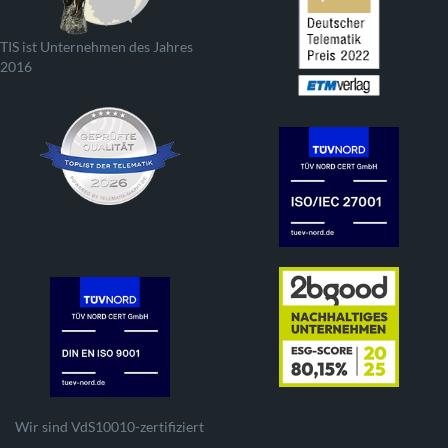
TIS ist Unternehmen des Jahres
2016
Wir sind VdS10010-zertifiziert