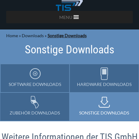
MENU
Home
»
Downloads
»
Sonstige Downloads
Sonstige Downloads
SOFTWARE DOWNLOADS
HARDWARE DOWNLOADS
ZUBEHÖR DOWNLOADS
SONSTIGE DOWNLOADS
Weitere Informationen der TIS GmbH