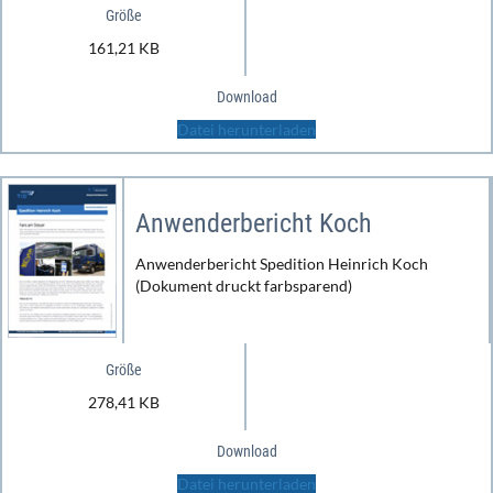
Größe
161,21 KB
Download
Datei herunterladen
Anwenderbericht Koch
Anwenderbericht Spedition Heinrich Koch
(Dokument druckt farbsparend)
Größe
278,41 KB
Download
Datei herunterladen