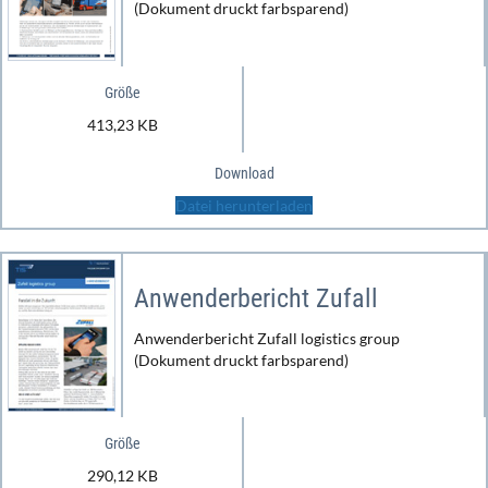
(Dokument druckt farbsparend)
Größe
413,23 KB
Download
Datei herunterladen
Anwenderbericht Zufall
Anwenderbericht Zufall logistics group
(Dokument druckt farbsparend)
Größe
290,12 KB