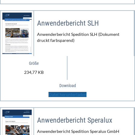
Anwenderbericht SLH
Anwenderbericht Spedition SLH (Dokument
druckt farbsparend)
Größe
234,77 KB
Download
Datei herunterladen
Anwenderbericht Speralux
Anwenderbericht Spedition Speralux GmbH