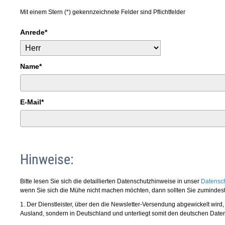
Mit einem Stern (*) gekennzeichnete Felder sind Pflichtfelder
Anrede*
Name*
E-Mail*
Hinweise:
Bitte lesen Sie sich die detaillierten Datenschutzhinweise in unser
Datensch
wenn Sie sich die Mühe nicht machen möchten, dann sollten Sie zumindes
1. Der Dienstleister, über den die Newsletter-Versendung abgewickelt wird, 
Ausland, sondern in Deutschland und unterliegt somit den deutschen Date