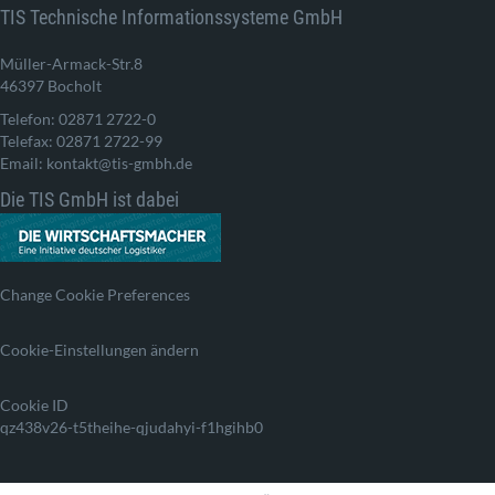
TIS Technische Informationssysteme GmbH
Müller-Armack-Str.8
46397 Bocholt
Telefon: 02871 2722-0
Telefax: 02871 2722-99
Email: kontakt@tis-gmbh.de
Die TIS GmbH ist dabei
Change Cookie Preferences
Cookie-Einstellungen ändern
Cookie ID
qz438v26-t5theihe-qjudahyi-f1hgihb0