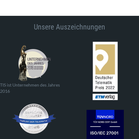
Unsere Auszeichnungen
TIS ist Unternehmen des Jahres
2016