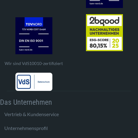
Wir sind VdS10010-zertifiziert
Das Unternehmen
Vertrieb & Kundenservice
Unternehmensprofil