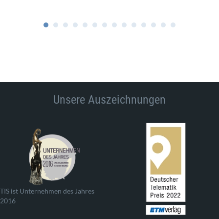
Unsere Auszeichnungen
TIS ist Unternehmen des Jahres
2016