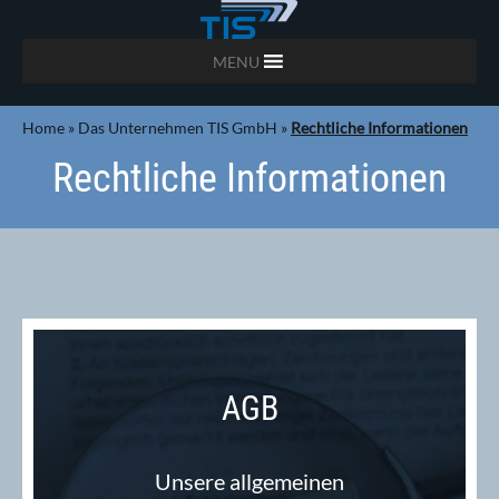
MENU
Home
»
Das Unternehmen TIS GmbH
»
Rechtliche Informationen
Rechtliche Informationen
AGB
Unsere allgemeinen