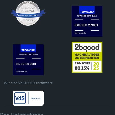
Wir sind VdS10010-zertifiziert