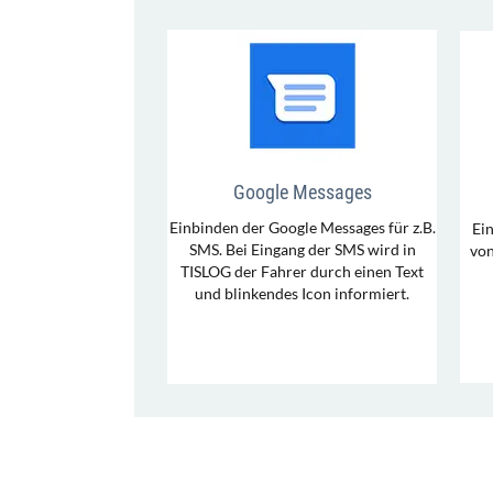
Google Messages
Einbinden der Google Messages für z.B.
Ei
SMS. Bei Eingang der SMS wird in
von
TISLOG der Fahrer durch einen Text
und blinkendes Icon informiert.