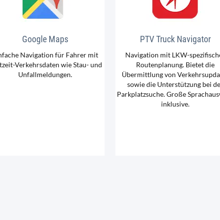
Google Maps
PTV Truck Navigator
nfache Navigation für Fahrer mit
Navigation mit LKW-spezifisch
tzeit-Verkehrsdaten wie Stau- und
Routenplanung. Bietet die
Unfallmeldungen.
Übermittlung von Verkehrsupda
sowie die Unterstützung bei d
Parkplatzsuche. Große Sprachau
inklusive.