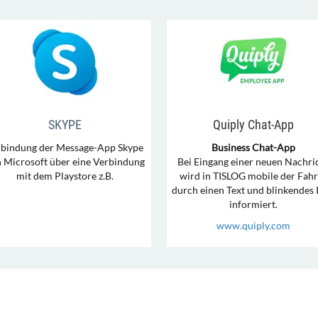
SKYPE
Quiply Chat-App
nbindung der Message-App Skype
Business Chat-App
 Microsoft über eine Verbindung
Bei Eingang einer neuen Nachri
mit dem Playstore z.B.
wird in TISLOG mobile der Fahr
durch einen Text und blinkendes 
informiert.
www.quiply.com