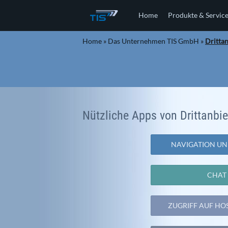
Home
Produkte & Servic
Home
»
Das Unternehmen TIS GmbH
»
Dritta
Nützliche Apps von Drittanbie
NAVIGATION UN
CHAT
ZUGRIFF AUF HO