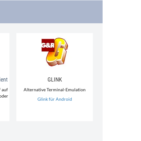
ient
GLINK
 auf
Alternative Terminal-Emulation
 oder
Glink für Android