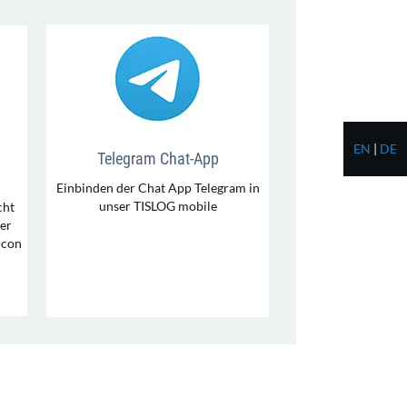
EN
|
DE
Telegram Chat-App
Einbinden der Chat App Telegram in
unser TISLOG mobile
cht
er
Icon