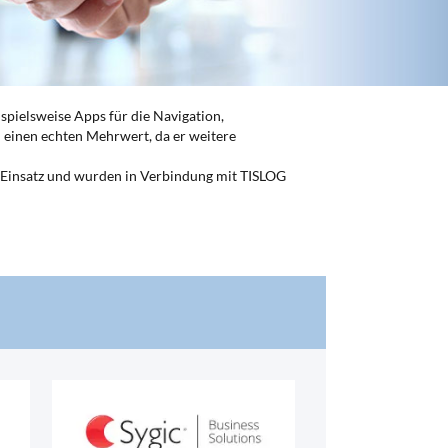
spielsweise Apps für die Navigation,
 einen echten Mehrwert, da er weitere
m Einsatz und wurden in Verbindung mit TISLOG