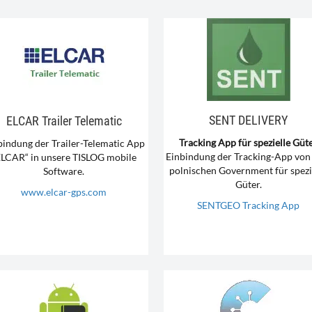
SENT DELIVERY
ELCAR Trailer Telematic
Tracking App für spezielle Güt
bindung der Trailer-Telematic App
Einbindung der Tracking-App vo
ELCAR“ in unsere TISLOG mobile
polnischen Government für spezi
Software.
Güter.
www.elcar-gps.com
SENTGEO Tracking App