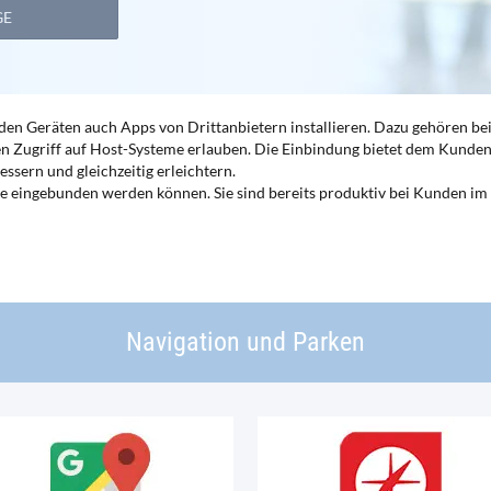
GE
en Geräten auch Apps von Drittanbietern installieren. Dazu gehören bei
n Zugriff auf Host-Systeme erlauben. Die Einbindung bietet dem Kunden
essern und gleichzeitig erleichtern.
ie eingebunden werden können. Sie sind bereits produktiv bei Kunden i
Navigation und Parken