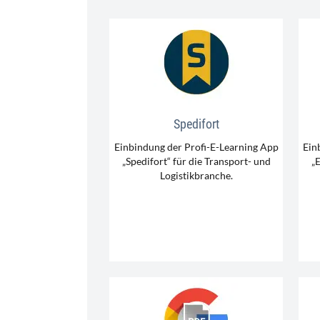
Spedifort
Einbindung der Profi-E-Learning App
Ein
„Spedifort“ für die Transport- und
„
Logistikbranche.