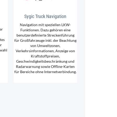
Sygic Truck Navigation
Navigation mit speziellen LKW-
er
Funktionen. Dazu gehören eine
benutzerdefinierte Streckenführung
tes
für Großfahrzeuge inkl. der Beachtung
er
von Umweltzonen,
swahl
Verkehrsinformationen, Anzeige von
Kraftstoffpreisen,
Geschwindigkeitsbeschränkung und
Radarwarnung sowie Offline-Karten
für Bereiche ohne Internetverbindung.