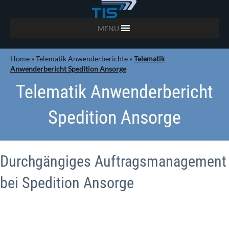
MENU
Home
»
Telematik Anwenderberichte
»
Telematik
Anwenderbericht Spedition Ansorge
Telematik Anwenderbericht
Spedition Ansorge
Durchgängiges Auftragsmanagement
bei Spedition Ansorge