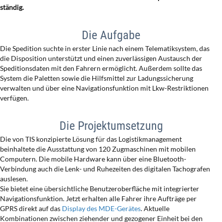
ständig.
Die Aufgabe
Die Spedition suchte in erster Linie nach einem Telematiksystem, das
die Disposition unterstützt und einen zuverlässigen Austausch der
Speditionsdaten mit den Fahrern ermöglicht. Außerdem sollte das
System die Paletten sowie die Hilfsmittel zur Ladungssicherung
verwalten und über eine Navigationsfunktion mit Lkw-Restriktionen
verfügen.
Die Projektumsetzung
Die von TIS konzipierte Lösung für das Logistikmanagement
beinhaltete die Ausstattung von 120 Zugmaschinen mit mobilen
Computern. Die mobile Hardware kann über eine Bluetooth-
Verbindung auch die Lenk- und Ruhezeiten des digitalen Tachografen
auslesen.
Sie bietet eine übersichtliche Benutzeroberfläche mit integrierter
Navigationsfunktion. Jetzt erhalten alle Fahrer ihre Aufträge per
GPRS direkt auf das
Display des MDE-Gerätes
. Aktuelle
Kombinationen zwischen ziehender und gezogener Einheit bei den