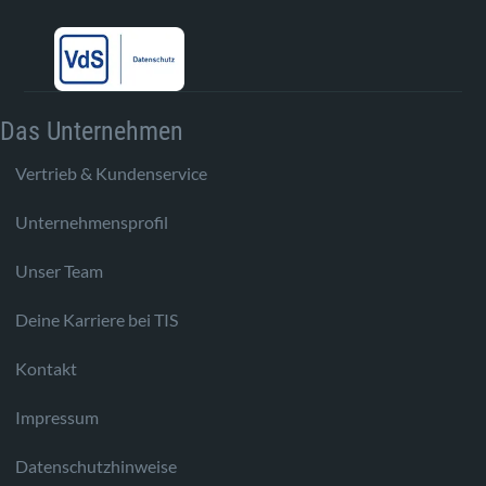
Das Unternehmen
Vertrieb & Kundenservice
Unternehmensprofil
Unser Team
Deine Karriere bei TIS
Kontakt
Impressum
Datenschutzhinweise