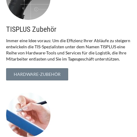
TISPLUS Zubehör
Immer eine Idee voraus: Um die Effizienz Ihrer Abläufe zu steigern
entwickeln die TIS-Spezialisten unter dem Namen TISPLUS eine
Reihe von Hardware-Tools und Services für die Logistik, die Ihre
Mitarbeiter entlasten und Sie im Tagesgeschäft unterstützen.
HARDWARE-ZUBEHÖR