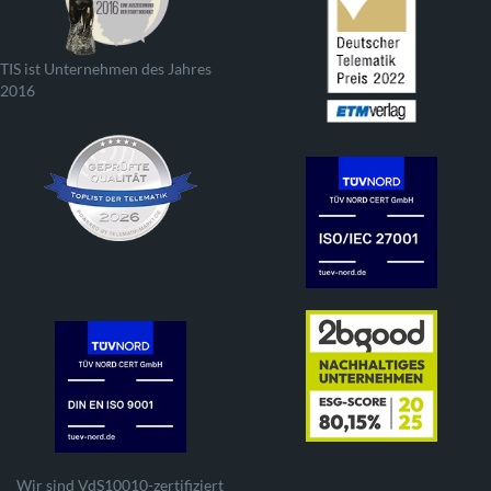
TIS ist Unternehmen des Jahres
2016
Wir sind VdS10010-zertifiziert