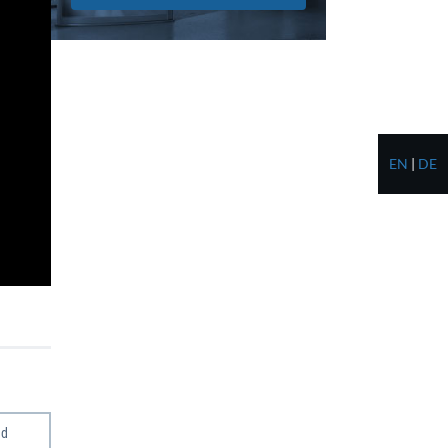
EN
|
DE
ad