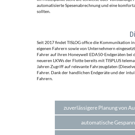
automatisierte Spesenabrechnung und eine komfortab
sollten.
D
Seit 2017 findet TISLOG office die Kommunikation in
eigenen Fahrern sowie von Unternehmern eingesetzte
Fahrer auf ihren Honeywell EDA50-Endgeräten bei d
neueren LKWs der Flotte bereits mit TISPLUS telemat
Jahren Zugriff auf relevante Fahrzeugdaten (Dieselv
Fahrer. Dank der handlichen Endgeräte und der intu
Fahrern.
zuverlässigere Planung von A
automatische Gespanne