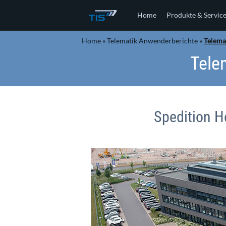
Home
Produkte & Servic
Home
»
Telematik Anwenderberichte
»
Telema
Tele
Spedition He