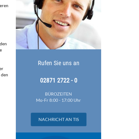
ieren
 den
e
Rufen Sie uns an
er
i den
02871 2722 - 0
BÜROZEITEN
Mo-Fr 8:00 - 17:00 Uhr
NACHRICHT AN TIS