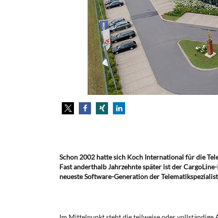
Schon 2002 hatte sich Koch International für die Te
Fast anderthalb Jahrzehnte später ist der CargoLine-
neueste Software-Generation der Telematikspezialis
Im Mittelpunkt steht die teilweise oder vollständige