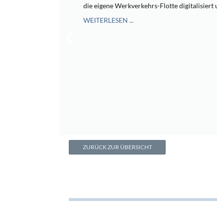
die eigene Werkverkehrs-Flotte digitalisiert
WEITERLESEN ...
ZURÜCK ZUR ÜBERSICHT