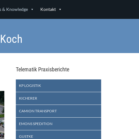
 & Knowledge
Kontakt
 Koch
Telematik Praxisberichte
KP LOGISTIK
KICHERER
CAMION TRANSPORT
EMONS SPEDITION
GUSTKE