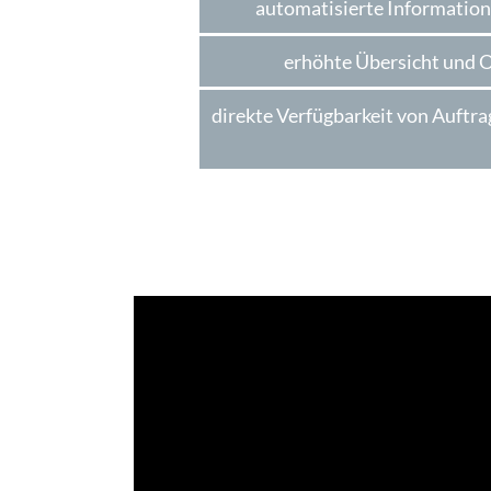
automatisierte Informatio
erhöhte Übersicht und 
direkte Verfügbarkeit von Auftr