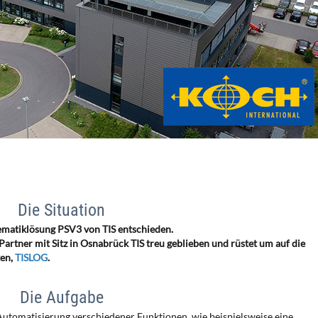
Die Situation
lematiklösung PSV3 von TIS entschieden.
Partner mit Sitz in Osnabrück TIS treu geblieben und rüstet um auf die
ten,
TISLOG
.
Die Aufgabe
 Automatisierung verschiedener Funktionen, wie beispielsweise eine