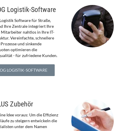
G Logistik-Software
ogistik Software für Straße,
d Ihre Zentrale integriert Ihre
Mitarbeiter nahtlos in Ihre IT-
uktur. Vereinfachte, schnellere
k-Prozesse und sinkende
uoten optimieren die
ualität - für zufriedene Kunden.
LOG LOGISTIK-SOFTWARE
LUS Zubehör
ne Idee voraus: Um die Effizienz
läufe zu steigern entwickeln die
zialisten unter dem Namen