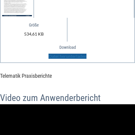
Größe
534,61 KB
Download
Datei herunterladen
Telematik Praxisberichte
Video zum Anwenderbericht