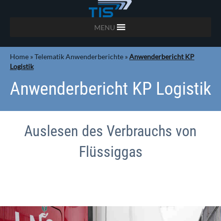
MENU
Home
»
Telematik Anwenderberichte
»
Anwenderbericht KP
Logistik
Anwenderbericht KP Logistik
Auslesen des Verbrauchs von
Flüssiggas