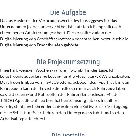
Die Aufgabe
Da das Auslesen der Verbrauchswerte des Flüssiggases für das
Unternehmen jedoch unverzichtbar ist, hat sich KP Logistik nach
einem neuen Anbieter umgeschaut. Dieser sollte zudem die
Digitalisierung von Geschäftsprozessen vorantreiben, wozu auch die
Digitalisierung von Frachtbriefen gehörte.
Die Projektumsetzung
Innerhalb weniger Wochen war die TIS GmbH in der Lage, KP
Logistik eine zuverlässige Lösung für die Flüssiggas-LKWs anzubieten.
Durch den Einbau von TISPLUS telematicboxen des Typs Truck in den
Fahrzeugen kann der Logistikdienstleister nun auch Fahrzeugdaten
sowie die Lenk- und Ruhezeiten der Fahrenden auslesen. Mit der
TISLOG App, die auf neu beschafften Samsung Tablets installiert
wurde, steht den Fahrenden außerdem eine Software zur Verfügung,
die sie Schritt für Schritt durch den Lieferprozess führt und so den
Arbeitsalltag erleichtert.
Die Vorteile