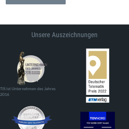
Unsere Auszeichnungen
TIS ist Unternehmen des Jahres
2016