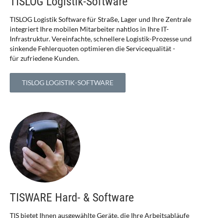
TISLOG Logistik-Software
TISLOG Logistik Software für Straße, Lager und Ihre Zentrale
integriert Ihre mobilen Mitarbeiter nahtlos in Ihre IT-
Infrastruktur. Vereinfachte, schnellere Logistik-Prozesse und
sinkende Fehlerquoten optimieren die Servicequalität -
für zufriedene Kunden.
TISLOG LOGISTIK-SOFTWARE
TISWARE Hard- & Software
TIS bietet Ihnen ausgewählte Geräte, die Ihre Arbeitsabläufe