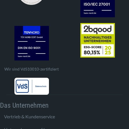
Wir sind VdS10010-zertifiziert
Das Unternehmen
Vertrieb & Kundenservice