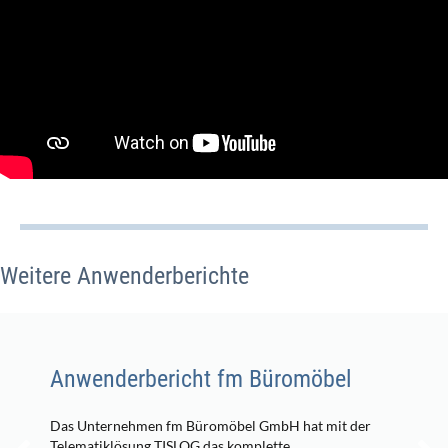
Weitere Anwenderberichte
Anwenderbericht fm Büromöbel
Das Unternehmen fm Büromöbel GmbH hat mit der
Telematiklösung TISLOG das komplette