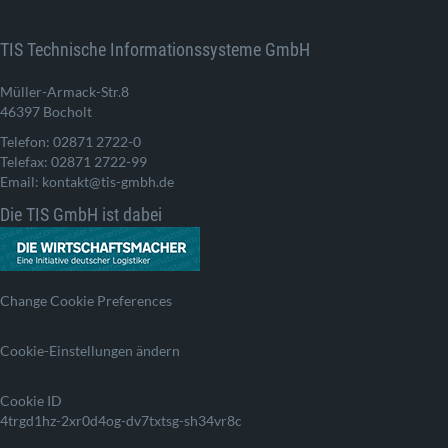
TIS Technische Informationssysteme GmbH
Müller-Armack-Str.8
46397 Bocholt
Telefon: 02871 2722-0
Telefax: 02871 2722-99
Email: kontakt@tis-gmbh.de
Die TIS GmbH ist dabei
Change Cookie Preferences
Cookie-Einstellungen ändern
Cookie ID
4trgd1hz-2xr0d4og-dv7txtsg-sh34vr8c