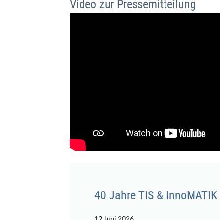
Video zur Pressemitteilung
40 Jahre TIS & InnoMATIK 2
12 Juni 2026