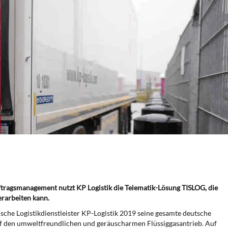
tragsmanagement nutzt KP Logistik die Telematik-Lösung TISLOG, die
erarbeiten kann.
ische Logistikdienstleister KP-Logistik 2019 seine gesamte deutsche
auf den umweltfreundlichen und geräuscharmen Flüssiggasantrieb. Auf