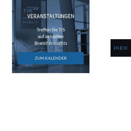
VERANSTALTUNGEN
Treffen Sie TIS
auf aktuellen
Branchenevents
EN
|
DE
ZUM KALENDER