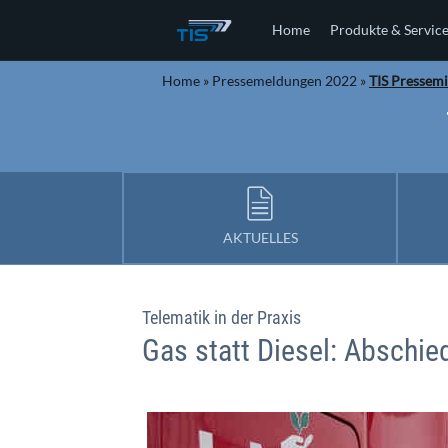
Home
Produkte & Servic
Home
»
Pressemeldungen 2022
»
TIS Pressemi
AKTUELLES
Telematik in der Praxis
Gas statt Diesel: Abschie