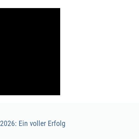
026: Ein voller Erfolg