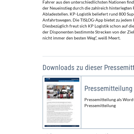
Fahrer aus den unterschiedlichsten Nationen finde
der Neueinstieg durch die zahlreich hinterlegte
Abladestellen. KP-Logistik beliefert rund 800 Su
Anfahrtswegen. Die TISLOG-App bietet zu jedem 
Diesbezüglich freut sich KP Logistik schon auf di
der Disponenten bestimmte Strecken von der Zie
nicht immer den besten Weg“, weiß Meert.
Downloads zu dieser Pressemitt
Pressemitteilung
Pressemitteilung als Word
Pressemitteilung