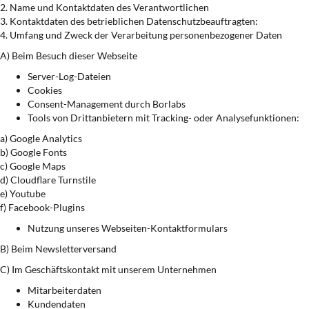
2. Name und Kontaktdaten des Verantwortlichen
3. Kontaktdaten des betrieblichen Datenschutzbeauftragten:
4. Umfang und Zweck der Verarbeitung personenbezogener Daten
A) Beim Besuch dieser Webseite
Server-Log-Dateien
Cookies
Consent-Management durch Borlabs
Tools von Drittanbietern mit Tracking- oder Analysefunktionen:
a) Google Analytics
b) Google Fonts
c) Google Maps
d) Cloudflare Turnstile
e) Youtube
f) Facebook-Plugins
Nutzung unseres Webseiten-Kontaktformulars
B) Beim Newsletterversand
C) Im Geschäftskontakt mit unserem Unternehmen
Mitarbeiterdaten
Kundendaten