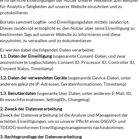
erforderliche Einwilligungen der Nutzer unserer Webseite, zum Beispiel
für Analytics-Tätigkeiten auf unserer Website einzuholen und zu
protokollieren
Borlabs sammelt Logfile- und Einwilligungsdaten mittels JavaScript.
Dieses JavaScript ermöglicht es, den Nutzer über seine Einwilligung zu
bestimmten Tags auf unserer Website zu informieren und diese
einzuholen, zu verwalten und zu dokumentieren
Es werden dabei die folgenden Daten verarbeitet:
1.1. Daten der Einwilligung
(sogenannte Consent-Daten, und zwar
anonymisierte Logbuchdaten, Consent ID, Processor ID, Controller ID,
Consent Status, Timestamp)
1.2. Daten der verwendeten Geräte
(sogenannte Device-Daten, unter
anderem gekürzte IP-Adressen, Geräteinformationen, Timestamp)
1.3. Benutzerdaten
(sogenante User Daten, unter anderem E-Mail, ID,
Browserinformationen, SettinglDs, Changelog)
2. Zweck der Datenverarbeitung
Zweck der Datenverarbeitung ist die Analyse und Management der
erteilten Einwilligungen, um so unserer Pflicht eines DSGVO- und
TDDDG-konformen Einwilligungsmanagements nachzukommen.
3. Rechtsgrundlage der Datenverarbeitung