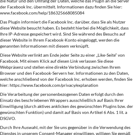
die Natur und den Umfang der Daten, welche das Plugin an die Server
der Facebook Inc. übermittelt. Informationen dazu finden Sie hier:
www.facebook.com/help/186325668085084
Das Plugin informiert die Facebook Inc. darüber, dass Sie als Nutzer
diese Website besucht haben. Es besteht hierbei die Möglichkeit, dass
Ihre IP-Adresse gespeichert wird. Sind Sie während des Besuchs auf
dieser Website in Ihrem Facebook-Konto eingeloggt, werden die
genannten Informationen mit diesem verknüpft.
Diese Website verlinkt am Ende jeder Seite zu einer „Like-Seite“ von
Facebook. Mit einem Klick auf diesen Link verlassen Sie diese
Webpräsenz und stellen eine direkte Verbindung zwischen Ihrem
Browser und den Facebook-Servern her. Informationen zu den Daten,
welche anschließend von der Facebook Inc. erhoben werden, finden Sie
hier: https://www.facebook.com/privacy/explanation
Die Verarbeitung der personenbezogenen Daten erfolgt durch den
Einsatz des beschriebenen Wrappers ausschließlich auf Basis Ihrer
Einwilligung (durch aktives anklicken des gewünschten Plugins bzw. der
gewünschten Funktion) und damit auf Basis von Artikel 6 Abs. 1 lit. a
DSGVO.
Durch Ihre Auswahl, mit der Sie uns gegenüber in die Verwendung des
Dienstes in unserem Consent-Manager einwilligen, willigen Sie gemäß