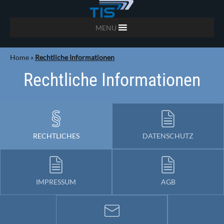
MENU
Home
»
Rechtliche Informationen
Rechtliche Informationen
RECHTLICHES
DATENSCHUTZ
IMPRESSUM
AGB