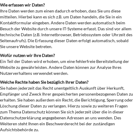
Wie erfassen wir Daten?
Ihre Daten werden zum einen dadurch erhoben, dass Sie uns diese
mitteilen. Hierbei kann es sich z.B. um Daten handeln, die Sie in ein
Kontaktformular eingeben. Andere Daten werden automatisch beim
Besuch der Website durch unsere IT-Systeme erfasst. Das sind vor allem
technische Daten (z.B. Internetbrowser, Betriebssystem oder Uhrzeit des
Seitenaufrufs). Die Erfassung dieser Daten erfolgt automatisch, sobald
Sie unsere Website betreten.
Wofür nutzen wir Ihre Daten?
Ein Teil der Daten wird erhoben, um eine fehlerfreie Bereitstellung der
Website zu gewährleisten. Andere Daten können zur Analyse Ihres
Nutzerverhaltens verwendet werden.
Welche Rechte haben Sie bezüglich Ihrer Daten?
Sie haben jederzeit das Recht unentgeltlich Auskunft über Herkunft,
Empfänger und Zweck Ihrer gespeicherten personenbezogenen Daten zu
erhalten. Sie haben außerdem ein Recht, die Berichtigung, Sperrung oder
Löschung dieser Daten zu verlangen. Hierzu sowie zu weiteren Fragen
zum Thema Datenschutz können Sie sich jederzeit über die in dieser
Datenschutzerklärung angegebenen Adressen an uns wenden. Des
Weiteren steht Ihnen ein Beschwerderecht bei der zuständigen
Aufsichtsbehörde zu.