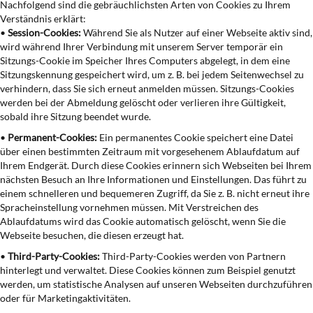
Nachfolgend sind die gebräuchlichsten Arten von Cookies zu Ihrem
Verständnis erklärt:
•
Session-Cookies:
Während Sie als Nutzer auf einer Webseite aktiv sind,
wird während Ihrer Verbindung mit unserem Server temporär ein
Sitzungs-Cookie im Speicher Ihres Computers abgelegt, in dem eine
Sitzungskennung gespeichert wird, um z. B. bei jedem Seitenwechsel zu
verhindern, dass Sie sich erneut anmelden müssen. Sitzungs-Cookies
werden bei der Abmeldung gelöscht oder verlieren ihre Gültigkeit,
sobald ihre Sitzung beendet wurde.
•
Permanent-Cookies:
Ein permanentes Cookie speichert eine Datei
über einen bestimmten Zeitraum mit vorgesehenem Ablaufdatum auf
Ihrem Endgerät. Durch diese Cookies erinnern sich Webseiten bei Ihrem
nächsten Besuch an Ihre Informationen und Einstellungen. Das führt zu
einem schnelleren und bequemeren Zugriff, da Sie z. B. nicht erneut ihre
Spracheinstellung vornehmen müssen. Mit Verstreichen des
Ablaufdatums wird das Cookie automatisch gelöscht, wenn Sie die
Webseite besuchen, die diesen erzeugt hat.
•
Third-Party-Cookies:
Third-Party-Cookies werden von Partnern
hinterlegt und verwaltet. Diese Cookies können zum Beispiel genutzt
werden, um statistische Analysen auf unseren Webseiten durchzuführen
oder für Marketingaktivitäten.