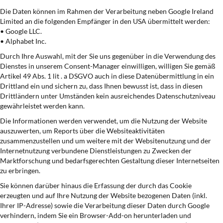
Die Daten können im Rahmen der Verarbeitung neben Google Ireland
Limited an die folgenden Empfänger in den USA übermittelt werden:
• Google LLC.
• Alphabet Inc.
Durch Ihre Auswahl, mit der Sie uns gegenüber in die Verwendung des
Dienstes in unserem Consent-Manager einwilligen, willigen Sie gemäß
Artikel 49 Abs. 1 lit . a DSGVO auch in diese Datenübermittlung in ein
Drittland ein und sichern zu, dass Ihnen bewusst ist, dass in diesen
Drittländern unter Umständen kein ausreichendes Datenschutzniveau
gewährleistet werden kann.
Die Informationen werden verwendet, um die Nutzung der Website
auszuwerten, um Reports über die Websiteaktivitäten
zusammenzustellen und um weitere mit der Websitenutzung und der
Internetnutzung verbundene Dienstleistungen zu Zwecken der
Marktforschung und bedarfsgerechten Gestaltung dieser Internetseiten
zu erbringen.
Sie können darüber hinaus die Erfassung der durch das Cookie
erzeugten und auf Ihre Nutzung der Website bezogenen Daten (inkl.
Ihrer IP-Adresse) sowie die Verarbeitung dieser Daten durch Google
verhindern, indem Sie ein Browser-Add-on herunterladen und