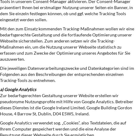
Tools in unserem Consent-Manager aktivieren. Der Consent-Manager
präsentiert Ihnen bei erstmaliger Nutzung unserer Seiten ein Banner, in
dem Sie einzeln festlegen können, ob und ggf. welche Tracking Tools
eingesetzt werden sollen.
Mit den zum Einsatz kommenden Tracking-Maßnahmen wollen wir eine
bedarfsgerechte Gestaltung und die fortlaufende Optimierung unserer
Webseite sicherstellen. Zum anderen setzen wir die Tracking-
Maßnahmen ein, um die Nutzung unserer Webseite statistisch zu
erfassen und zum Zwecke der Optimierung unseres Angebotes für Sie
auszuwerten.
Die jeweiligen Datenverarbeitungszwecke und Datenkategorien sind im
Folgenden aus den Beschreibungen der entsprechenden einzelnen
Tracking-Tools zu entnehmen.
a) Google Analytics
Zur bedarfsgerechten Gestaltung unserer Website erstellen wir
pseudonyme Nutzungsprofile mit Hilfe von Google Analytics. Betreiber
dieses Dienstes ist die Google Ireland Limited, Google Building Gordon
House, 4 Barrow St, Dublin, D04 E5W5, Ireland.
Google Analytics verwendet sog. „Cookies“, also Textdateien, die auf
Ihrem Computer gespeichert werden und die eine Analyse der
Benutzung dieser Webseite durch Sie ermöglichen.