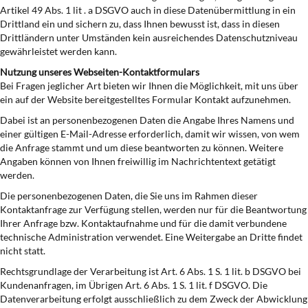
Artikel 49 Abs. 1 lit . a DSGVO auch in diese Datenübermittlung in ein
Drittland ein und sichern zu, dass Ihnen bewusst ist, dass in diesen
Drittländern unter Umständen kein ausreichendes Datenschutzniveau
gewährleistet werden kann.
Nutzung unseres Webseiten-Kontaktformulars
Bei Fragen jeglicher Art bieten wir Ihnen die Möglichkeit, mit uns über
ein auf der Website bereitgestelltes Formular Kontakt aufzunehmen.
Dabei ist an personenbezogenen Daten die Angabe Ihres Namens und
einer gültigen E-Mail-Adresse erforderlich, damit wir wissen, von wem
die Anfrage stammt und um diese beantworten zu können. Weitere
Angaben können von Ihnen freiwillig im Nachrichtentext getätigt
werden.
Die personenbezogenen Daten, die Sie uns im Rahmen dieser
Kontaktanfrage zur Verfügung stellen, werden nur für die Beantwortung
Ihrer Anfrage bzw. Kontaktaufnahme und für die damit verbundene
technische Administration verwendet. Eine Weitergabe an Dritte findet
nicht statt.
Rechtsgrundlage der Verarbeitung ist Art. 6 Abs. 1 S. 1 lit. b DSGVO bei
Kundenanfragen, im Übrigen Art. 6 Abs. 1 S. 1 lit. f DSGVO. Die
Datenverarbeitung erfolgt ausschließlich zu dem Zweck der Abwicklung