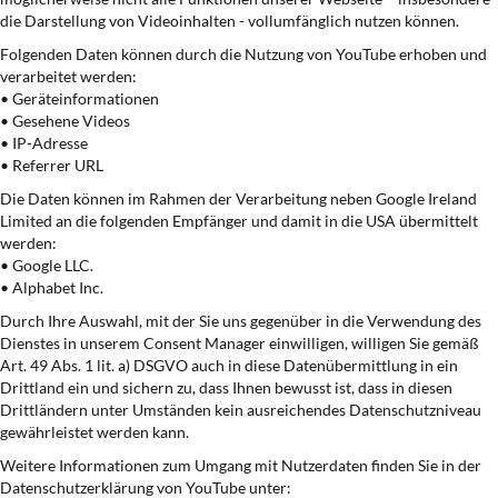
die Darstellung von Videoinhalten - vollumfänglich nutzen können.
Folgenden Daten können durch die Nutzung von YouTube erhoben und
verarbeitet werden:
• Geräteinformationen
• Gesehene Videos
• IP-Adresse
• Referrer URL
Die Daten können im Rahmen der Verarbeitung neben Google Ireland
Limited an die folgenden Empfänger und damit in die USA übermittelt
werden:
• Google LLC.
• Alphabet Inc.
Durch Ihre Auswahl, mit der Sie uns gegenüber in die Verwendung des
Dienstes in unserem Consent Manager einwilligen, willigen Sie gemäß
Art. 49 Abs. 1 lit. a) DSGVO auch in diese Datenübermittlung in ein
Drittland ein und sichern zu, dass Ihnen bewusst ist, dass in diesen
Drittländern unter Umständen kein ausreichendes Datenschutzniveau
gewährleistet werden kann.
Weitere Informationen zum Umgang mit Nutzerdaten finden Sie in der
Datenschutzerklärung von YouTube unter: