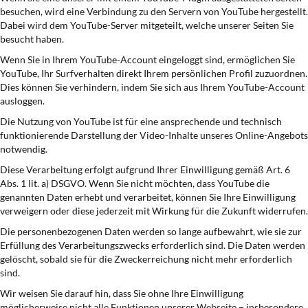
besuchen, wird eine Verbindung zu den Servern von YouTube hergestellt.
Dabei wird dem YouTube-Server mitgeteilt, welche unserer Seiten Sie
besucht haben.
Wenn Sie in Ihrem YouTube-Account eingeloggt sind, ermöglichen Sie
YouTube, Ihr Surfverhalten direkt Ihrem persönlichen Profil zuzuordnen.
Dies können Sie verhindern, indem Sie sich aus Ihrem YouTube-Account
ausloggen.
Die Nutzung von YouTube ist für eine ansprechende und technisch
funktionierende Darstellung der Video-Inhalte unseres Online-Angebots
notwendig.
Diese Verarbeitung erfolgt aufgrund Ihrer Einwilligung gemäß Art. 6
Abs. 1 lit. a) DSGVO. Wenn Sie nicht möchten, dass YouTube die
genannten Daten erhebt und verarbeitet, können Sie Ihre Einwilligung
verweigern oder diese jederzeit mit Wirkung für die Zukunft widerrufen.
Die personenbezogenen Daten werden so lange aufbewahrt, wie sie zur
Erfüllung des Verarbeitungszwecks erforderlich sind. Die Daten werden
gelöscht, sobald sie für die Zweckerreichung nicht mehr erforderlich
sind.
Wir weisen Sie darauf hin, dass Sie ohne Ihre Einwilligung
möglicherweise nicht alle Funktionen unserer Webseite – insbesondere