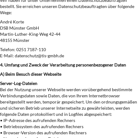
Wir haben für unser Unternehmen einen Datenschutzbeauftragten
bestellt. Sie erreichen unseren Datenschutzbeauftragten über folgende
Wege:
André Korte
DSB Münster GmbH
Martin-Luther-King-Weg 42-44
48155 Münster
Telefon: 0251 7187-110
E-Mail: datenschutz@tis-gmbh.de
4. Umfang und Zweck der Verarbeitung personenbezogener Daten
A) Beim Besuch dieser Webseite
Server-Log-Dateien
Bei der Nutzung unserer Webseite werden vorübergehend bestimmte
Verbindungsdaten sowie Daten, die von Ihrem Internetbrowser
bereitgestellt werden, temporär gespeichert. Um den ordnungsgemäßen
und sicheren Betrieb unserer Internetseite zu gewährleisten, werden
folgende Daten protokolliert und in Logfiles abgespeichert:
• IP-Adresse des aufrufenden Rechners
• Betriebssystem des aufrufenden Rechners
• Browser-Version des aufrufenden Rechners