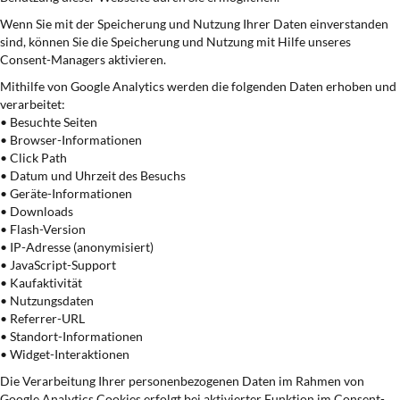
Wenn Sie mit der Speicherung und Nutzung Ihrer Daten einverstanden
sind, können Sie die Speicherung und Nutzung mit Hilfe unseres
Consent-Managers aktivieren.
Mithilfe von Google Analytics werden die folgenden Daten erhoben und
verarbeitet:
• Besuchte Seiten
• Browser-Informationen
• Click Path
• Datum und Uhrzeit des Besuchs
• Geräte-Informationen
• Downloads
• Flash-Version
• IP-Adresse (anonymisiert)
• JavaScript-Support
• Kaufaktivität
• Nutzungsdaten
• Referrer-URL
• Standort-Informationen
• Widget-Interaktionen
Die Verarbeitung Ihrer personenbezogenen Daten im Rahmen von
Google Analytics Cookies erfolgt bei aktivierter Funktion im Consent-