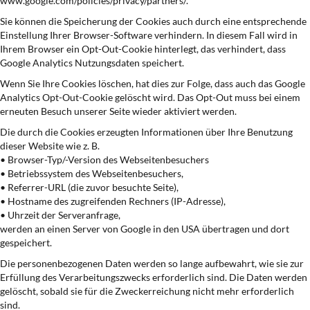
www.google.com/policies/privacy/partners/.
Sie können die Speicherung der Cookies auch durch eine entsprechende
Einstellung Ihrer Browser-Software verhindern. In diesem Fall wird in
Ihrem Browser ein Opt-Out-Cookie hinterlegt, das verhindert, dass
Google Analytics Nutzungsdaten speichert.
Wenn Sie Ihre Cookies löschen, hat dies zur Folge, dass auch das Google
Analytics Opt-Out-Cookie gelöscht wird. Das Opt-Out muss bei einem
erneuten Besuch unserer Seite wieder aktiviert werden.
Die durch die Cookies erzeugten Informationen über Ihre Benutzung
dieser Website wie z. B.
• Browser-Typ/-Version des Webseitenbesuchers
• Betriebssystem des Webseitenbesuchers,
• Referrer-URL (die zuvor besuchte Seite),
• Hostname des zugreifenden Rechners (IP-Adresse),
• Uhrzeit der Serveranfrage,
werden an einen Server von Google in den USA übertragen und dort
gespeichert.
Die personenbezogenen Daten werden so lange aufbewahrt, wie sie zur
Erfüllung des Verarbeitungszwecks erforderlich sind. Die Daten werden
gelöscht, sobald sie für die Zweckerreichung nicht mehr erforderlich
sind.