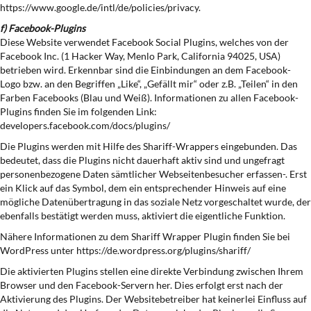
https://www.google.de/intl/de/policies/privacy.
f) Facebook-Plugins
Diese Website verwendet Facebook Social Plugins, welches von der
Facebook Inc. (1 Hacker Way, Menlo Park, California 94025, USA)
betrieben wird. Erkennbar sind die Einbindungen an dem Facebook-
Logo bzw. an den Begriffen „Like“, „Gefällt mir“ oder z.B. „Teilen“ in den
Farben Facebooks (Blau und Weiß). Informationen zu allen Facebook-
Plugins finden Sie im folgenden Link:
developers.facebook.com/docs/plugins/
Die Plugins werden mit Hilfe des Shariff-Wrappers eingebunden. Das
bedeutet, dass die Plugins nicht dauerhaft aktiv sind und ungefragt
personenbezogene Daten sämtlicher Webseitenbesucher erfassen-. Erst
ein Klick auf das Symbol, dem ein entsprechender Hinweis auf eine
mögliche Datenübertragung in das soziale Netz vorgeschaltet wurde, der
ebenfalls bestätigt werden muss, aktiviert die eigentliche Funktion.
Nähere Informationen zu dem Shariff Wrapper Plugin finden Sie bei
WordPress unter https://de.wordpress.org/plugins/shariff/
Die aktivierten Plugins stellen eine direkte Verbindung zwischen Ihrem
Browser und den Facebook-Servern her. Dies erfolgt erst nach der
Aktivierung des Plugins. Der Websitebetreiber hat keinerlei Einfluss auf