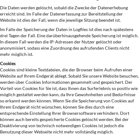
Die Daten werden gelöscht, sobald die Zwecke der Datenerhebung
erreicht sind. Im Falle der Datenerfassung zur Bereitstellung der
Website ist dies der Fall, wenn die jeweilige Sitzung beendet ist.
Im Falle der Speicherung der Daten in Logfiles ist dies nach spätestens
drei Tagen der Fall. Eine darüberhinausgehende Speicherung ist möglich.
In diesem Fall werden die IP-Adressen der Nutzer gelöscht oder
anonymisiert, sodass eine Zuordnung des aufrufenden Clients nicht
mehr möglich ist.
Cookies
Cookies sind kleine Textdateien, die der Browser beim Aufrufen einer
Website auf Ihrem Endgerät ablegt. Sobald Sie unsere Website besuchen,
werden über Cookies Informationen gesammelt und gespeichert. Der
Vorteil von Cookies für Sie ist, dass Ihnen das Surferlebnis so positiv wie
möglich gestaltet werden kann, da Ihre Gewohnheiten und Bedürfnisse
so erkannt werden können. Wenn Sie die Speicherung von Cookies auf
Ihrem Endgerät nicht wünschen, können Sie dies durch eine
entsprechende Einstellung Ihrer Browsersoftware verhindern. Dort
können auch bereits gespeicherte Cookies gelöscht werden. Bei der
Deaktivierung von technisch notwendigen Cookies ist jedoch die
Benutzung dieser Webseite nicht mehr vollständig möglich.