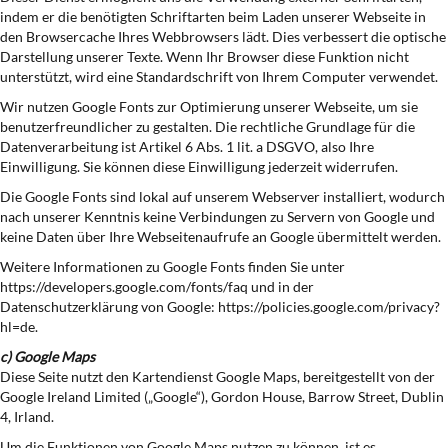
indem er die benötigten Schriftarten beim Laden unserer Webseite in
den Browsercache Ihres Webbrowsers lädt. Dies verbessert die optische
Darstellung unserer Texte. Wenn Ihr Browser diese Funktion nicht
unterstützt, wird eine Standardschrift von Ihrem Computer verwendet.
Wir nutzen Google Fonts zur Optimierung unserer Webseite, um sie
benutzerfreundlicher zu gestalten. Die rechtliche Grundlage für die
Datenverarbeitung ist Artikel 6 Abs. 1 lit. a DSGVO, also Ihre
Einwilligung. Sie können diese Einwilligung jederzeit widerrufen.
Die Google Fonts sind lokal auf unserem Webserver installiert, wodurch
nach unserer Kenntnis keine Verbindungen zu Servern von Google und
keine Daten über Ihre Webseitenaufrufe an Google übermittelt werden.
Weitere Informationen zu Google Fonts finden Sie unter
https://developers.google.com/fonts/faq und in der
Datenschutzerklärung von Google: https://policies.google.com/privacy?
hl=de.
c) Google Maps
Diese Seite nutzt den Kartendienst Google Maps, bereitgestellt von der
Google Ireland Limited („Google“), Gordon House, Barrow Street, Dublin
4, Irland.
Um die Funktionen von Google Maps nutzen zu können, ist es