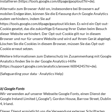
installieren (https://tools.google.com/dlpage/gaoptout?hl=de).
Alternativ zum Browser-Add-on, insbesondere bei Browsern auf
mobilen Endgeräten, können Sie die Erfassung durch Google Analytics
zudem verhindern, indem Sie auf
https://tools.google.com/dlpage/gaoptout klicken. Es wird ein Opt-out-
Cookie gesetzt, das die zukünftige Erfassung Ihrer Daten beim Besuch
dieser Website verhindert. Der Opt-out-Cookie gilt nur in diesem
Browser und nur für unsere Website und wird auf Ihrem Gerät abgelegt.
Löschen Sie die Cookies in diesem Browser, müssen Sie das Opt-out-
Cookie erneut setzen.
Weitere Informationen zum Datenschutz im Zusammenhang mit Google
Analytics finden Sie in der Google Analytics-Hilfe
(https://support.google.com/analytics/answer/6004245?hl=de).
(Safeguarding your data - Analytics Help)
b) Google Fonts
Wir verwenden auf unserer Webseite Google Fonts, einen Dienst der
Google Ireland Limited („Google“), Gordon House, Barrow Street, Dublin
4, Irland.
Dieser Dienst ermöglicht uns die Verwendung externer Schriftarten,