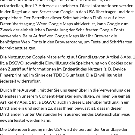
erforderlich, Ihre IP-Adresse zu speichern. Diese Informationen werden
in der Regel an einen Server von Google in den USA übertragen und dort
gespeichert. Der Betreiber dieser Seite hat keinen Einfluss auf diese
Datenübertragung. Wenn Google Maps aktiviert ist, kann Google zum
Zweck der einheitlichen Darstellung der Schriftarten Google Fonts
verwenden. Beim Aufruf von Google Maps lädt Ihr Browser die
benötigten Web-Fonts in den Browsercache, um Texte und Schriftarten
korrekt anzuzeigen.
Die Nutzung von Google Maps erfolgt auf Grundlage von Artikel 6 Abs. 1
lit. a DSGVO, soweit die Einwilligung die Speicherung von Cookies oder
den Zugriff auf Informationen im Endgerät des Nutzers (z. B. Device-
Fingerprinting) im Sinne des TDDDG umfasst. Die Einwilligung ist
jederzeit widerrufbar.
Durch Ihre Auswahl, mit der Sie uns gegenüber in die Verwendung des
Dienstes in unserem Consent-Manager einwilligen, willigen Sie gemäß
Artikel 49 Abs. 1 lit . a DSGVO auch in diese Datenübermittlung in ein
Drittland ein und sichern zu, dass Ihnen bewusst ist, dass in diesen
Drittländern unter Umständen kein ausreichendes Datenschutzniveau
gewährleistet werden kann.
Die Datenübertragung in die USA wird derzeit auf der Grundlage der