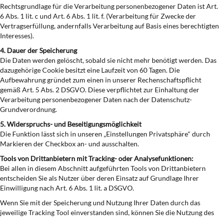
Rechtsgrundlage für die Verarbeitung personenbezogener Daten ist Art.
6 Abs. 1 lit. c und Art. 6 Abs. 1 lit. f. (Verarbeitung für Zwecke der
Vertragserfüllung, andernfalls Verarbeitung auf Basis eines berechtigten
Interesses).
4. Dauer der Speicherung
Die Daten werden gelöscht, sobald sie nicht mehr benötigt werden. Das
dazugehörige Cookie besitzt eine Laufzeit von 60 Tagen. Die
Aufbewahrung gründet zum einen in unserer Rechenschaftspflicht
gemäß Art. 5 Abs. 2 DSGVO. Diese verpflichtet zur Einhaltung der
Verarbeitung personenbezogener Daten nach der Datenschutz-
Grundverordnung.
5. Widerspruchs- und Beseitigungsmöglichkeit
Die Funktion lässt sich in unseren „Einstellungen Privatsphäre" durch
Markieren der Checkbox an- und ausschalten.
Tools von Drittanbietern mit Tracking- oder Analysefunktionen:
Bei allen in diesem Abschnitt aufgeführten Tools von Drittanbietern
entscheiden Sie als Nutzer über deren Einsatz auf Grundlage Ihrer
Einwilligung nach Art. 6 Abs. 1 lit. a DSGVO.
Wenn Sie mit der Speicherung und Nutzung Ihrer Daten durch das
jeweilige Tracking Tool einverstanden sind, können Sie die Nutzung des