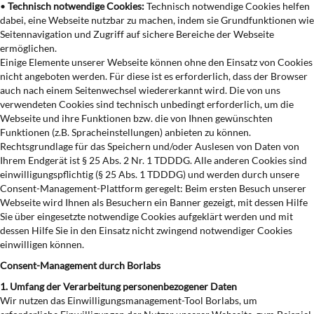
•
Technisch notwendige Cookies:
Technisch notwendige Cookies helfen
dabei, eine Webseite nutzbar zu machen, indem sie Grundfunktionen wie
Seitennavigation und Zugriff auf sichere Bereiche der Webseite
ermöglichen.
Einige Elemente unserer Webseite können ohne den Einsatz von Cookies
nicht angeboten werden. Für diese ist es erforderlich, dass der Browser
auch nach einem Seitenwechsel wiedererkannt wird. Die von uns
verwendeten Cookies sind technisch unbedingt erforderlich, um die
Webseite und ihre Funktionen bzw. die von Ihnen gewünschten
Funktionen (z.B. Spracheinstellungen) anbieten zu können.
Rechtsgrundlage für das Speichern und/oder Auslesen von Daten von
Ihrem Endgerät ist § 25 Abs. 2 Nr. 1 TDDDG. Alle anderen Cookies sind
einwilligungspflichtig (§ 25 Abs. 1 TDDDG) und werden durch unsere
Consent-Management-Plattform geregelt: Beim ersten Besuch unserer
Webseite wird Ihnen als Besuchern ein Banner gezeigt, mit dessen Hilfe
Sie über eingesetzte notwendige Cookies aufgeklärt werden und mit
dessen Hilfe Sie in den Einsatz nicht zwingend notwendiger Cookies
einwilligen können.
Consent-Management durch Borlabs
1. Umfang der Verarbeitung personenbezogener Daten
Wir nutzen das Einwilligungsmanagement-Tool Borlabs, um