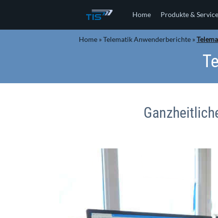
Home
Produkte & Servic
Home
»
Telematik Anwenderberichte
»
Telema
Te
Ganzheitlic