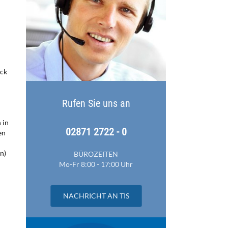
uck
Rufen Sie uns an
 in
02871 2722 - 0
en
n)
BÜROZEITEN
Mo-Fr 8:00 - 17:00 Uhr
NACHRICHT AN TIS