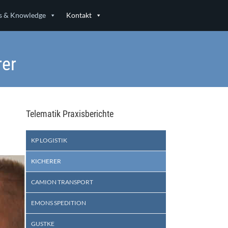
 & Knowledge
Kontakt
rer
Telematik Praxisberichte
KP LOGISTIK
KICHERER
CAMION TRANSPORT
EMONS SPEDITION
GUSTKE