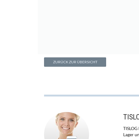
ZURÜCK ZUR ÜBERSICHT
TISLO
TISLOG L
Lager un