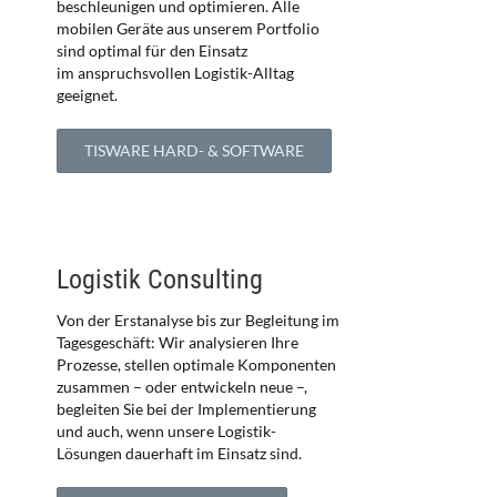
beschleunigen und optimieren. Alle
mobilen Geräte aus unserem Portfolio
sind optimal für den Einsatz
im anspruchsvollen Logistik-Alltag
geeignet.
TISWARE HARD- & SOFTWARE
Logistik Consulting
Von der Erstanalyse bis zur Begleitung im
Tagesgeschäft: Wir analysieren Ihre
Prozesse, stellen optimale Komponenten
zusammen – oder entwickeln neue –,
begleiten Sie bei der Implementierung
und auch, wenn unsere Logistik-
Lösungen dauerhaft im Einsatz sind.