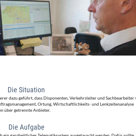
Die Situation
herer dazu geführt, dass Disponenten, Verkehrsleiter und Sachbearbeiter
ftragsmanagement, Ortung, Wirtschaftlichkeits- und Lenkzeitenanalyse
en über getrennte Anbieter.
Die Aufgabe
ch ein ganzheitliches Telematiksystem ausgetauscht werden. Dafür sollte