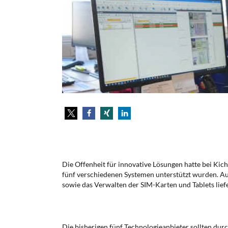
Die Offenheit für innovative Lösungen hatte bei Kic
fünf verschiedenen Systemen unterstützt wurden. Au
sowie das Verwalten der SIM-Karten und Tablets lief
Die bisherigen fünf Technologieanbieter sollten dur