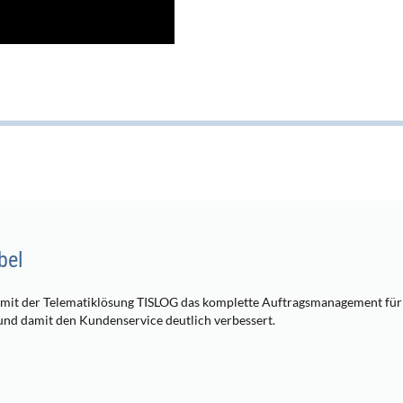
bel
t der Telematiklösung TISLOG das komplette Auftragsmanagement für
 und damit den Kundenservice deutlich verbessert.