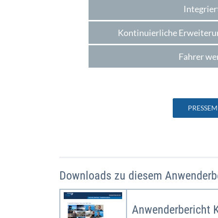
Integrie
Kontinuierliche Erweiter
Fahrer wer
PRESSE
Downloads zu diesem Anwenderbe
Anwenderbericht K