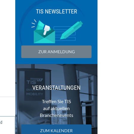
TIS NEWSLETTER
ZUR ANMELDUNG
VERANSTALTUNGEN
Treffen Sie TIS
auf aktuellen
Branchenevents
ad
ZUM KALENDER