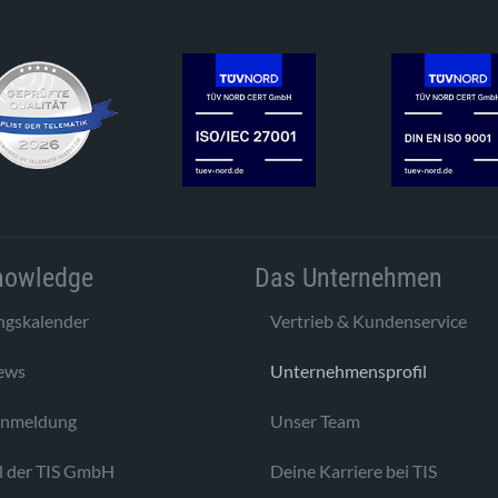
nowledge
Das Unternehmen
ngskalender
Vertrieb & Kundenservice
ews
Unternehmensprofil
anmeldung
Unser Team
l der TIS GmbH
Deine Karriere bei TIS