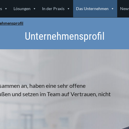
es
Lösungen
In der Praxis
Das Unternehmen
News
ehmensprofil
Unternehmensprofil
sammen an, haben eine sehr offene
ußen und setzen im Team auf Vertrauen, nicht