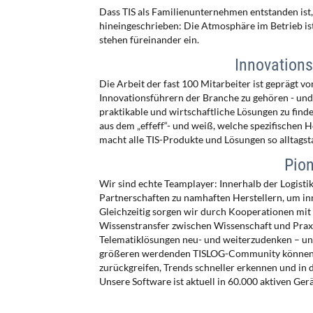
Dass TIS als Familienunternehmen entstanden ist, 
hineingeschrieben: Die Atmosphäre im Betrieb is
stehen füreinander ein.
Innovations
Die Arbeit der fast 100 Mitarbeiter ist geprägt v
Innovationsführern der Branche zu gehören - un
praktikable und wirtschaftliche Lösungen zu finde
aus dem „effeff“- und weiß, welche spezifischen H
macht alle TIS-Produkte und Lösungen so alltagst
Pion
Wir sind echte Teamplayer: Innerhalb der Logistik
Partnerschaften zu namhaften Herstellern, um i
Gleichzeitig sorgen wir durch Kooperationen mi
Wissenstransfer zwischen Wissenschaft und Praxis
Telematiklösungen neu- und weiterzudenken – und
größeren werdenden TISLOG-Community können wir
zurückgreifen, Trends schneller erkennen und in
Unsere Software ist aktuell in 60.000 aktiven Gerä