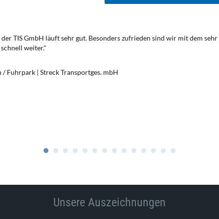
der TIS GmbH läuft sehr gut. Besonders zufrieden sind wir mit dem sehr
schnell weiter."
n / Fuhrpark | Streck Transportges. mbH
Unsere Auszeichnungen