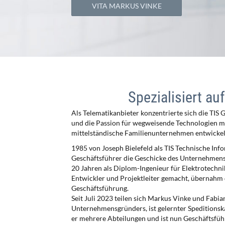
VITA MARKUS VINKE
Spezialisiert a
Als Telematikanbieter konzentrierte sich die TI
und die Passion für wegweisende Technologien mi
mittelständische Familienunternehmen entwickel
1985 von Joseph Bielefeld als TIS Technische In
Geschäftsführer die Geschicke des Unternehmens
20 Jahren als Diplom-Ingenieur für Elektrotechnik
Entwickler und Projektleiter gemacht, übernahm 
Geschäftsführung.
Seit Juli 2023 teilen sich Markus Vinke und Fabia
Unternehmensgründers, ist gelernter Speditionsk
er mehrere Abteilungen und ist nun Geschäftsführ