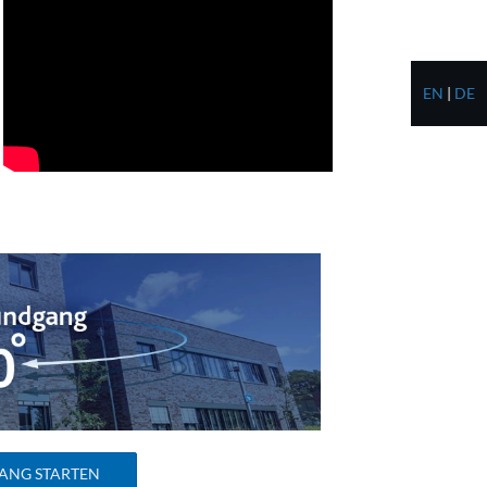
EN
|
DE
ANG STARTEN