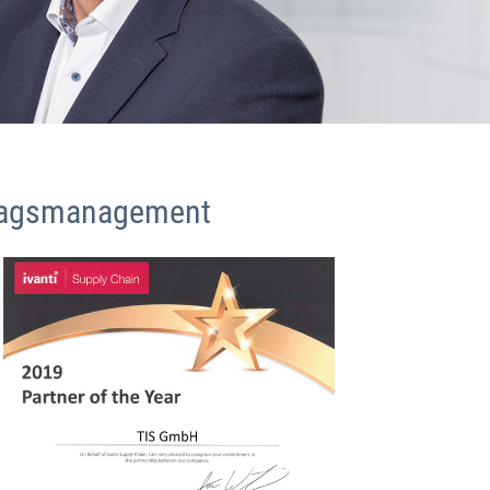
ftragsmanagement