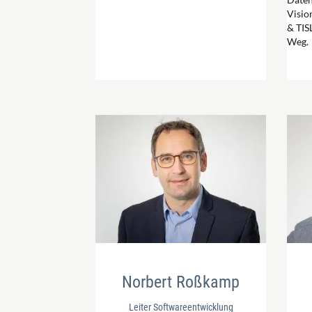
Visio
& TIS
Weg.
Norbert Roßkamp
Leiter Softwareentwicklung