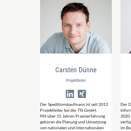
Carsten Dünne
Projektleiter
Der Speditionskaufmann ist seit 2013
Der D
Projektleiter bei der TIS GmbH.
Infor
Mit über 15 Jahren Praxiserfahrung
2020 
gehören die Planung und Umsetzung
verfü
von nationalen und internationalen
im Be