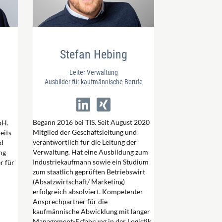
Stefan Hebing
Leiter Verwaltung
Ausbilder für kaufmännische Berufe
Begann 2016 bei TIS. Seit August 2020
bH.
Mitglied der Geschäftsleitung und
eits
verantwortlich für die Leitung der
nd
Verwaltung. Hat eine Ausbildung zum
ng
Industriekaufmann sowie ein Studium
r für
zum staatlich geprüften Betriebswirt
(Absatzwirtschaft/ Marketing)
erfolgreich absolviert. Kompetenter
Ansprechpartner für die
kaufmännische Abwicklung mit langer
Management-Erfahrung in der Logistik