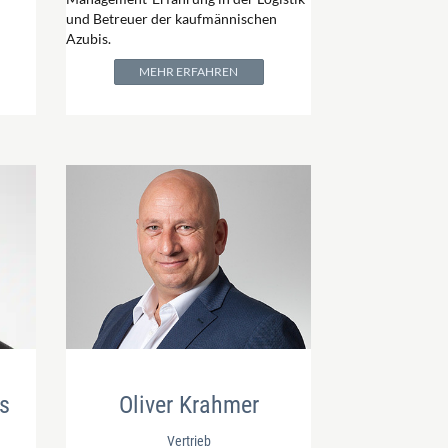
und Betreuer der kaufmännischen
Azubis.
MEHR ERFAHREN
s
Oliver Krahmer
Vertrieb