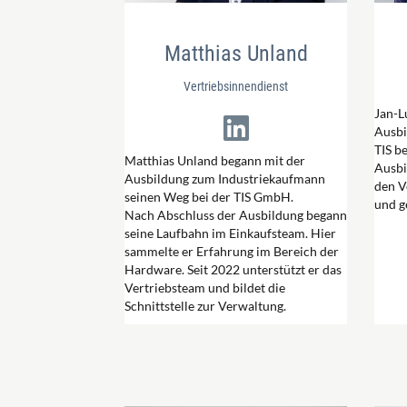
Matthias Unland
Vertriebsinnendienst
Jan-L
Ausbi
TIS b
Matthias Unland begann mit der
Ausbi
Ausbildung zum Industriekaufmann
den V
seinen Weg bei der TIS GmbH.
und g
Nach Abschluss der Ausbildung begann
seine Laufbahn im Einkaufsteam. Hier
sammelte er Erfahrung im Bereich der
Hardware. Seit 2022 unterstützt er das
Vertriebsteam und bildet die
Schnittstelle zur Verwaltung.