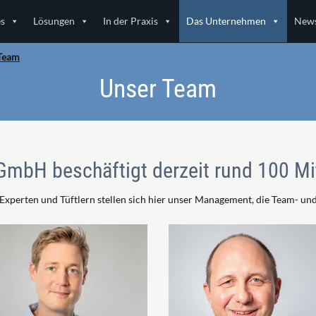
es
Lösungen
In der Praxis
Das Unternehmen
News
Team
Unser Team
GmbH beschäftigt derzeit rund 100 Mi
Experten und Tüftlern stellen sich hier unser Management, die Team- und 