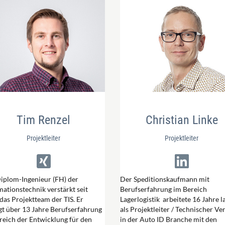
Tim Renzel
Christian Linke
Projektleiter
Projektleiter
iplom-Ingenieur (FH) der
Der Speditionskaufmann mit
mationstechnik verstärkt seit
Berufserfahrung im Bereich
das Projektteam der TIS. Er
Lagerlogistik arbeitete 16 Jahre l
gt über 13 Jahre Berufserfahrung
als Projektleiter / Technischer Ve
reich der Entwicklung für den
in der Auto ID Branche mit den