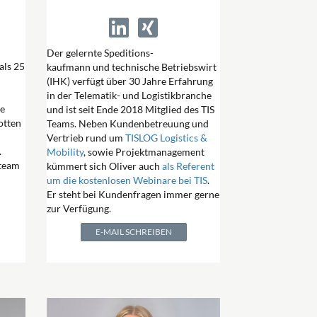
Der gelernte Speditions-
als 25
kaufmann und technische Betriebswirt
(IHK) verfügt über 30 Jahre Erfahrung
in der Telematik- und Logistikbranche
he
und ist seit Ende 2018 Mitglied des TIS
lotten
Teams. Neben Kundenbetreuung und
Vertrieb rund um
TISLOG Logistics &
.
Mobility
, sowie Projektmanagement
steam
kümmert sich Oliver auch
als Referent
n
um die kostenlosen Webinare bei TIS
.
Er steht bei Kundenfragen immer gerne
zur Verfügung.
E-MAIL SCHREIBEN