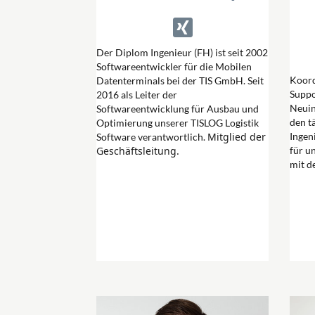
Der Diplom Ingenieur (FH) ist seit 2002
Softwareentwickler für die Mobilen
Koord
Datenterminals bei der TIS GmbH. Seit
Suppo
2016 als Leiter der
Neuin
Softwareentwicklung für Ausbau und
den t
Optimierung unserer TISLOG Logistik
Mitglied der
Ingen
Software verantwortlich.
Geschäftsleitung.
für u
mit d