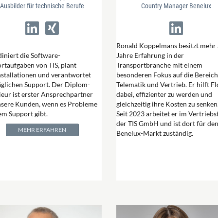
Ausbilder für technische Berufe
Country Manager Benelux
Ronald Koppelmans besitzt mehr 
iniert die Software-
Jahre Erfahrung in der
rtaufgaben von TIS, plant
Transportbranche mit einem
stallationen und verantwortet
besonderen Fokus auf die Bereic
äglichen Support. Der Diplom-
Telematik und Vertrieb. Er hilft F
ieur ist erster Ansprechpartner
dabei, effizienter zu werden und
nsere Kunden, wenn es Probleme
gleichzeitig ihre Kosten zu senken
em Support gibt.
Seit 2023 arbeitet er im Vertrieb
der TIS GmbH und ist dort für de
MEHR ERFAHREN
Benelux-Markt zuständig.