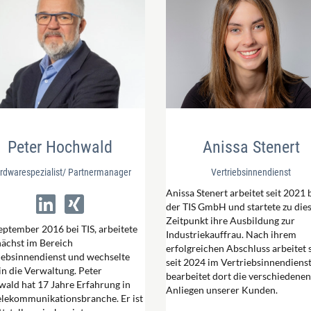
Peter Hochwald
Anissa Stenert
rdwarespezialist/ Partnermanager
Vertriebsinnendienst
Anissa Stenert arbeitet seit 2021 
der TIS GmbH und startete zu di
Zeitpunkt ihre Ausbildung zur
September 2016 bei TIS, arbeitete
Industriekauffrau. Nach ihrem
nächst im Bereich
erfolgreichen Abschluss arbeitet 
iebsinnendienst und wechselte
seit 2024 im Vertriebsinnendiens
in die Verwaltung. Peter
bearbeitet dort die verschiedenen
ald hat 17 Jahre Erfahrung in
Anliegen unserer Kunden.
elekommunikationsbranche. Er ist