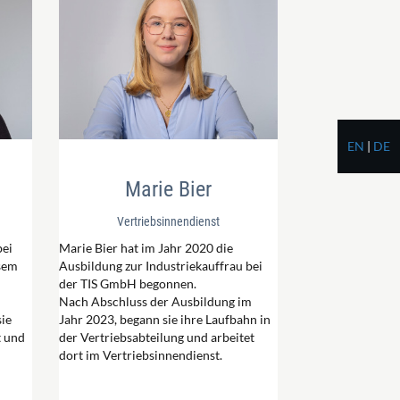
EN
|
DE
Marie Bier
Vertriebsinnendienst
bei
Marie Bier hat im Jahr 2020 die
esem
Ausbildung zur Industriekauffrau bei
der TIS GmbH begonnen.
Nach Abschluss der Ausbildung im
sie
Jahr 2023, begann sie ihre Laufbahn in
t und
der Vertriebsabteilung und arbeitet
dort im Vertriebsinnendienst.