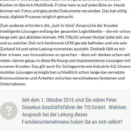
Kosten im Bereich Mobilfunk. Früher kam es auf jedes Byte an. Heute
können wir Fotos und gescannte Dokumente versenden. Das hat völlig
neue, digitale Prozesse möglich gemacht.
Zum anderen erfordern die „Just-in-time“-Ansprüche der Kunden
intelligente Lösungen entlang der gesamten Logistikkette – die wir schon
lange sehr gut abbilden können. Mit TISLOG wissen Nutzer jederzeit, wo
und zu welcher Zeit sich bestimmte LKW gerade befinden und wie sein
Zustand ist und seine Ladung momentan aussieht. Deshalb fällt es mir
hier schwer, von Innovationen zu sprechen – denn wir denken schon seit
vielen Jahren genau in diese Richtung und implementieren Lösungen mit
unseren Kunden. Das gilt auch für Schlagworte wie Industrie 4.0. Unsere
mobilen Lösungen ermöglichen schließlich schon lange das vernetzte
Kommunizieren und Arbeiten zwischen verschiedenen Systemen und
Unternehmen.
Seit dem 1. Oktober 2016 sind Sie neben Peter
Giesekus Geschäftsführer der TIS GmbH. Welchen
Anspruch bei der Leitung dieses
Familienunternehmens haben Sie an sich selbst?