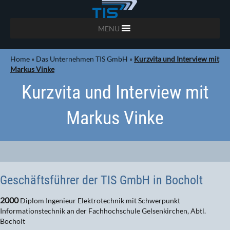
MENU
Home
»
Das Unternehmen TIS GmbH
»
Kurzvita und Interview mit
Markus Vinke
Kurzvita und Interview mit
Markus Vinke
Geschäftsführer der TIS GmbH in Bocholt
2000
Diplom Ingenieur Elektrotechnik mit Schwerpunkt
Informationstechnik an der Fachhochschule Gelsenkirchen, Abtl.
Bocholt