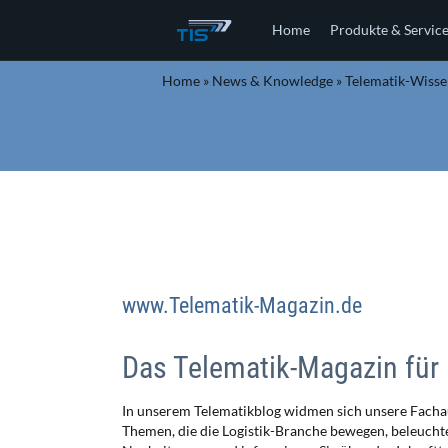
Home
Produkte & Servic
Home
»
News & Knowledge
»
Telematik-Wiss
www.Telematik-Magazin.de
Das Telematik-Magazin für 
In unserem Telematikblog widmen sich unsere Facha
Themen, die die Logistik-Branche bewegen, beleuchte