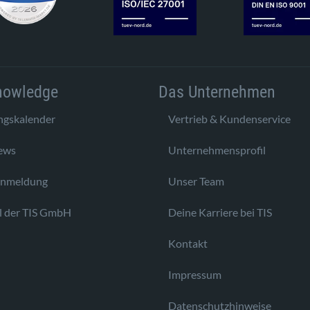
nowledge
Das Unternehmen
ngskalender
Vertrieb & Kundenservice
ews
Unternehmensprofil
anmeldung
Unser Team
l der TIS GmbH
Deine Karriere bei TIS
Kontakt
Impressum
Datenschutzhinweise