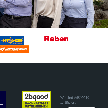
Wir sind VdS10010-
zertifiziert