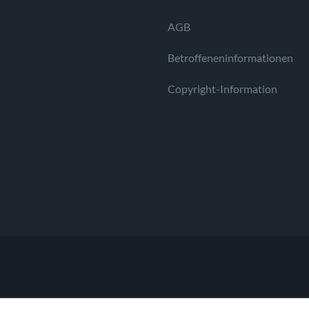
AGB
Betroffeneninformationen
Copyright-Information