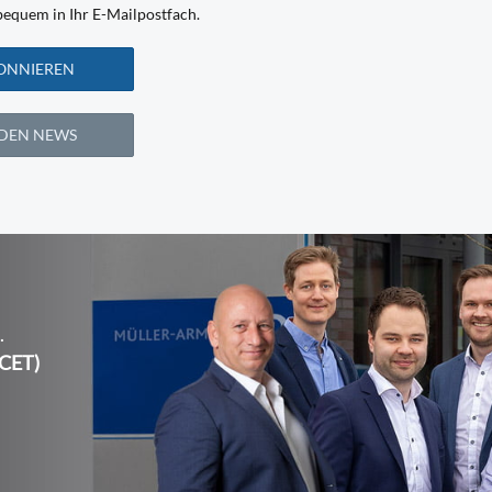
equem in Ihr E-Mailpostfach.
ONNIEREN
 DEN NEWS
.
(CET)