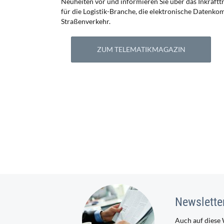
Neuheiten vor und informieren Sie über das Inkraftt
für die Logistik-Branche, die elektronische Datenk
Straßenverkehr.
ZUM TELEMATIKMAGAZIN
Newslette
Auch auf diese 