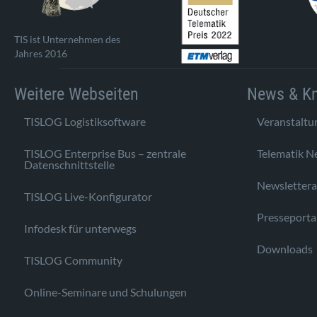
TIS ist Unternehmen des
Jahres 2016
Weitere Webseiten
News & K
TISLOG Logistiksoftware
Veranstaltu
TISLOG Enterprise Bus – zentrale
Telematik N
Datenschnittstelle
Newsletter
TISLOG Live-Konfigurator
Presseporta
Infodesk für unterwegs
Downloads
TISLOG Community
Online-Seminare und Schulungen