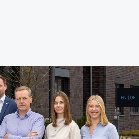
EN
|
DE