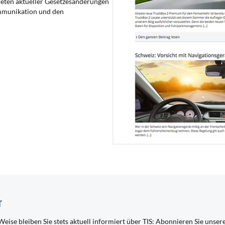
reten aktueller Gesetzesänderungen
ommunikation und den
r
Weise bleiben Sie stets aktuell informiert über TIS: Abonnieren Sie unser