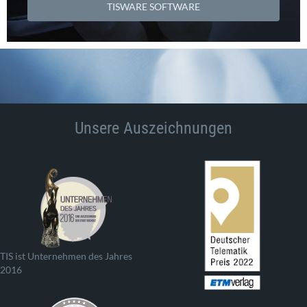
TISWARE SOFTWARE
Unsere Auszeichnungen
TIS ist Unternehmen des Jahres
2016