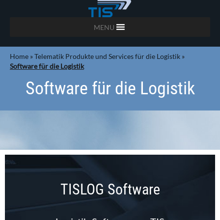
MENU
Home
»
Telematik Produkte und Services für die Logistik
»
Software für die Logistik
Software für die Logistik
TISLOG Software