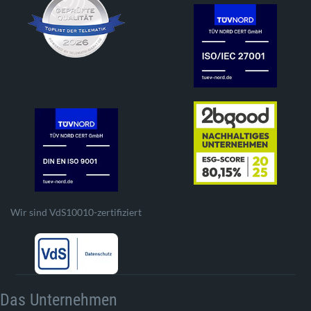
Wir sind VdS10010-zertifiziert
Das Unternehmen