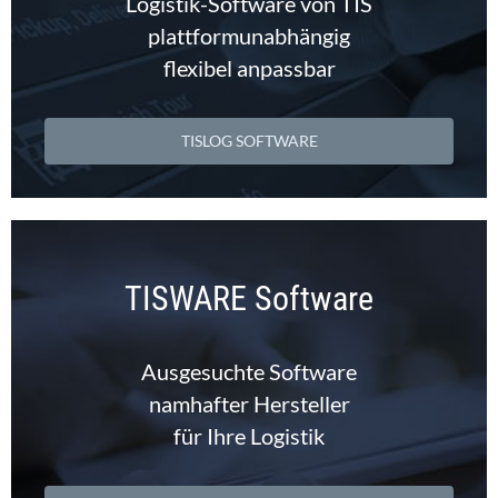
Logistik-Software von TIS
plattformunabhängig
flexibel anpassbar
TISLOG SOFTWARE
TISWARE Software
Ausgesuchte Software
namhafter Hersteller
für Ihre Logistik