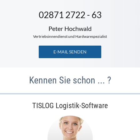
02871 2722 - 63
Peter Hochwald
Vertriebsinnendienst und Hardwarespezialist
E-MAIL SENDEN
Kennen Sie schon ... ?
TISLOG Logistik-Software