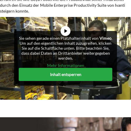
durch den Einsatz der Mobile Enterprise Productivity Suite von Ivanti
steigern konnte.
Sie sehen gerade einen Platzhalterinhalt von
Vimeo
.
Um auf den eigentlichen Inhalt zuzugreifen, klicken
Sie auf die Schaltfläche unten. Bitte beachten Sie,
dass dabei Daten an Drittanbieter weitergegeben
werden.
Mehr Informationen
Inhalt entsperren