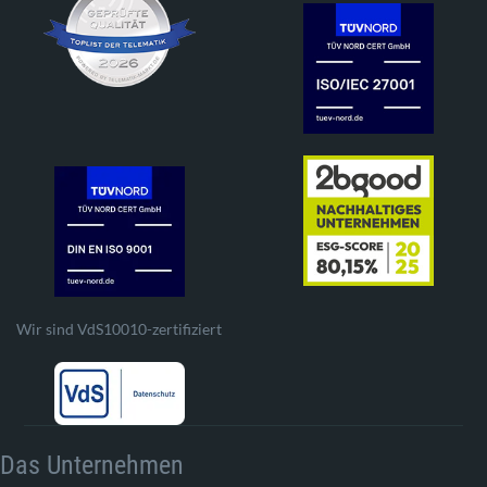
Wir sind VdS10010-zertifiziert
Das Unternehmen