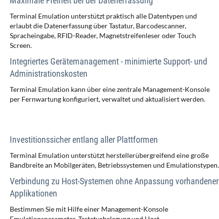
Maximale Freiheit bei der Datenerfassung
Terminal Emulation unterstützt praktisch alle Datentypen und
erlaubt die Datenerfassung über Tastatur, Barcodescanner,
Spracheingabe, RFID-Reader, Magnetstreifenleser oder Touch
Screen.
Integriertes Gerätemanagement - minimierte Support- und
Administrationskosten
Terminal Emulation kann über eine zentrale Management-Konsole
per Fernwartung konfiguriert, verwaltet und aktualisiert werden.
Investitionssicher entlang aller Plattformen
Terminal Emulation unterstützt herstellerübergreifend eine große
Bandbreite an Mobilgeräten, Betriebssystemen und Emulationstypen.
Verbindung zu Host-Systemen ohne Anpassung vorhandener
Applikationen
Bestimmen Sie mit Hilfe einer Management-Konsole
Emulationsparameter, Tastaturbelegung und Host-