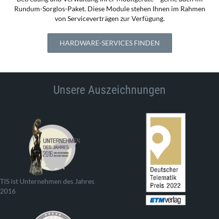
Rundum-Sorglos-Paket. Diese Module stehen Ihnen im Rahmen
von Serviceverträgen zur Verfügung.
HARDWARE-SERVICES FINDEN
Unsere Auszeichnungen
TIS ist Unternehmen des Jahres
2016