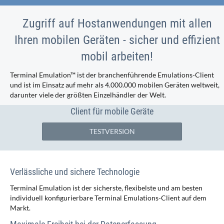
Zugriff auf Hostanwendungen mit allen
Ihren mobilen Geräten - sicher und effizient
mobil arbeiten!
Terminal Emulation™ ist der branchenführende Emulations-Client
und ist im Einsatz auf mehr als 4.000.000 mobilen Geräten weltweit,
darunter viele der größten Einzelhändler der Welt.
Client für mobile Geräte
TESTVERSION
Verlässliche und sichere Technologie
Terminal Emulation ist der sicherste, flexibelste und am besten
individuell konfigurierbare Terminal Emulations-Client auf dem
Markt.