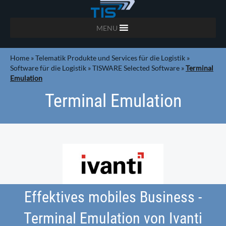
MENU
Home
»
Telematik Produkte und Services für die Logistik
»
Software für die Logistik
»
TISWARE Selected Software
»
Terminal
Emulation
Terminal Emulation
Effektives mobiles Business -
Terminal Emulation von Ivanti