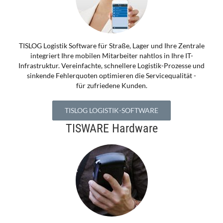
TISLOG Logistik Software für Straße, Lager und Ihre Zentrale
integriert Ihre mobilen Mitarbeiter nahtlos in Ihre IT-
Infrastruktur. Vereinfachte, schnellere Logistik-Prozesse und
sinkende Fehlerquoten optimieren die Servicequalität -
für zufriedene Kunden.
TISLOG LOGISTIK-SOFTWARE
TISWARE Hardware