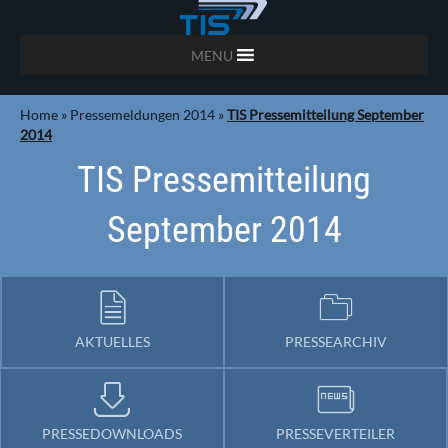
MENU
Home
»
Pressemeldungen 2014
»
TIS Pressemitteilung September
2014
TIS Pressemitteilung
September 2014
AKTUELLES
PRESSEARCHIV
PRESSEDOWNLOADS
PRESSEVERTEILER