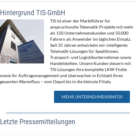
Hintergrund TIS-GmbH
TIS ist einer der Marktführer für
anspruchsvolle Telematik-Projekte mit mehr
als 150 Unternehmenskunden und 50.000
Fahrern als Anwender im täglichen Einsatz.
Seit 35 Jahren entwickeln wir intelligente
Telematik-Lösungen für Speditionen,
Transport- und Logistikunternehmen sowie
Handelsketten. Unsere Kunden steuern mit
TIS-Lösungen ihre komplette LKW-Flotte
sowie ihr Auftragsmanagement und überwachen in Echtzeit ihren
gesamten Warenfluss – vom Depot bis in die kleinste Filiale.
MEHR UNTERNEHMENSINFOS
Letzte Pressemitteilungen