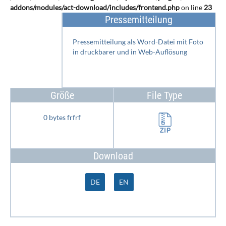
addons/modules/act-download/includes/frontend.php
on line
23
Pressemitteilung
Pressemitteilung als Word-Datei mit Foto
in druckbarer und in Web-Auflösung
Größe
File Type
0 bytes frfrf
Download
DE
EN