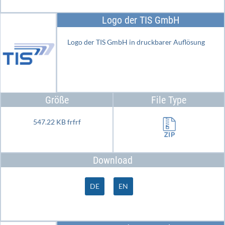
Logo der TIS GmbH
Logo der TIS GmbH in druckbarer Auflösung
Größe
File Type
547.22 KB frfrf
Download
DE
EN