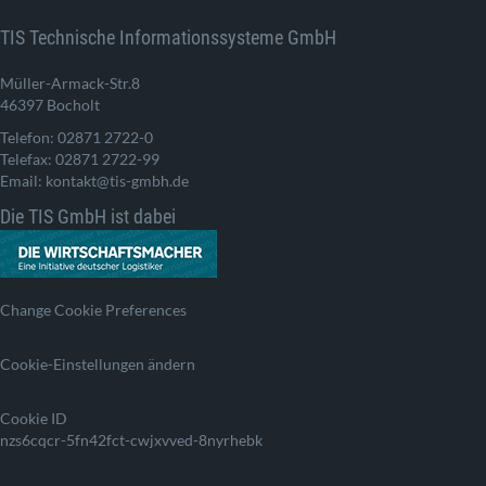
TIS Technische Informationssysteme GmbH
Müller-Armack-Str.8
46397 Bocholt
Telefon: 02871 2722-0
Telefax: 02871 2722-99
Email: kontakt@tis-gmbh.de
Die TIS GmbH ist dabei
Change Cookie Preferences
Cookie-Einstellungen ändern
Cookie ID
nzs6cqcr-5fn42fct-cwjxvved-8nyrhebk