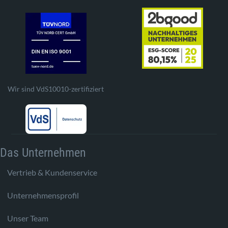
Wir sind VdS10010-zertifiziert
Das Unternehmen
Vertrieb & Kundenservice
Unternehmensprofil
Unser Team