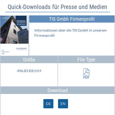
Quick-Downloads für Presse und Medien
TIS Gmbh Firmenprofil
Informationen über die TIS GmbH in unserem
Firmenprofil
Größe
File Type
496.83 KB frfrf
Download
DE
EN