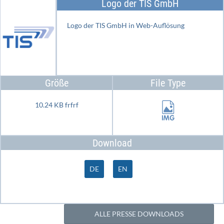
Logo der TIS GmbH
Logo der TIS GmbH in Web-Auflösung
Größe
File Type
10.24 KB frfrf
Download
DE
EN
ALLE PRESSE DOWNLOADS