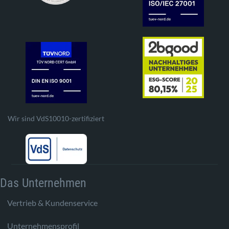
Wir sind VdS10010-zertifiziert
Das Unternehmen
Vertrieb & Kundenservice
Unternehmensprofil