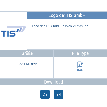
Logo der TIS GmbH
Logo der TIS GmbH in Web-Auflösung
Größe
File Type
10.24 KB frfrf
Download
DE
EN