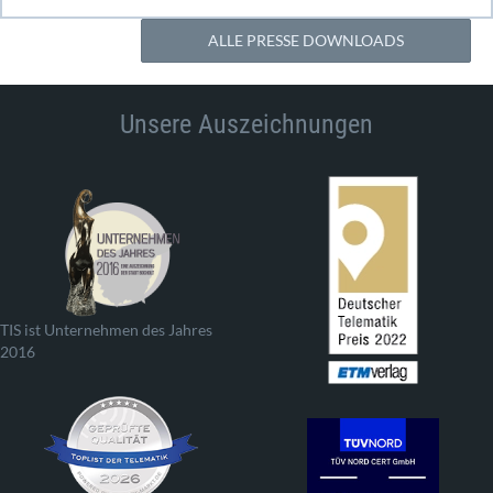
ALLE PRESSE DOWNLOADS
Unsere Auszeichnungen
TIS ist Unternehmen des Jahres
2016