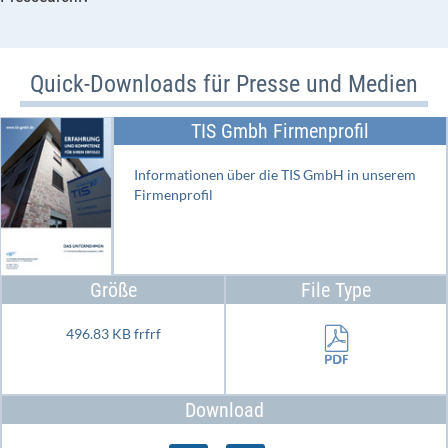
Quick-Downloads für Presse und Medien
TIS Gmbh Firmenprofil
Informationen über die TIS GmbH in unserem
Firmenprofil
Größe
File Type
496.83 KB frfrf
Download