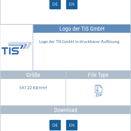
DE
EN
Logo der TIS GmbH
Logo der TIS GmbH in druckbarer Auflösung
Größe
File Type
547.22 KB frfrf
Download
DE
EN