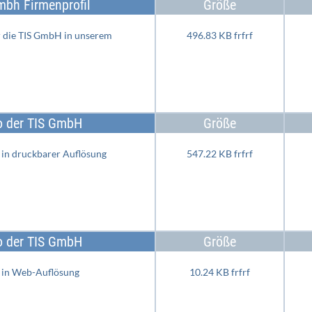
mbh Firmenprofil
Größe
r die TIS GmbH in unserem
496.83 KB frfrf
 der TIS GmbH
Größe
in druckbarer Auflösung
547.22 KB frfrf
 der TIS GmbH
Größe
 in Web-Auflösung
10.24 KB frfrf