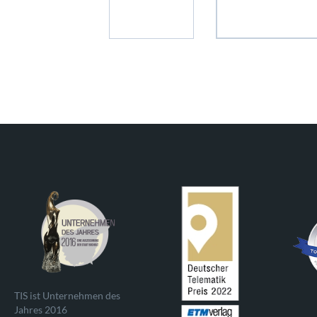
TIS ist Unternehmen des
Jahres 2016