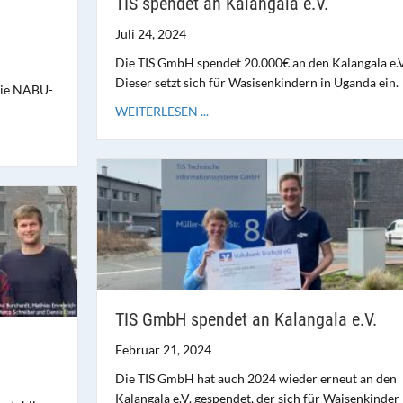
TIS spendet an Kalangala e.V.
Juli 24, 2024
Die TIS GmbH spendet 20.000€ an den Kalangala e.V
Dieser setzt sich für Wasisenkindern in Uganda ein.
die NABU-
WEITERLESEN ...
TIS GmbH spendet an Kalangala e.V.
Februar 21, 2024
Die TIS GmbH hat auch 2024 wieder erneut an den
Kalangala e.V. gespendet, der sich für Waisenkinder