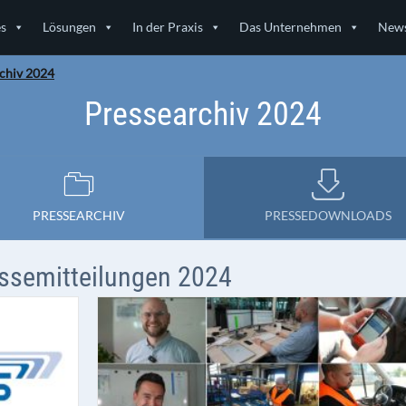
es
Lösungen
In der Praxis
Das Unternehmen
News
chiv 2024
Pressearchiv 2024
PRESSEARCHIV
PRESSEDOWNLOADS
ssemitteilungen 2024