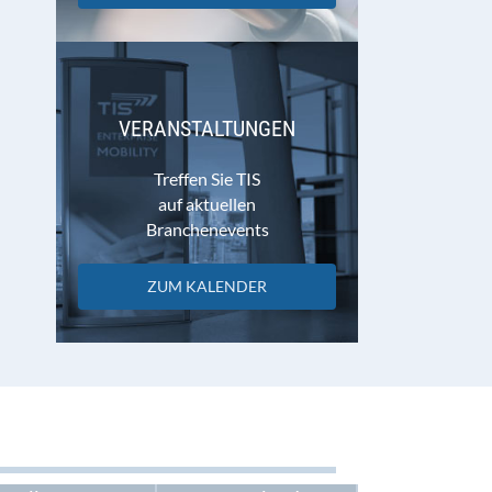
VERANSTALTUNGEN
Treffen Sie TIS
auf aktuellen
Branchenevents
ZUM KALENDER