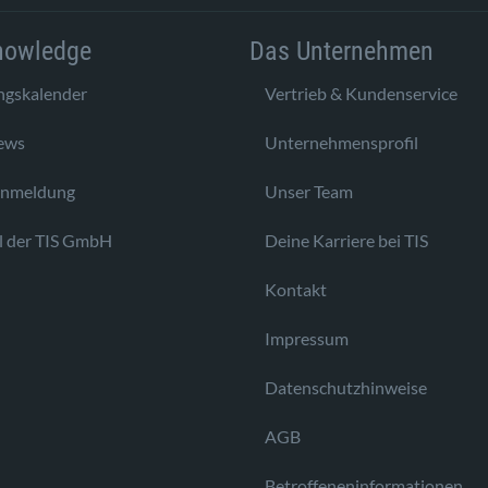
nowledge
Das Unternehmen
ngskalender
Vertrieb & Kundenservice
ews
Unternehmensprofil
anmeldung
Unser Team
l der TIS GmbH
Deine Karriere bei TIS
Kontakt
Impressum
Datenschutzhinweise
AGB
Betroffeneninformationen