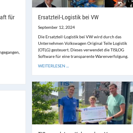
ft für
Ersatzteil-Logistik bei VW
September 12, 2024
Die Ersatzteil-Logistik bei VW wird durch das
Unternehmen Volkswagen Original Teile Logistik
(OTLG) gesteuert. Dieses verwendet die TISLOG
ngegangen,
Software für eine transparente Warenverfolgung.
u
WEITERLESEN ...