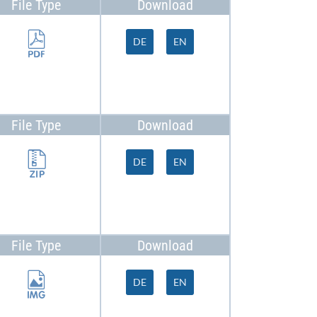
File Type
Download
DE
EN
File Type
Download
DE
EN
File Type
Download
DE
EN