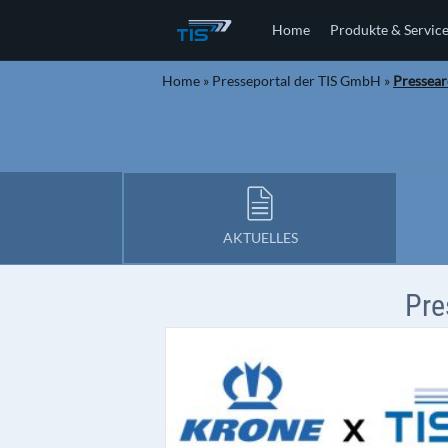
Home
Produkte & Servic
Home
»
Presseportal der TIS GmbH
»
Pressear
AKTUELLES
Pre