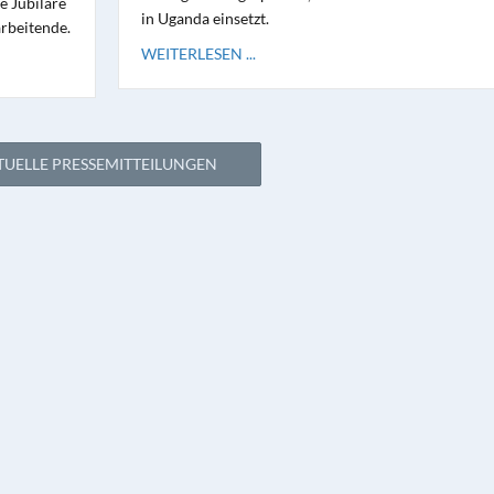
e Jubilare
in Uganda einsetzt.
rbeitende.
WEITERLESEN ...
TUELLE PRESSEMITTEILUNGEN