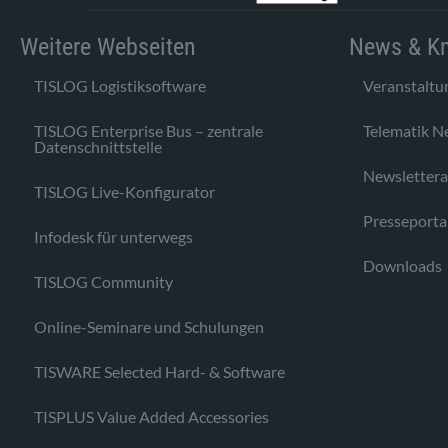
Weitere Webseiten
News & K
TISLOG Logistiksoftware
Veranstaltu
TISLOG Enterprise Bus – zentrale
Telematik N
Datenschnittstelle
Newsletter
TISLOG Live-Konfigurator
Presseporta
Infodesk für unterwegs
Downloads
TISLOG Community
Online-Seminare und Schulungen
TISWARE Selected Hard- & Software
TISPLUS Value Added Accessories