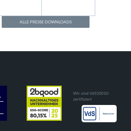
ALLE PRESSE DOWNLOADS
Wir sind VdS10010-
zertifiziert