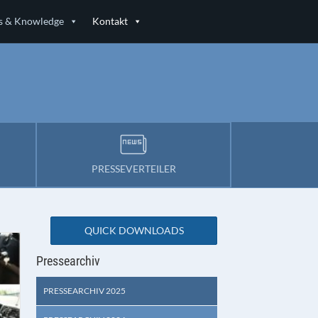
 & Knowledge
Kontakt
PRESSEVERTEILER
QUICK DOWNLOADS
Pressearchiv
PRESSEARCHIV 2025