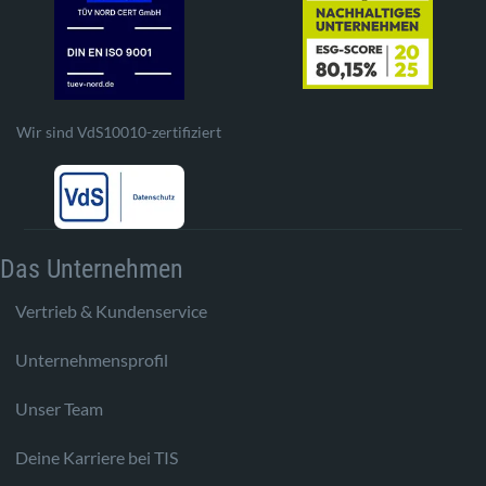
Wir sind VdS10010-zertifiziert
Das Unternehmen
Vertrieb & Kundenservice
Unternehmensprofil
Unser Team
Deine Karriere bei TIS