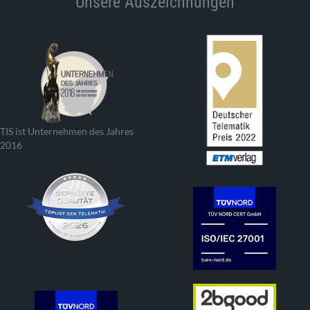
Unsere Auszeichnungen
TIS ist Unternehmen des Jahres
2016