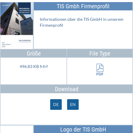
TIS Gmbh Firmenprofil
Informationen über die TIS GmbH in unserem
Firmenprofil
Größe
File Type
496.83 KB frfrf
Download
DE
EN
Logo der TIS GmbH