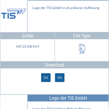
Logo der TIS GmbH in druckbarer Auflösung
Größe
File Type
547.22 KB frfrf
Download
DE
EN
Logo der TIS GmbH
Logo der TIS GmbH in Web-Auflösung