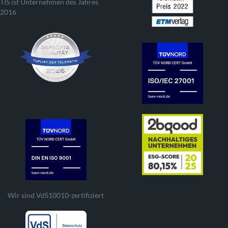
TIS ist Unternehmen des Jahres
2016
Wir sind VdS10010-zertifiziert