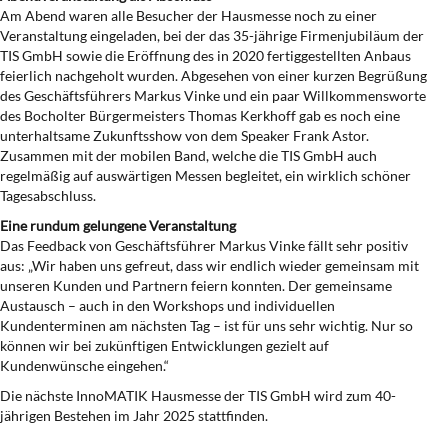
Am Abend waren alle Besucher der Hausmesse noch zu einer
Veranstaltung eingeladen, bei der das 35-jährige Firmenjubiläum der
TIS GmbH sowie die Eröffnung des in 2020 fertiggestellten Anbaus
feierlich nachgeholt wurden. Abgesehen von einer kurzen Begrüßung
des Geschäftsführers Markus Vinke und ein paar Willkommensworte
des Bocholter Bürgermeisters Thomas Kerkhoff gab es noch eine
unterhaltsame Zukunftsshow von dem Speaker Frank Astor.
Zusammen mit der mobilen Band, welche die TIS GmbH auch
regelmäßig auf auswärtigen Messen begleitet, ein wirklich schöner
Tagesabschluss.
Eine rundum gelungene Veranstaltung
Das Feedback von Geschäftsführer Markus Vinke fällt sehr positiv
aus: „Wir haben uns gefreut, dass wir endlich wieder gemeinsam mit
unseren Kunden und Partnern feiern konnten. Der gemeinsame
Austausch – auch in den Workshops und individuellen
Kundenterminen am nächsten Tag – ist für uns sehr wichtig. Nur so
können wir bei zukünftigen Entwicklungen gezielt auf
Kundenwünsche eingehen.“
Die nächste InnoMATIK Hausmesse der TIS GmbH wird zum 40-
jährigen Bestehen im Jahr 2025 stattfinden.