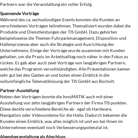
Partnern war die Veranstaltung ein voller Erfolg.
Spannende Vorträge
Während des ca. sechsstündigen Events konnten die Kunden an
verschiedenen Vorträgen teilnehmen. Thematisiert wurden dabei die
Produkte und Dienstleistungen der TIS GmbH. Dazu gehörten
beispielsweise die Themen Fuhrparkmanagement, Disposition und
Hallenprozesse aber auch die Strategie und Ausrichtung des
Unternehmens. Einige der Vorträge wurde zusammen mit Kunden
gehalten, um die Praxis im Arbeitsalltag noch näher in den Fokus zu
rücken. Es gab aber auch zwei Vorträge von langjährigen Partnern,
welche das Programm vervollständigten. Alle Präsentationen kamen
sehr gut bei den Gästen an und boten einen Einblick in die
vollumfängliche Telematiklösung der TIS GmbH aus Bocholt.
Partner-Ausstellung
Neben den Vorträgen konnte die InnoMATIK auch mit einer
Ausstellung von zehn langjährigen Partnern der Firma TIS punkten.
Diese deckte verschiedene Bereiche ab - egal ob Hardware,
Navigation oder Videosysteme für die Halle. Dadurch bekamen die
Kunden einen Einblick, was alles möglich ist und wo bei ihnen im
Unternehmen eventuell noch Verbesserungspotenzial ist.
Abendveranstaltung als Abschluss