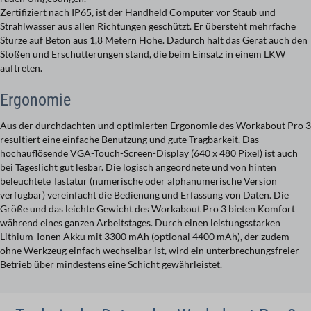
Zertifiziert nach IP65, ist der Handheld Computer vor Staub und
Strahlwasser aus allen Richtun­gen geschützt. Er übersteht mehrfache
Stürze auf Beton aus 1,8 Metern Höhe. Dadurch hält das Gerät auch den
Stößen und Erschütterungen stand, die beim Einsatz in einem LKW
auftreten.
Ergonomie
Aus der durchdachten und optimierten Ergonomie des Workabout Pro 3
resultiert eine einfache Benutzung und gute Tragbarkeit. Das
hochauflösende VGA-Touch-Screen-Display (640 x 480 Pixel) ist auch
bei Tageslicht gut lesbar. Die logisch angeordnete und von hinten
beleuchtete Tastatur (nu­merische oder alphanumerische Version
verfügbar) vereinfacht die Bedienung und Erfassung von Daten. Die
Größe und das leichte Gewicht des Workabout Pro 3 bieten Komfort
während eines ganzen Arbeitstages. Durch einen leistungsstarken
Lithium-Ionen Akku mit 3300 mAh (optional 4400 mAh), der zudem
ohne Werkzeug einfach wechselbar ist, wird ein unterbrechungsfreier
Betrieb über mindestens eine Schicht gewährleistet.