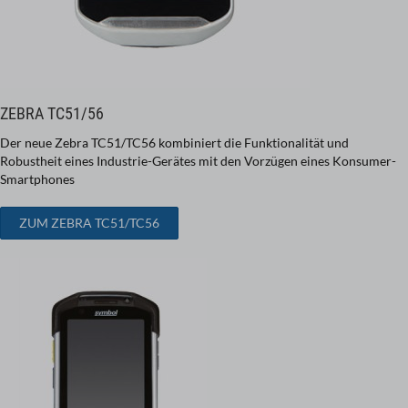
ZEBRA TC51/56
Der neue Zebra TC51/TC56 kombiniert die Funktionalität und
Robustheit eines Industrie-Gerätes mit den Vorzügen eines Konsumer-
Smartphones
ZUM ZEBRA TC51/TC56