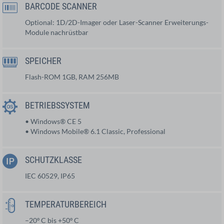
BARCODE SCANNER
Optional: 1D/2D-Imager oder Laser-Scanner Erweiterungs-
Module nachrüstbar
SPEICHER
Flash-ROM 1GB, RAM 256MB
BETRIEBSSYSTEM
• Windows® CE 5
• Windows Mobile® 6.1 Classic, Professional
SCHUTZKLASSE
IEC 60529, IP65
TEMPERATURBEREICH
–20º C bis +50º C