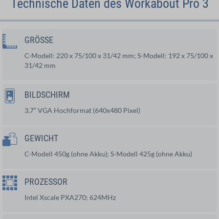
Technische Daten des Workabout Pro 3
GRÖSSE
C-Modell: 220 x 75/100 x 31/42 mm; S-Modell: 192 x 75/100 x
31/42 mm
BILDSCHIRM
3,7” VGA Hochformat (640x480 Pixel)
GEWICHT
C-Modell 450g (ohne Akku); S-Modell 425g (ohne Akku)
PROZESSOR
Intel Xscale PXA270; 624MHz