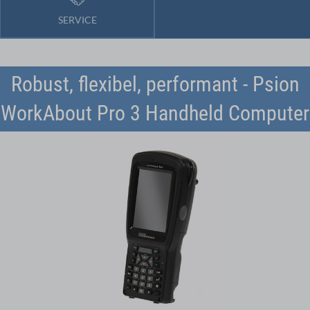
SERVICE
Robust, flexibel, performant - Psion
WorkAbout Pro 3 Handheld Computer