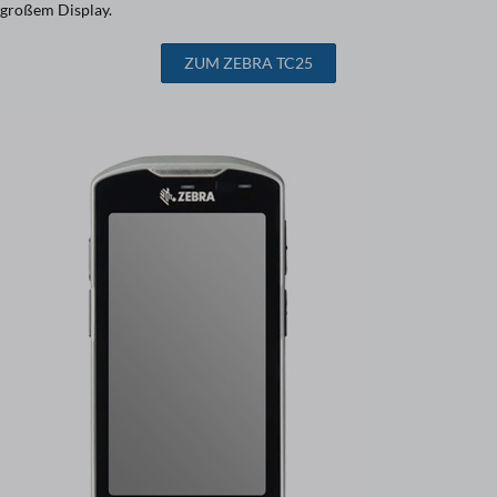
großem Display.
ZUM ZEBRA TC25