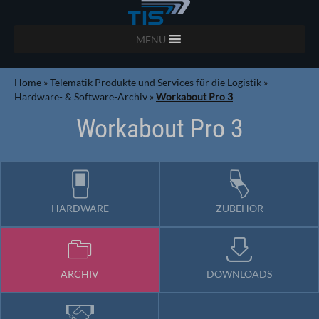
MENU
Home
»
Telematik Produkte und Services für die Logistik
»
Hardware- & Software-Archiv
»
Workabout Pro 3
Workabout Pro 3
HARDWARE
ZUBEHÖR
ARCHIV
DOWNLOADS