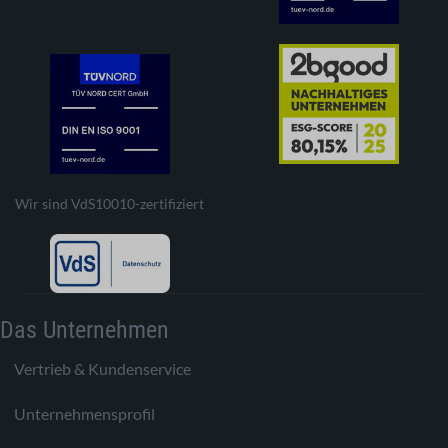
Wir sind VdS10010-zertifiziert
Das Unternehmen
Vertrieb & Kundenservice
Unternehmensprofil