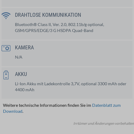
DRAHTLOSE KOMMUNIKATION
Bluetooth® Class II, Ver. 2.0, 802.11b/g optional,
GSM/GPRS/EDGE/3 G HSDPA Quad-Band
KAMERA
N/A
AKKU
Li-Ion Akku mit Ladekontrolle 3,7V, optional 3300 mAh oder
4400 mAh
Weitere technische Informationen finden Sie im
Datenblatt zum
Download
.
Irrtümer und Änderungen vorbehalten