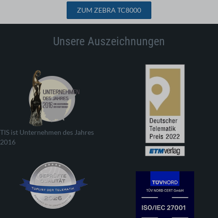
ZUM ZEBRA TC8000
Unsere Auszeichnungen
TIS ist Unternehmen des Jahres
2016