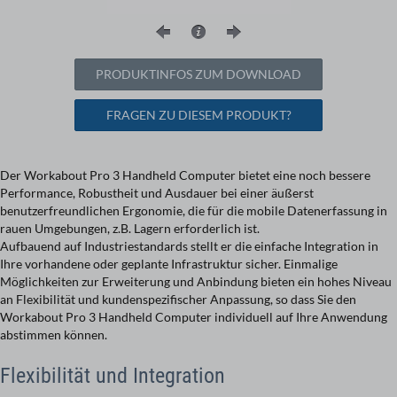
PRODUKTINFOS ZUM DOWNLOAD
FRAGEN ZU DIESEM PRODUKT?
Der Workabout Pro 3 Handheld Computer bietet eine noch bessere
Performance, Robustheit und Aus­dauer bei einer äußerst
benutzerfreundlichen Ergono­mie, die für die mobile Datenerfassung in
rauen Umge­bungen, z.B. Lagern erforderlich ist.
Aufbauend auf Industriestandards stellt er die einfache Integration in
Ihre vorhandene oder geplante Infra­struktur sicher. Einmalige
Möglichkeiten zur Erweite­rung und Anbindung bieten ein hohes Niveau
an Flexibi­lität und kundenspezifischer Anpassung, so dass Sie den
Workabout Pro 3 Handheld Computer individuell auf Ihre Anwendung
abstimmen können.
Flexibilität und Integration