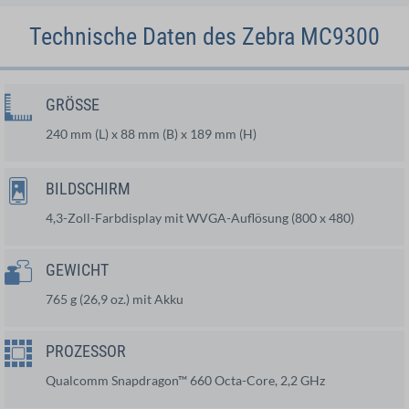
Technische Daten des Zebra MC9300
GRÖSSE
240 mm (L) x 88 mm (B) x 189 mm (H)
BILDSCHIRM
4,3-Zoll-Farbdisplay mit WVGA-Auflösung (800 x 480)
GEWICHT
765 g (26,9 oz.) mit Akku
PROZESSOR
Qualcomm Snapdragon™ 660 Octa-Core, 2,2 GHz