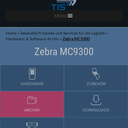
MENU
Home
»
Telematik Produkte und Services für die Logistik
»
Hardware- & Software-Archiv
»
Zebra MC9300
Zebra MC9300
HARDWARE
ZUBEHÖR
ARCHIV
DOWNLOADS