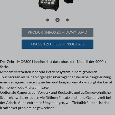
PRODUKTINFOS ZUM DOWNLOAD
FRAGEN ZU DIESEM PRODUKT?
Der Zebra MC9300 Handheld ist das robusteste Modell der 9000er
Serie.
Mit dem vertrauten Android Betriebssystem, einem größeren
Touchscreen als seine Vorgänger, überragender Verarbeitungsleistung,
einem ausgezeichneten Speicher und langlebigem Akku sorgt das Gerät
für hohe Produktivität im Lager.
Optionale Kameras auf Vorder- und Rückseite und außergewöhnliche
Scanreichweite erlauben vielfältigen Einsatz und hohe Genauigkeit bei
der Arbeit. Auch extremen Umgebungen, wie Tiefkühlräumen, ist das
Kraftpaket problemlos gewachsen.