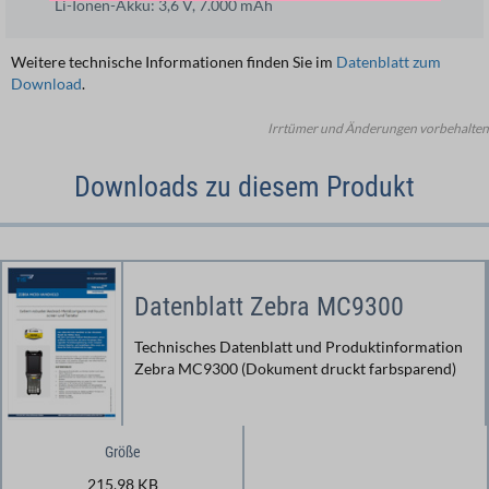
Li-Ionen-Akku: 3,6 V, 7.000 mAh
Weitere technische Informationen finden Sie im
Datenblatt zum
Download
.
Irrtümer und Änderungen vorbehalten
Downloads zu diesem Produkt
Datenblatt Zebra MC9300
Technisches Datenblatt und Produktinformation
Zebra MC9300 (Dokument druckt farbsparend)
Größe
215,98 KB