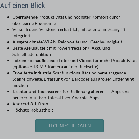
Auf einen Blick
Überragende Produktivität und höchster Komfort durch
überlegene Ergonomie
Verschiedene Versionen erhältlich, mit oder ohne Scangriff
integriert
Ausgezeichnete WLAN-Reichweite und -Geschwindigkeit
Beste Akkulaufzeit mit PowerPrecision+-Akku und
Schnellladefunktion
Extrem hochauflösende Fotos und Videos für mehr Produktivität
(optionale 13-MP-Kamera auf der Rückseite)
Erweiterte Industrie-Scanfunktionalität und herausragende
Scanreichweite, Erfassung von Barcodes aus großer Entfernung
möglich
Tastatur und Touchscreen für Bedienung älterer TE-Apps und
neuerer intuitiver, interaktiver Android-Apps
Android 8.1 Oreo
Höchste Robustheit
TECHNISCHE DATEN