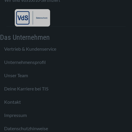
Wir sind VdS10010-zertifiziert
Das Unternehmen
Vertrieb & Kundenservice
Unternehmensprofil
Unser Team
Deine Karriere bei TIS
Kontakt
Impressum
Datenschutzhinweise