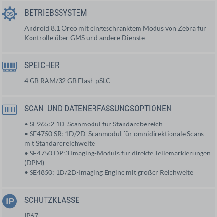
BETRIEBSSYSTEM
Android 8.1 Oreo mit eingeschränktem Modus von Zebra für
Kontrolle über GMS und andere Dienste
SPEICHER
4 GB RAM/32 GB Flash pSLC
SCAN- UND DATENERFASSUNGSOPTIONEN
• SE965:2 1D-Scanmodul für Standardbereich
• SE4750 SR: 1D/2D-Scanmodul für omnidirektionale Scans
mit Standardreichweite
• SE4750 DP:3 Imaging-Moduls für direkte Teilemarkierungen
(DPM)
• SE4850: 1D/2D-Imaging Engine mit großer Reichweite
SCHUTZKLASSE
IP67