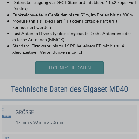
Datenübertragung via DECT Standard mit bis zu 115.2 kbps (Full
Duplex)
Funkreichweite in Gebäuden bis zu 50m, im Freien bis zu 300m
Modul kann als Fixed Part (FP) oder Portable Part (PP)
konfiguriert werden
Fast Antenna Diversity über eingebaute Draht-Antennen oder
externe Antennen (MMCX)
Standard-Firmware: bis zu 16 PP bei einem FP mit bis zu 4
gleichzeitigen Verbindungen möglich
TECHNISCHE DATEN
Technische Daten des Gigaset MD40
GRÖSSE
47 mm x 30 mm x 5,5 mm