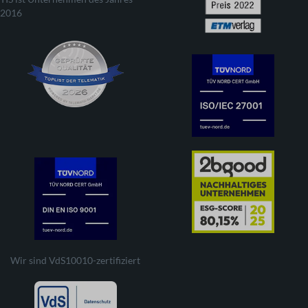
2016
Wir sind VdS10010-zertifiziert