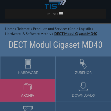
MENU
Home
»
Telematik Produkte und Services für die Logistik
»
Hardware- & Software-Archiv
»
DECT Modul Gigaset MD40
DECT Modul Gigaset MD40
HARDWARE
ZUBEHÖR
ARCHIV
DOWNLOADS