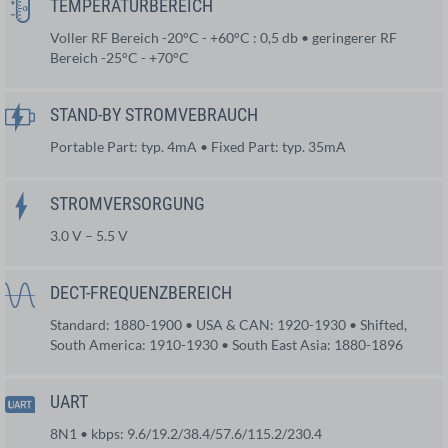
TEMPERATURBEREICH
Voller RF Bereich -20°C - +60°C : 0,5 db • geringerer RF
Bereich -25°C - +70°C
STAND-BY STROMVEBRAUCH
Portable Part: typ. 4mA • Fixed Part: typ. 35mA
STROMVERSORGUNG
3.0 V – 5.5 V
DECT-FREQUENZBEREICH
Standard: 1880-1900 • USA & CAN: 1920-1930 • Shifted,
South America: 1910-1930 • South East Asia: 1880-1896
UART
8N1 • kbps: 9.6/19.2/38.4/57.6/115.2/230.4