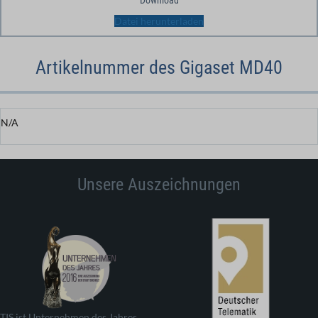
Datei herunterladen
Artikelnummer des Gigaset MD40
N/A
Unsere Auszeichnungen
TIS ist Unternehmen des Jahres