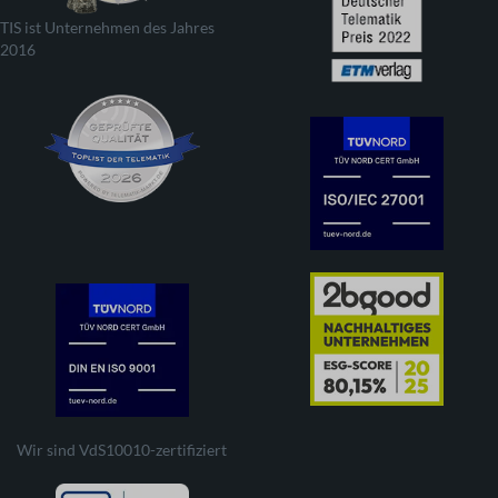
TIS ist Unternehmen des Jahres
2016
Wir sind VdS10010-zertifiziert