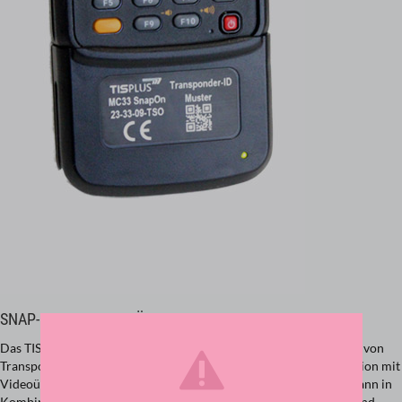
SNAP-ON ADAPTER FÜR ZEBRA MC33
Das TISPLUS Snap-on für Zebra MC33 ermöglicht die Integration von
Transpondern, die zur Lokalisierung in Innenräumen in Kombination mit
Videoüberwachungssystemen verwendet werden. Der Snap-on kann in
Kombination mit dem TISPLUS-Auslösegriff verwendet werden und