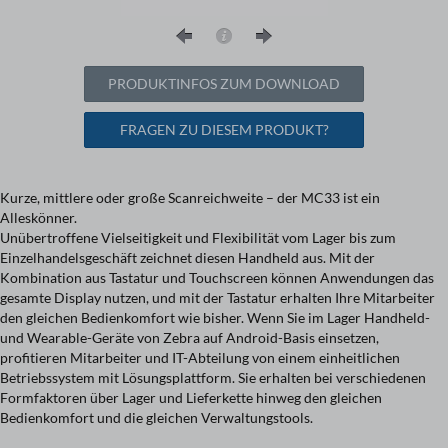
PRODUKTINFOS ZUM DOWNLOAD
FRAGEN ZU DIESEM PRODUKT?
Kurze, mittlere oder große Scanreichweite – der MC33 ist ein
Alleskönner.
Unübertroffene Vielseitigkeit und Flexibilität vom Lager bis zum
Einzelhandelsgeschäft zeichnet diesen Handheld aus. Mit der
Kombination aus Tastatur und Touchscreen können Anwendungen das
gesamte Display nutzen, und mit der Tastatur erhalten Ihre Mitarbeiter
den gleichen Bedienkomfort wie bisher. Wenn Sie im Lager Handheld-
und Wearable-Geräte von Zebra auf Android-Basis einsetzen,
profitieren Mitarbeiter und IT-Abteilung von einem einheitlichen
Betriebssystem mit Lösungsplattform. Sie erhalten bei verschiedenen
Formfaktoren über Lager und Lieferkette hinweg den gleichen
Bedienkomfort und die gleichen Verwaltungstools.