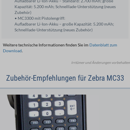
Aufladbarer Li-Ion-Akku – Standard: 2.700 mAh; große
Kapazität: 5.200 mAh; Schnelllade-Unterstützung (neues
Zubehör)
• MC3300 mit Pistolengriff:
Aufladbarer Li-Ion-Akku – große Kapazität: 5.200 mAh;
Schnelllade-Unterstützung (neues Zubehör)
Weitere technische Informationen finden Sie im
Datenblatt zum
Download
.
Irrtümer und Änderungen vorbehalten
Zubehör-Empfehlungen für Zebra MC33