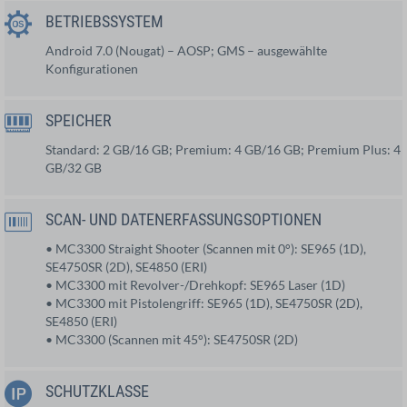
BETRIEBSSYSTEM
Android 7.0 (Nougat) – AOSP; GMS – ausgewählte
Konfigurationen
SPEICHER
Standard: 2 GB/16 GB; Premium: 4 GB/16 GB; Premium Plus: 4
GB/32 GB
SCAN- UND DATENERFASSUNGSOPTIONEN
• MC3300 Straight Shooter (Scannen mit 0°): SE965 (1D),
SE4750SR (2D), SE4850 (ERI)
• MC3300 mit Revolver-/Drehkopf: SE965 Laser (1D)
• MC3300 mit Pistolengriff: SE965 (1D), SE4750SR (2D),
SE4850 (ERI)
• MC3300 (Scannen mit 45°): SE4750SR (2D)
SCHUTZKLASSE