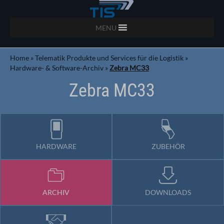
MENU
Home
»
Telematik Produkte und Services für die Logistik
»
Hardware- & Software-Archiv
»
Zebra MC33
Zebra MC33
HARDWARE
ZUBEHÖR
ARCHIV
DOWNLOADS