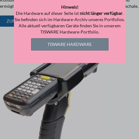
ermöglicht das Laden des MC33 in der Einzel- oder Mehrfachladeschale.
Hinweis!
Die Hardware auf dieser Seite ist
nicht länger verfügbar
.
Sie befinden sich im Hardware-Archiv unseres Portfolios.
ZUM SNAP-ON ADAPTER
Alle aktuell verfügbaren Geräte finden Sie in unserem
TISWARE Hardware-Portfolio.
TISWARE HARDWARE