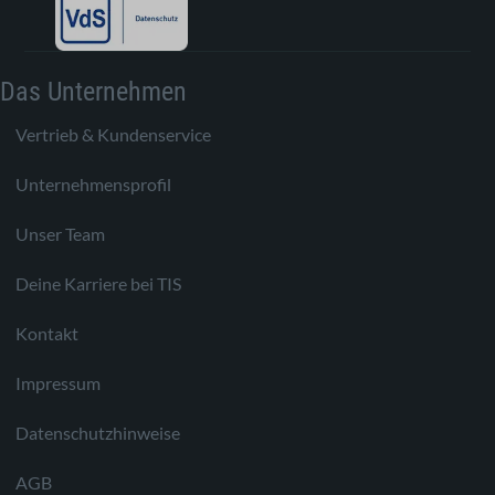
Das Unternehmen
Vertrieb & Kundenservice
Unternehmensprofil
Unser Team
Deine Karriere bei TIS
Kontakt
Impressum
Datenschutzhinweise
AGB