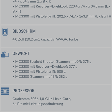
74,7 x 34,5 mm (L x B x T)
• MC3300 mit Revolver-/Drehkopf: 223,4 x 74,7 x 34,5 mm (L x
B x T)
• MC3300 mit Pistolengriff: 202,6 x 74,7 x 163,9 mm (L x B x T))
BILDSCHIRM
4,0 Zoll (10,2 cm), kapazitiv; WVGA; Farbe
GEWICHT
• MC3300 Straight Shooter (Scannen mit 0°): 375 g
• MC3300 mit Revolver-/Drehkopf: 377 g
• MC3300 mit Pistolengriff: 505 g
• MC3300 (Scannen mit 45°): 382 g
PROZESSOR
Qualcomm 8056 1,8-GHz-Hexa-Core,
64 Bit, mit Leistungsoptimierung