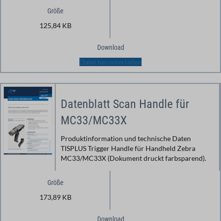
Größe
125,84 KB
Download
Datei herunterladen
Datenblatt Scan Handle für
MC33/MC33X
Produktinformation und technische Daten
TISPLUS Trigger Handle für Handheld Zebra
MC33/MC33X (Dokument druckt farbsparend).
Größe
173,89 KB
Download