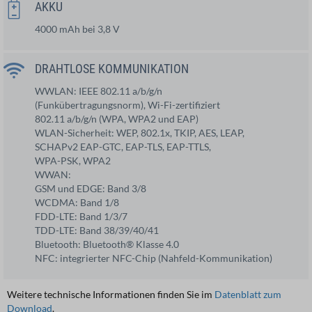
AKKU
4000 mAh bei 3,8 V
DRAHTLOSE KOMMUNIKATION
WWLAN: IEEE 802.11 a/b/g/n
(Funkübertragungsnorm), Wi-Fi-zertifiziert
802.11 a/b/g/n (WPA, WPA2 und EAP)
WLAN-Sicherheit: WEP, 802.1x, TKIP, AES, LEAP,
SCHAPv2 EAP-GTC, EAP-TLS, EAP-TTLS,
WPA-PSK, WPA2
WWAN:
GSM und EDGE: Band 3/8
WCDMA: Band 1/8
FDD-LTE: Band 1/3/7
TDD-LTE: Band 38/39/40/41
Bluetooth: Bluetooth® Klasse 4.0
NFC: integrierter NFC-Chip (Nahfeld-Kommunikation)
Weitere technische Informationen finden Sie im
Datenblatt zum
Download
.