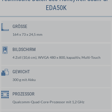
EDA50K
GRÖSSE
164 x 73 x 24,5 mm
BILDSCHIRM
4 Zoll (10,6 cm), WVGA 480 x 800, kapazitiv, Multi-Touch
GEWICHT
300 g mit Akku
PROZESSOR
Qualcomm-Quad-Core-Prozessor mit 1,2 GHz