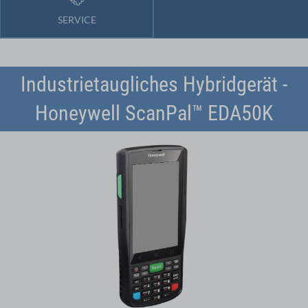
SERVICE
Industrietaugliches Hybridgerät -
Honeywell ScanPal™ EDA50K