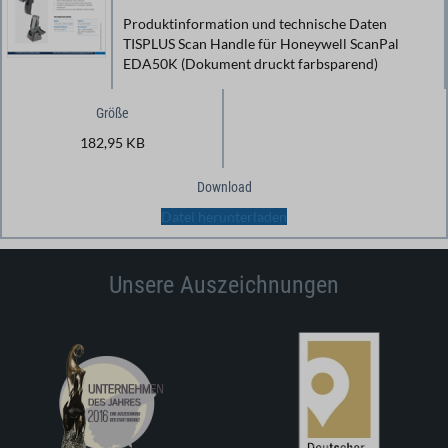
Produktinformation und technische Daten
TISPLUS Scan Handle für Honeywell ScanPal
EDA50K (Dokument druckt farbsparend)
Größe
182,95 KB
Download
Datei herunterladen
Unsere Auszeichnungen