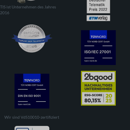
TIS ist Unternehmen des Jahres
2016
Wir sind VdS10010-zertifiziert