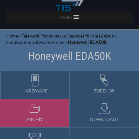
MENU
Home
»
Telematik Produkte und Services für die Logistik
»
Hardware- & Software-Archiv
»
Honeywell EDA50K
Honeywell EDA50K
HARDWARE
ZUBEHÖR
ARCHIV
DOWNLOADS