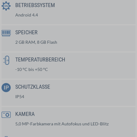
BETRIEBSSYSTEM
Android 4.4
SPEICHER
2 GB RAM, 8 GB Flash
TEMPERATURBEREICH
-10 °C bis +50 °C
SCHUTZKLASSE
IP54
KAMERA
5,0 MP-Farbkamera mit Autofokus und LED-Blitz