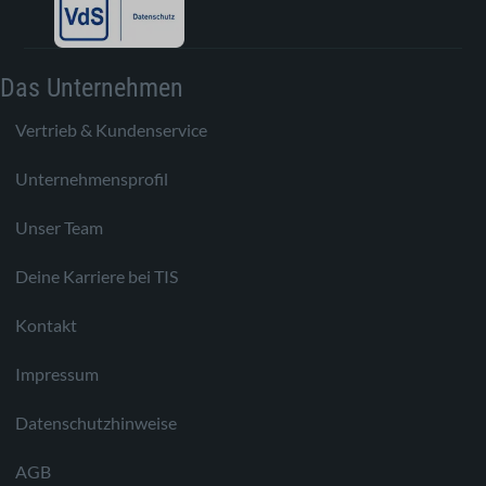
Das Unternehmen
Vertrieb & Kundenservice
Unternehmensprofil
Unser Team
Deine Karriere bei TIS
Kontakt
Impressum
Datenschutzhinweise
AGB