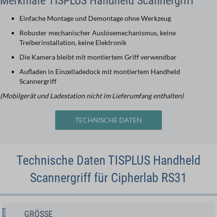
Merkmale TISPLUS Handheld Scannergriff
Einfache Montage und Demontage ohne Werkzeug
Robuster mechanischer Auslösemechanismus, keine
Treiberinstallation, keine Elektronik
Die Kamera bleibt mit montiertem Griff verwendbar
Aufladen in Einzelladedock mit montiertem Handheld
Scannergriff
(Mobilgerät und Ladestation nicht im Lieferumfang enthalten)
TECHNISCHE DATEN
Technische Daten TISPLUS Handheld
Scannergriff für Cipherlab RS31
GRÖSSE