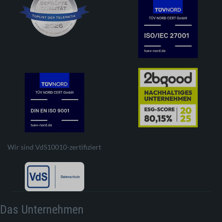
Wir sind VdS10010-zertifiziert
Das Unternehmen