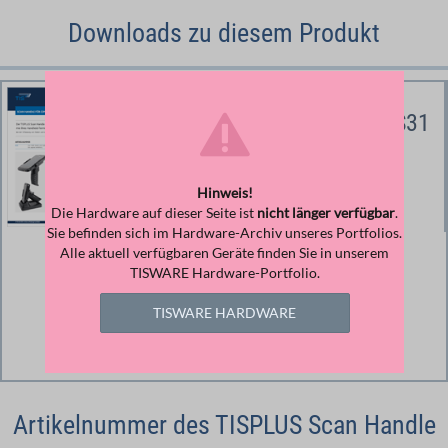
Downloads zu diesem Produkt
Scan Handle für Cipherlab RS31
Produktinformation und technische Daten
TISPLUS Scan Handle für Cipherlab RS31
Hinweis!
(Dokument druckt farbsparend)
Die Hardware auf dieser Seite ist
nicht länger verfügbar
.
Sie befinden sich im Hardware-Archiv unseres Portfolios.
Alle aktuell verfügbaren Geräte finden Sie in unserem
Größe
TISWARE Hardware-Portfolio.
167,34 KB
TISWARE HARDWARE
Download
Datei herunterladen
Artikelnummer des TISPLUS Scan Handle