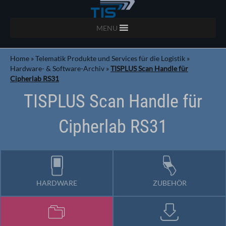
MENU
Home
»
Telematik Produkte und Services für die Logistik
»
Hardware- & Software-Archiv
»
TISPLUS Scan Handle für
Cipherlab RS31
TISPLUS Scan Handle für
Cipherlab RS31
HARDWARE
ZUBEHÖR