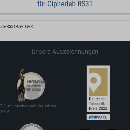
für Cipherlab RS31
25-RS31-09-TG-01
Unsere Auszeichnungen
TIS ist Unternehmen des Jahres
2016