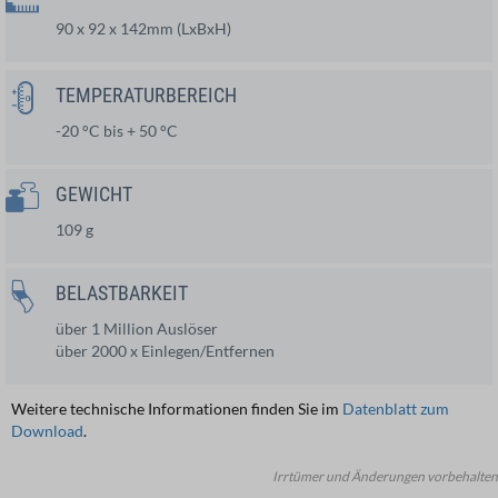
90 x 92 x 142mm (LxBxH)
TEMPERATURBEREICH
-20 °C bis + 50 °C
GEWICHT
109 g
BELASTBARKEIT
über 1 Million Auslöser
über 2000 x Einlegen/Entfernen
Weitere technische Informationen finden Sie im
Datenblatt zum
Download
.
Irrtümer und Änderungen vorbehalten