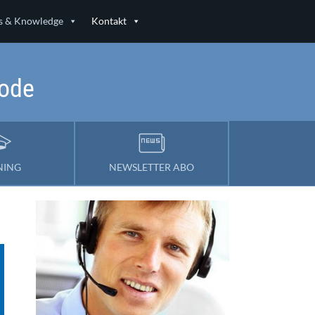
 & Knowledge
Kontakt
Code
NING
NEWSLETTER ABO