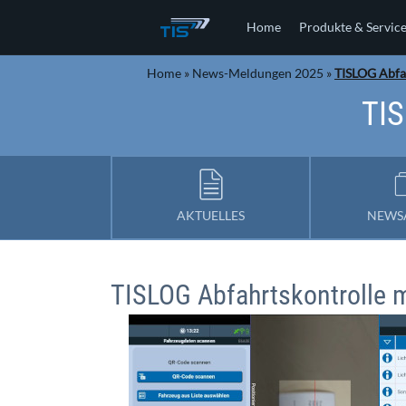
Home
Produkte & Servic
Home
»
News-Meldungen 2025
»
TISLOG Abfa
TIS
AKTUELLES
NEWS
TISLOG Abfahrtskontrolle 