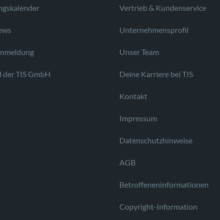
ngskalender
Vertrieb & Kundenservice
ews
Unternehmensprofil
anmeldung
Unser Team
l der TIS GmbH
Deine Karriere bei TIS
Kontakt
Impressum
Datenschutzhinweise
AGB
Betroffeneninformationen
Copyright-Information