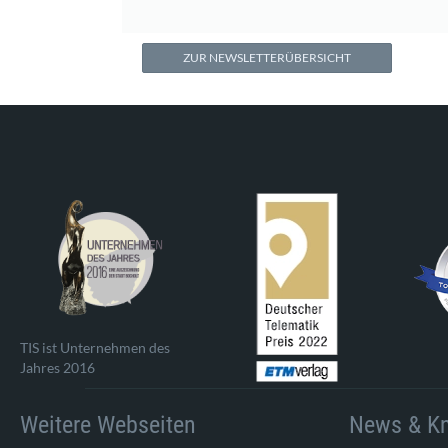
ZUR NEWSLETTERÜBERSICHT
TIS ist Unternehmen des
Jahres 2016
Weitere Webseiten
News & K