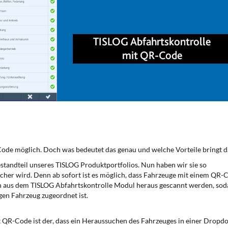
Code möglich. Doch was bedeutet das genau und welche Vorteile bringt d
estandteil unseres TISLOG Produktportfolios. Nun haben wir sie so
acher wird. Denn ab sofort ist es möglich, dass Fahrzeuge mit einem QR-
 aus dem TISLOG Abfahrtskontrolle Modul heraus gescannt werden, sod
igen Fahrzeug zugeordnet ist.
t QR-Code ist der, dass ein Heraussuchen des Fahrzeuges in einer Dropd