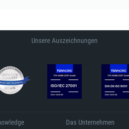
Unsere Auszeichnungen
nowledge
Das Unternehmen