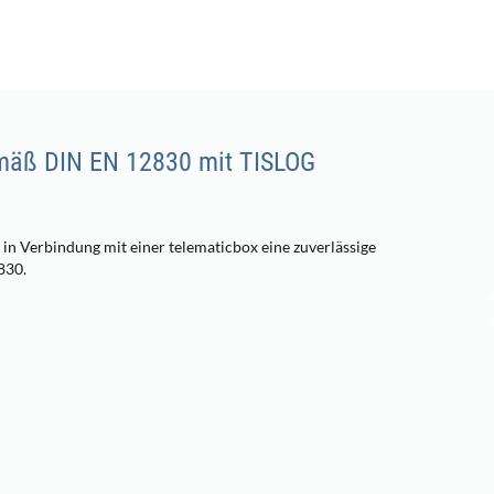
äß DIN EN 12830 mit TISLOG
 in Verbindung mit einer telematicbox eine zuverlässige
830.