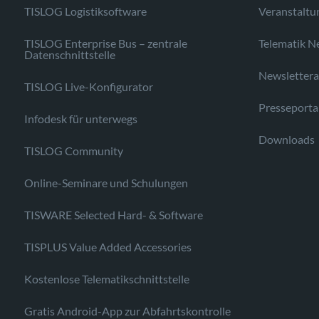
TISLOG Logistiksoftware
Veranstaltu
TISLOG Enterprise Bus – zentrale
Telematik N
Datenschnittstelle
Newsletter
TISLOG Live-Konfigurator
Presseporta
Infodesk für unterwegs
Downloads
TISLOG Community
Online-Seminare und Schulungen
TISWARE Selected Hard- & Software
TISPLUS Value Added Accessories
Kostenlose Telematikschnittstelle
Gratis Android-App zur Abfahrtskontrolle