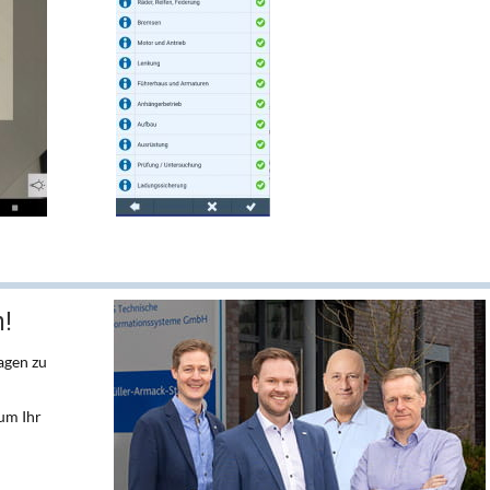
n!
agen zu
um Ihr