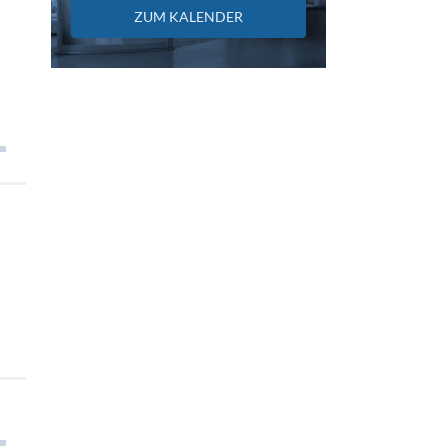
ZUM KALENDER