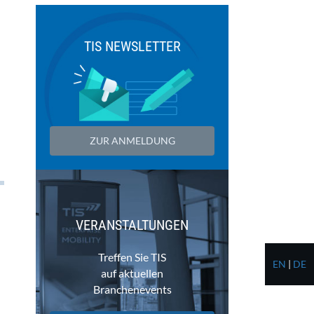
TIS NEWSLETTER
ZUR ANMELDUNG
VERANSTALTUNGEN
Treffen Sie TIS
EN
|
DE
auf aktuellen
Branchenevents