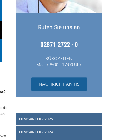
Rufen Sie uns an
02871 2722 - 0
BÜROZEITEN
Mo-Fr 8:00 - 17:00 Uhr
NACHRICHT AN TIS
as?
Code
ass
NEWSARCHIV 2025
NEWSARCHIV 2024
own-