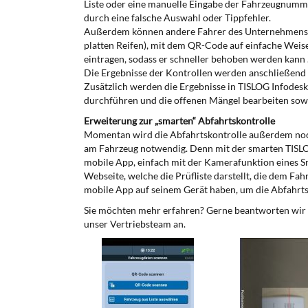
Liste oder eine manuelle Eingabe der Fahrzeugnumme
durch eine falsche Auswahl oder Tippfehler.
Außerdem können andere Fahrer des Unternehmens, di
platten Reifen), mit dem QR-Code auf einfache Wei
eintragen, sodass er schneller behoben werden kann 
Die Ergebnisse der Kontrollen werden anschließend 
Zusätzlich werden die Ergebnisse in TISLOG Infodesk
durchführen und die offenen Mängel bearbeiten sowi
Erweiterung zur „smarten“ Abfahrtskontrolle
Momentan wird die Abfahrtskontrolle außerdem noch 
am Fahrzeug notwendig. Denn mit der smarten TISL
mobile App, einfach mit der Kamerafunktion eines S
Webseite, welche die Prüfliste darstellt, die dem F
mobile App auf seinem Gerät haben, um die Abfahrts
Sie möchten mehr erfahren? Gerne beantworten wir I
unser Vertriebsteam an.