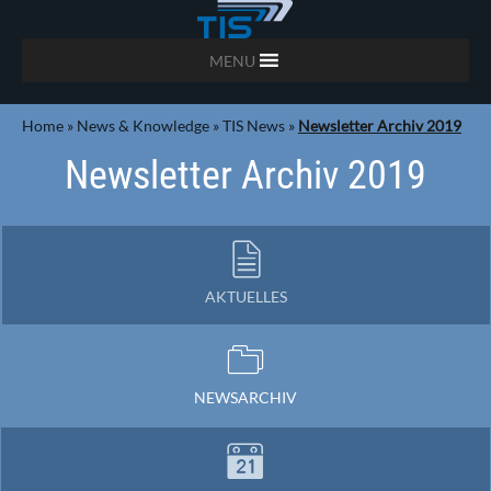
MENU
Home
»
News & Knowledge
»
TIS News
»
Newsletter Archiv 2019
Newsletter Archiv 2019
AKTUELLES
NEWSARCHIV