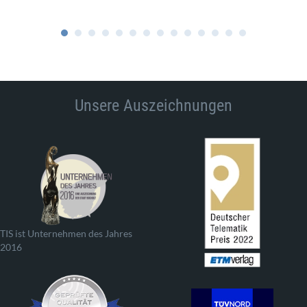
Unsere Auszeichnungen
TIS ist Unternehmen des Jahres
2016