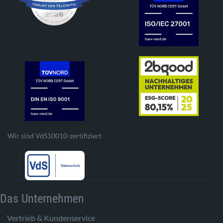
Wir sind VdS10010-zertifiziert
Das Unternehmen
Vertrieb & Kundenservice