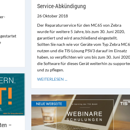
Service-Abkündigung
26 Oktober 2018
er-
Der Reparaturservice für den MC65 von Zebra
wurde für weitere 5 Jahre, bis zum 30. Juni 2020,
gestartet
garantiert und wird anschließend eingestellt.
e
Sollten Sie nach wie vor Geräte vom Typ Zebra MC
nutzen und die TIS-Lösung PSV3 darauf im Einsatz
haben, so verpflichten wir uns bis zum 30. Juni 202
die Software für dieses Gerät weiterhin zu supporte
und zu pflegen.
WEITERLESEN ...
ten –