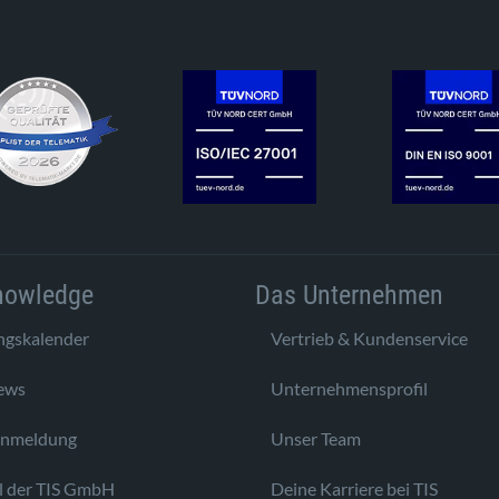
nowledge
Das Unternehmen
ngskalender
Vertrieb & Kundenservice
ews
Unternehmensprofil
anmeldung
Unser Team
l der TIS GmbH
Deine Karriere bei TIS