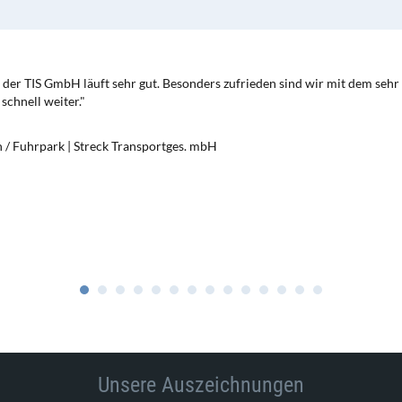
der TIS GmbH läuft sehr gut. Besonders zufrieden sind wir mit dem sehr
schnell weiter."
n / Fuhrpark | Streck Transportges. mbH
Unsere Auszeichnungen