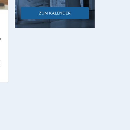
ZUM KALENDER
e
!