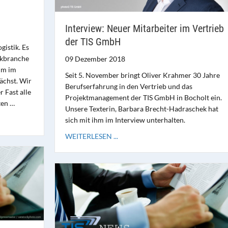
Interview: Neuer Mitarbeiter im Vertrieb
der TIS GmbH
gistik. Es
tikbranche
09 Dezember 2018
um im
Seit 5. November bringt Oliver Krahmer 30 Jahre
ächst. Wir
Berufserfahrung in den Vertrieb und das
 Fast alle
Projektmanagement der TIS GmbH in Bocholt ein.
ten …
Unsere Texterin, Barbara Brecht-Hadraschek hat
sich mit ihm im Interview unterhalten.
WEITERLESEN ...