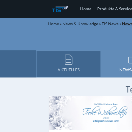
Home
Produkte & Servic
Home
»
News & Knowledge
»
TIS News
»
Newsl
AKTUELLES
NEWS
T