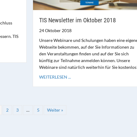
TIS Newsletter im Oktober 2018
chluss
24 Oktober 2018
ssern. TIS
Unsere Webinare und Schulungen haben eine eigen
Webseite bekommen, auf der Sie Informationen zu
den Veranstaltungen finden und auf der Sie sich
künftig zur Teilnahme anmelden können. Unsere
Webinare sind natürlich weiterhin für Sie kostenlos
WEITERLESEN ...
2
3
…
5
Weiter »