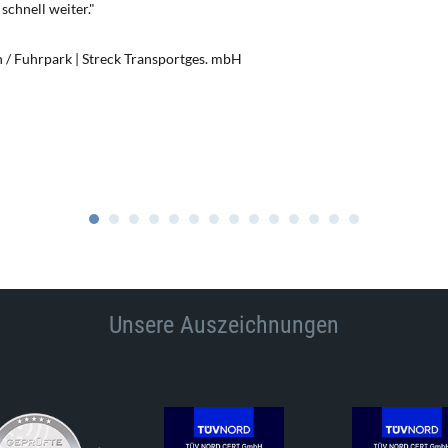
schnell weiter."
n / Fuhrpark | Streck Transportges. mbH
Unsere Auszeichnungen