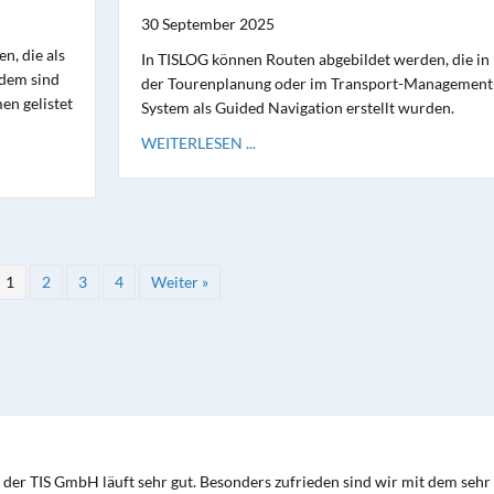
30 September 2025
n, die als
In TISLOG können Routen abgebildet werden, die in
rdem sind
der Tourenplanung oder im Transport-Management
en gelistet
System als Guided Navigation erstellt wurden.
WEITERLESEN ...
1
2
3
4
Weiter »
der TIS GmbH läuft sehr gut. Besonders zufrieden sind wir mit dem sehr