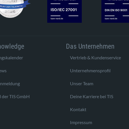
nowledge
Das Unternehmen
ngskalender
Vertrieb & Kundenservice
ews
Unternehmensprofil
anmeldung
Unser Team
l der TIS GmbH
Deine Karriere bei TIS
Kontakt
Impressum