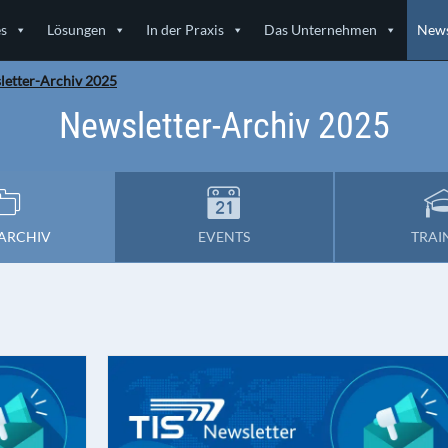
es
Lösungen
In der Praxis
Das Unternehmen
News
letter-Archiv 2025
Newsletter-Archiv 2025
ARCHIV
EVENTS
TRAI