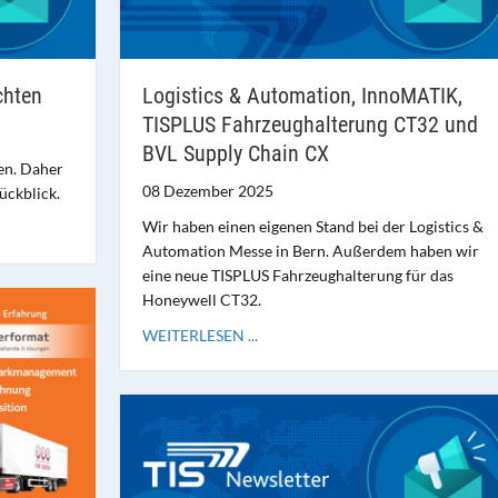
chten
Logistics & Automation, InnoMATIK,
TISPLUS Fahrzeughalterung CT32 und
BVL Supply Chain CX
en. Daher
08 Dezember 2025
ückblick.
Wir haben einen eigenen Stand bei der Logistics &
Automation Messe in Bern. Außerdem haben wir
eine neue TISPLUS Fahrzeughalterung für das
Honeywell CT32.
WEITERLESEN ...