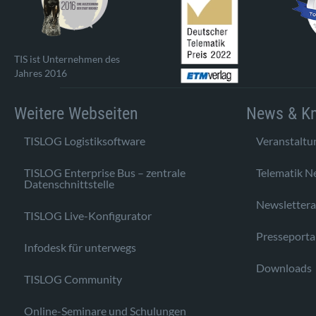
TIS ist Unternehmen des
Jahres 2016
Weitere Webseiten
News & K
TISLOG Logistiksoftware
Veranstaltu
TISLOG Enterprise Bus – zentrale
Telematik N
Datenschnittstelle
Newsletter
TISLOG Live-Konfigurator
Presseporta
Infodesk für unterwegs
Downloads
TISLOG Community
Online-Seminare und Schulungen