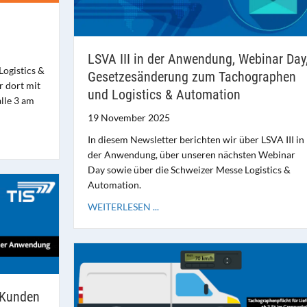
LSVA III in der Anwendung, Webinar Day
Logistics &
Gesetzesänderung zum Tachographen
r dort mit
und Logistics & Automation
alle 3 am
19 November 2025
In diesem Newsletter berichten wir über LSVA III in
der Anwendung, über unseren nächsten Webinar
Day sowie über die Schweizer Messe Logistics &
Automation.
WEITERLESEN ...
 Kunden