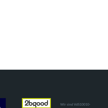
Wir sind VdS10010-