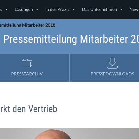
es
Lösungen
In der Praxis
Das Unternehmen
News
emitteilung Mitarbeiter 2018
 Pressemitteilung Mitarbeiter 
PRESSEARCHIV
PRESSEDOWNLOADS
rkt den Vertrieb