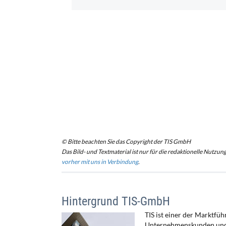
© Bitte beachten Sie das Copyright der TIS GmbH
Das Bild- und Textmaterial ist nur für die redaktionelle Nutzun
vorher mit uns in Verbindung
.
Hintergrund TIS-GmbH
TIS ist einer der Marktfü
Unternehmenskunden und 5