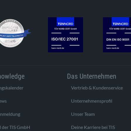
nowledge
Das Unternehmen
ngskalender
Vertrieb & Kundenservice
ews
Unternehmensprofil
anmeldung
Unser Team
l der TIS GmbH
Deine Karriere bei TIS