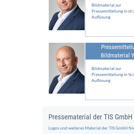
Bildmaterial zur
Pressemitteilung in dr
Auflösung
Pressemitteil
Bildmaterial 
Bildmaterial zur
Pressemitteilung in Sc
Auflösung
Pressematerial der TIS GmbH
Logos und weiteres Material der TIS GmbH fin