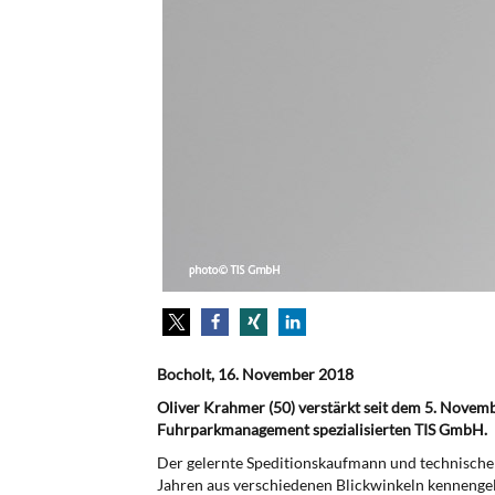
Bocholt, 16. November 2018
Oliver Krahmer (50) verstärkt seit dem 5. Novem
Fuhrparkmanagement spezialisierten TIS GmbH.
Der gelernte Speditionskaufmann und technische B
Jahren aus verschiedenen Blickwinkeln kennengel