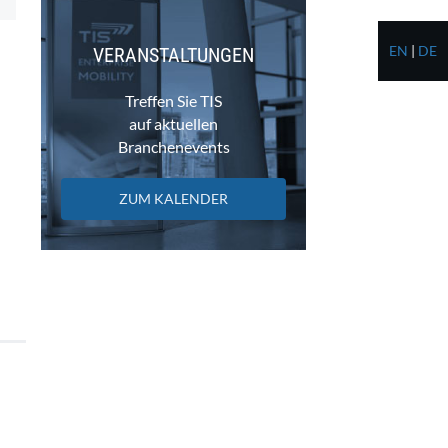
EN
|
DE
VERANSTALTUNGEN
Treffen Sie TIS
auf aktuellen
Branchenevents
ZUM KALENDER