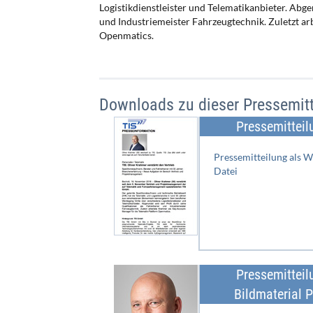
Logistikdienstleister und Telematikanbieter. Abge
und Industriemeister Fahrzeugtechnik. Zuletzt a
Openmatics.
Downloads zu dieser Pressemitt
Pressemitteil
Pressemitteilung als 
Datei
Pressemitteil
Bildmaterial P