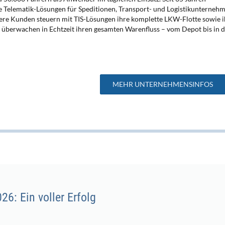
te Telematik-Lösungen für Speditionen, Transport- und Logistikunterneh
ere Kunden steuern mit TIS-Lösungen ihre komplette LKW-Flotte sowie i
berwachen in Echtzeit ihren gesamten Warenfluss – vom Depot bis in d
MEHR UNTERNEHMENSINFOS
6: Ein voller Erfolg