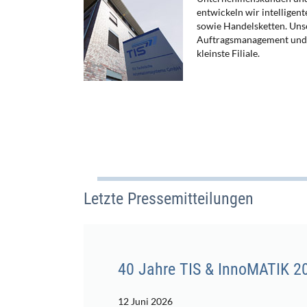
entwickeln wir intelligen
sowie Handelsketten. Uns
Auftragsmanagement und ü
kleinste Filiale.
Letzte Pressemitteilungen
40 Jahre TIS & InnoMATIK 202
12 Juni 2026