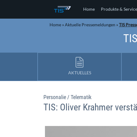
Home
Produkte & Servic
Home
»
Aktuelle Pressemeldungen
»
TIS Press
TIS
AKTUELLES
Personalie / Telematik
TIS: Oliver Krahmer verstä