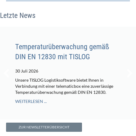
Letzte News
Temperaturüberwachung gemäß
DIN EN 12830 mit TISLOG
30 Juli 2026
Unsere TISLOG Logistiksoftware bietet Ihnen in
Verbindung mit einer telematicbox eine zuverlässige
Temperaturüberwachung gemäß DIN EN 12830.
WEITERLESEN ...
ZUR NEWSLETTERÜBERSICHT