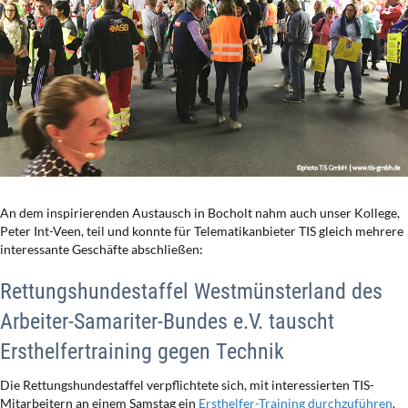
An dem inspirierenden Austausch in Bocholt nahm auch unser Kollege,
Peter Int-Veen, teil und konnte für Telematikanbieter TIS gleich mehrere
interessante Geschäfte abschließen:
Rettungshundestaffel Westmünsterland des
Arbeiter-Samariter-Bundes e.V. tauscht
Ersthelfertraining gegen Technik
Die Rettungshundestaffel verpflichtete sich, mit interessierten TIS-
Mitarbeitern an einem Samstag ein
Ersthelfer-Training durchzuführen
.