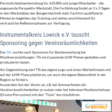
Persönlichkeitsentwicklung für AZUBIS und junge Mitarbeiter - die
sogenannte Perspektiv-Werkstatt. Die Fortbildung findet an 3 x 3 Tagen
in den Werkstätten der Büngerntechnik statt. Fachlich qualifizierte
Mentoren begleiten das Training und stehen anschliessend für
vertrauliche Reflexionsphasen zur Verfügung.
Instrumentalkreis Lowick e.V. tauscht
Sponsoring gegen Vereinsräumlichkeiten
Der
IKL
suchte nach Sponsoren für Bandenwerbung bei
Musikveranstaltungen. TIS wird passende LKW-Planen gestalten und
produzieren lassen.
Als Gegenleistung darf TIS das eigene Logo und einen Werbehinweis mit
auf der LKW-Plane platzieren, um auch die eigene Bekanntheit in der
Region zu fördern.
Ausserdem bot der Verein an, z.B. bei Sommerfesten die
Vereinsräumlichenkeiten zu nutzen oder bei Interesse Musikworkshops
(Drums/Percussion) mit den “Tissis” durchzuführen.