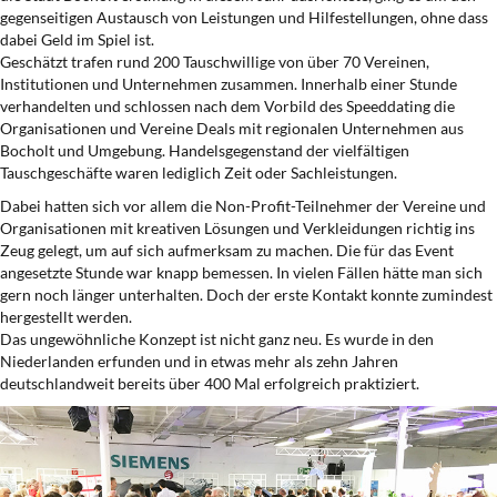
gegenseitigen Austausch von Leistungen und Hilfestellungen, ohne dass
dabei Geld im Spiel ist.
Geschätzt trafen rund 200 Tauschwillige von über 70 Vereinen,
Institutionen und Unternehmen zusammen. Innerhalb einer Stunde
verhandelten und schlossen nach dem Vorbild des Speeddating die
Organisationen und Vereine Deals mit regionalen Unternehmen aus
Bocholt und Umgebung. Handelsgegenstand der vielfältigen
Tauschgeschäfte waren lediglich Zeit oder Sachleistungen.
Dabei hatten sich vor allem die Non-Profit-Teilnehmer der Vereine und
Organisationen mit kreativen Lösungen und Verkleidungen richtig ins
Zeug gelegt, um auf sich aufmerksam zu machen. Die für das Event
angesetzte Stunde war knapp bemessen. In vielen Fällen hätte man sich
gern noch länger unterhalten. Doch der erste Kontakt konnte zumindest
hergestellt werden.
Das ungewöhnliche Konzept ist nicht ganz neu. Es wurde in den
Niederlanden erfunden und in etwas mehr als zehn Jahren
deutschlandweit bereits über 400 Mal erfolgreich praktiziert.