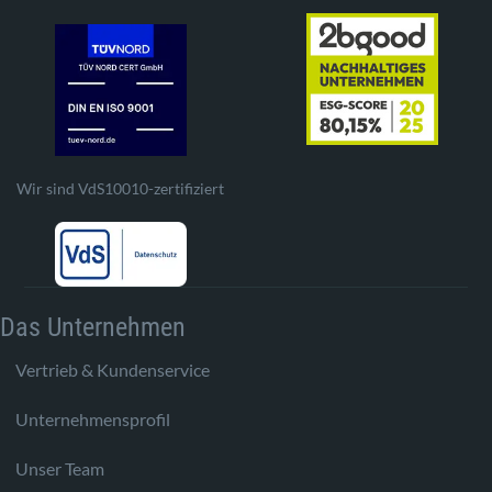
Wir sind VdS10010-zertifiziert
Das Unternehmen
Vertrieb & Kundenservice
Unternehmensprofil
Unser Team