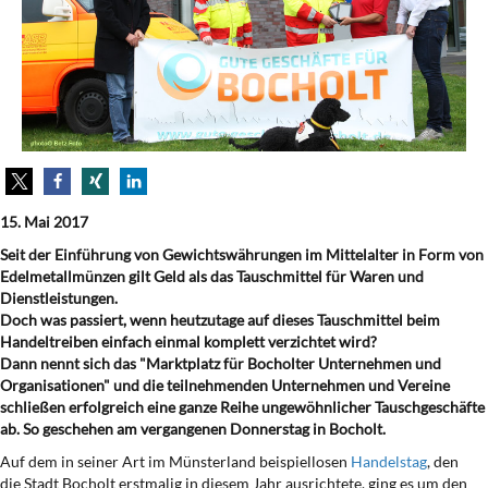
15. Mai 2017
Seit der Einführung von Gewichtswährungen im Mittelalter in Form von
Edelmetallmünzen gilt Geld als das Tauschmittel für Waren und
Dienstleistungen.
Doch was passiert, wenn heutzutage auf dieses Tauschmittel beim
Handeltreiben einfach einmal komplett verzichtet wird?
Dann nennt sich das "Marktplatz für Bocholter Unternehmen und
Organisationen" und die teilnehmenden Unternehmen und Vereine
schließen erfolgreich eine ganze Reihe ungewöhnlicher Tauschgeschäfte
ab. So geschehen am vergangenen Donnerstag in Bocholt.
Auf dem in seiner Art im Münsterland beispiellosen
Handelstag
, den
die Stadt Bocholt erstmalig in diesem Jahr ausrichtete, ging es um den