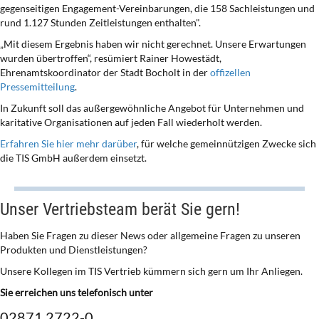
gegenseitigen Engagement-Vereinbarungen, die 158 Sachleistungen und
rund 1.127 Stunden Zeitleistungen enthalten".
„Mit diesem Ergebnis haben wir nicht gerechnet. Unsere Erwartungen
wurden übertroffen“, resümiert Rainer Howestädt,
Ehrenamtskoordinator der Stadt Bocholt in der
offizellen
Pressemitteilung
.
In Zukunft soll das außergewöhnliche Angebot für Unternehmen und
karitative Organisationen auf jeden Fall wiederholt werden.
Erfahren Sie hier mehr darüber
, für welche gemeinnützigen Zwecke sich
die TIS GmbH außerdem einsetzt.
Unser Vertriebsteam berät Sie gern!
Haben Sie Fragen zu dieser News oder allgemeine Fragen zu unseren
Produkten und Dienstleistungen?
Unsere Kollegen im TIS Vertrieb kümmern sich gern um Ihr Anliegen.
Sie erreichen uns telefonisch unter
02871 2722-0