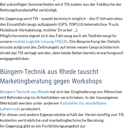
Bei zukünftigen Sommerfesten wird TIS zudem aus der Feldküche der
Rettungshundestaffel verköstigt.
Im Gegenzug wird TIS - soweit technisch möglich - die IT-Infrastruktur
des Einsatzfahrzeugs aufpäppeln (GPS, TISPLUS telematicbox Truck,
Notebook-Verkabelung, mobiler Drucker ...).
Möglicherweise eignet sich das Fahrzeug auch als Testfahrzeug für
unsere
mobile Logistik-Lösung TISLOG
. Die Besprechung der Details
musste aufgrund des Zeitmangels auf einen neuen Gesprächstermin
direkt bei TIS vertagt werden, dem beide Seiten bereits erwartungsvoll
entgegenblicken.
Büngern-Technik aus Rhede tauscht
Marketingberatung gegen Workshops
Büngern-Technik aus Rhede
hat sich der Eingliederung von Menschen
mit Behinderung ins Arbeitsleben verschrieben. In der hauseigenen
Werkstatt werden unter anderem
Keilsteller für einstellbare
Lattenroste
produziert.
Für dieses und andere Eigenprodukte erhält der Verein künftig von TIS
kostenlos vertriebliche und marketingtechnische Beratung.
Im Gegenzug gibt es ein Fortbildungsangebot zur