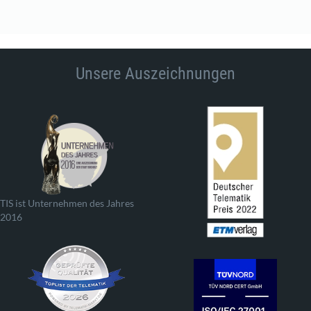
Unsere Auszeichnungen
TIS ist Unternehmen des Jahres
2016