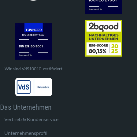
Wir sind VdS10010-zertifiziert
Das Unternehmen
Vertrieb & Kundenservice
Unternehmensprofil