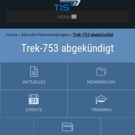
MENU
Home
»
Aktuelle Newsmeldungen
»
Trek-753 abgekündigt
Trek-753 abgekündigt
AKTUELLES
NEWSARCHIV
EVENTS
TRAINING