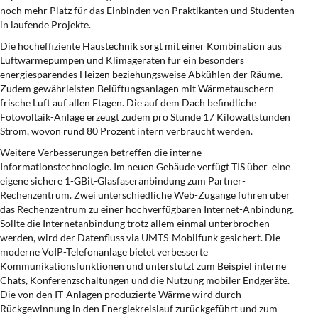
noch mehr Platz für das Einbinden von Praktikanten und Studenten
in laufende Projekte.
Die hocheffiziente Haustechnik sorgt mit einer Kombination aus
Luftwärmepumpen und Klimageräten für ein besonders
energiesparendes Heizen beziehungsweise Abkühlen der Räume.
Zudem gewährleisten Belüftungsanlagen mit Wärmetauschern
frische Luft auf allen Etagen. Die auf dem Dach befindliche
Fotovoltaik-Anlage erzeugt zudem pro Stunde 17 Kilowattstunden
Strom, wovon rund 80 Prozent intern verbraucht werden.
Weitere Verbesserungen betreffen die interne
Informationstechnologie. Im neuen Gebäude verfügt TIS über eine
eigene sichere 1-GBit-Glasfaseranbindung zum Partner-
Rechenzentrum. Zwei unterschiedliche Web-Zugänge führen über
das Rechenzentrum zu einer hochverfügbaren Internet-Anbindung.
Sollte die Internetanbindung trotz allem einmal unterbrochen
werden, wird der Datenfluss via UMTS-Mobilfunk gesichert. Die
moderne VoIP-Telefonanlage bietet verbesserte
Kommunikationsfunktionen und unterstützt zum Beispiel interne
Chats, Konferenzschaltungen und die Nutzung mobiler Endgeräte.
Die von den IT-Anlagen produzierte Wärme wird durch
Rückgewinnung in den Energiekreislauf zurückgeführt und zum