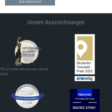
ZUR ÜBERSICHT
Unsere Auszeichnungen
TIS ist Unternehmen des Jahres
2016