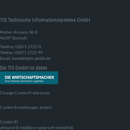
TIS Technische Informationssysteme GmbH
Müller-Armack-Str.8
46397 Bocholt
Telefon: 02871 2722-0
Telefax: 02871 2722-99
Email: kontakt@tis-gmbh.de
Die TIS GmbH ist dabei
Change Cookie Preferences
Cookie-Einstellungen ändern
Cookie ID
zhhwmlr8-lnb00jro-nq6ersv9-sh4mkf36