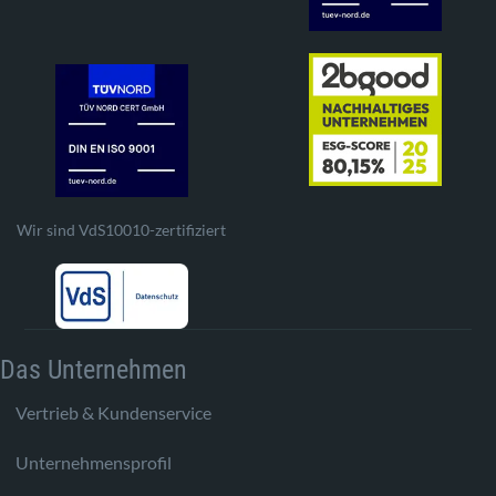
Wir sind VdS10010-zertifiziert
Das Unternehmen
Vertrieb & Kundenservice
Unternehmensprofil