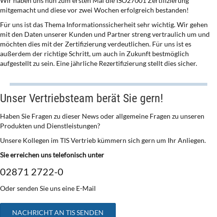
Wir haben uns nun zum ersten Mal die ISO27001 Zertifizierung
mitgemacht und diese vor zwei Wochen erfolgreich bestanden!
Für uns ist das Thema Informationssicherheit sehr wichtig. Wir gehen
mit den Daten unserer Kunden und Partner streng vertraulich um und
möchten dies mit der Zertifizierung verdeutlichen. Für uns ist es
außerdem der richtige Schritt, um auch in Zukunft bestmöglich
aufgestellt zu sein. Eine jährliche Rezertifizierung stellt dies sicher.
Unser Vertriebsteam berät Sie gern!
Haben Sie Fragen zu dieser News oder allgemeine Fragen zu unseren
Produkten und Dienstleistungen?
Unsere Kollegen im TIS Vertrieb kümmern sich gern um Ihr Anliegen.
Sie erreichen uns telefonisch unter
02871 2722-0
Oder senden Sie uns eine E-Mail
NACHRICHT AN TIS SENDEN