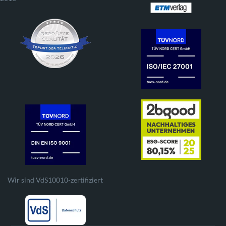
Wir sind VdS10010-zertifiziert