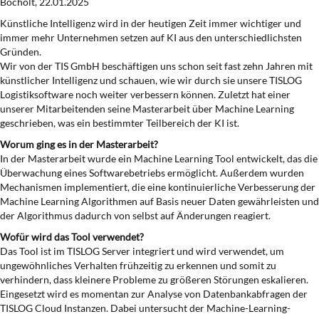
Bocholt, 22.01.2025
Künstliche Intelligenz wird in der heutigen Zeit immer wichtiger und
immer mehr Unternehmen setzen auf KI aus den unterschiedlichsten
Gründen.
Wir von der TIS GmbH beschäftigen uns schon seit fast zehn Jahren mit
künstlicher Intelligenz und schauen, wie wir durch sie unsere TISLOG
Logistiksoftware noch weiter verbessern können. Zuletzt hat einer
unserer Mitarbeitenden seine Masterarbeit über Machine Learning
geschrieben, was ein bestimmter Teilbereich der KI ist.
Worum ging es in der Masterarbeit?
In der Masterarbeit wurde ein Machine Learning Tool entwickelt, das die
Überwachung eines Softwarebetriebs ermöglicht. Außerdem wurden
Mechanismen implementiert, die eine kontinuierliche Verbesserung der
Machine Learning Algorithmen auf Basis neuer Daten gewährleisten und
der Algorithmus dadurch von selbst auf Änderungen reagiert.
Wofür wird das Tool verwendet?
Das Tool ist im TISLOG Server integriert und wird verwendet, um
ungewöhnliches Verhalten frühzeitig zu erkennen und somit zu
verhindern, dass kleinere Probleme zu größeren Störungen eskalieren.
Eingesetzt wird es momentan zur Analyse von Datenbankabfragen der
TISLOG Cloud Instanzen. Dabei untersucht der Machine-Learning-