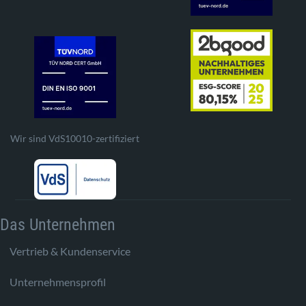
Wir sind VdS10010-zertifiziert
Das Unternehmen
Vertrieb & Kundenservice
Unternehmensprofil