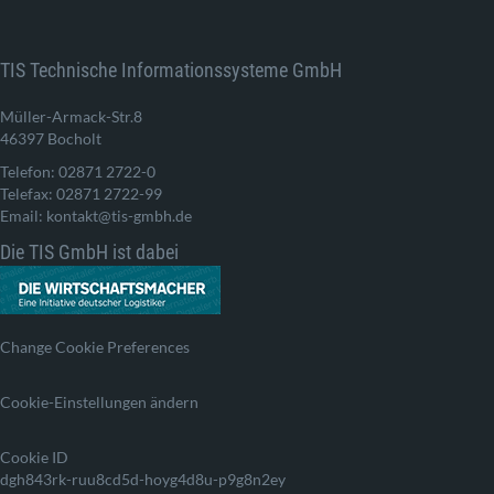
TIS Technische Informationssysteme GmbH
Müller-Armack-Str.8
46397 Bocholt
Telefon: 02871 2722-0
Telefax: 02871 2722-99
Email: kontakt@tis-gmbh.de
Die TIS GmbH ist dabei
Change Cookie Preferences
Cookie-Einstellungen ändern
Cookie ID
dgh843rk-ruu8cd5d-hoyg4d8u-p9g8n2ey