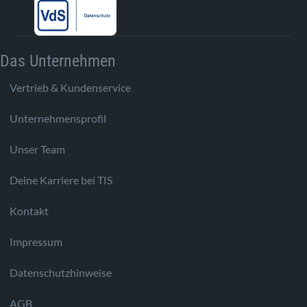
Das Unternehmen
Vertrieb & Kundenservice
Unternehmensprofil
Unser Team
Deine Karriere bei TIS
Kontakt
Impressum
Datenschutzhinweise
AGB