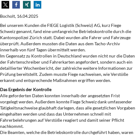
Bocholt, 16.04.2025
Bei unserem Kunden die FIEGE Logistik (Schweiz) AG, kurz Fiege
Schweiz genannt, fand eine umfangreiche Betriebskontrolle durch die
Kantonspolizei Zürich statt. Dabei wurden alle Fahrer und Fahrzeuge
überprüft. Außerdem mussten die Daten aus dem Tacho-Archiv
innerhalb von fünf Tagen übermittelt werden.
Im Gegensatz zu Kontrollen in Deutschland wurden nicht nur die Daten
der Fahrtenschreiber und Fahrerkarten angefordert, sondern auch ein
detaillierter Wochenbericht, der zahlreiche weitere Informationen zur
Prüfung bereitstellt. Zudem musste Fiege nachweisen, wie Verstöße
erkannt und entsprechende Maßnahmen ergriffen werden.
Das Ergebnis der Kontrolle
Alle geforderten Daten konnten innerhalb der angesetzten Frist
vorgelegt werden. Außerdem konnte Fiege Schweiz dank umfassender
Tätigkeitsnachweise glaubhaft darlegen, dass alle gesetzlichen Vorgaben
eingehalten werden und dass das Unternehmen schnell mit
Fahrerbelehrungen auf Verstöße reagiert und damit seiner Pflicht
nachkommt.
Die Beamten, welche die Betriebskontrolle durchgeführt haben, waren