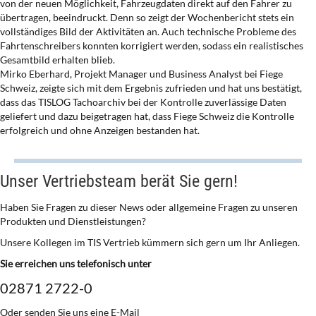
von der neuen Möglichkeit, Fahrzeugdaten direkt auf den Fahrer zu
übertragen, beeindruckt. Denn so zeigt der Wochenbericht stets ein
vollständiges Bild der Aktivitäten an. Auch technische Probleme des
Fahrtenschreibers konnten korrigiert werden, sodass ein realistisches
Gesamtbild erhalten blieb.
Mirko Eberhard, Projekt Manager und Business Analyst bei Fiege
Schweiz, zeigte sich mit dem Ergebnis zufrieden und hat uns bestätigt,
dass das TISLOG Tachoarchiv bei der Kontrolle zuverlässige Daten
geliefert und dazu beigetragen hat, dass Fiege Schweiz die Kontrolle
erfolgreich und ohne Anzeigen bestanden hat.
Unser Vertriebsteam berät Sie gern!
Haben Sie Fragen zu dieser News oder allgemeine Fragen zu unseren
Produkten und Dienstleistungen?
Unsere Kollegen im TIS Vertrieb kümmern sich gern um Ihr Anliegen.
Sie erreichen uns telefonisch unter
02871 2722-0
Oder senden Sie uns eine E-Mail