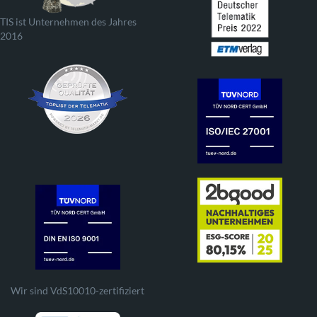
TIS ist Unternehmen des Jahres
2016
Wir sind VdS10010-zertifiziert