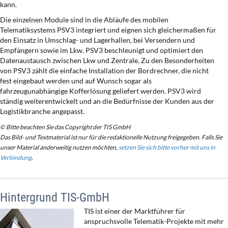
kann.
Die einzelnen Module sind in die Abläufe des mobilen
Telematiksystems PSV3 integriert und eignen sich gleichermaßen für
den Einsatz in Umschlag- und Lagerhallen, bei Versendern und
Empfängern sowie im Lkw. PSV3 beschleunigt und optimiert den
Datenaustausch zwischen Lkw und Zentrale. Zu den Besonderheiten
von PSV3 zählt die einfache Installation der Bordrechner, die nicht
fest eingebaut werden und auf Wunsch sogar als
fahrzeugunabhängige Kofferlösung geliefert werden. PSV3 wird
ständig weiterentwickelt und an die Bedürfnisse der Kunden aus der
Logistikbranche angepasst.
© Bitte beachten Sie das Copyright der TIS GmbH
Das Bild- und Textmaterial ist nur für die redaktionelle Nutzung freigegeben. Falls Sie
unser Material anderweitig nutzen möchten,
setzen Sie sich bitte vorher mit uns in
Verbindung
.
Hintergrund TIS-GmbH
TIS ist einer der Marktführer für
anspruchsvolle Telematik-Projekte mit mehr