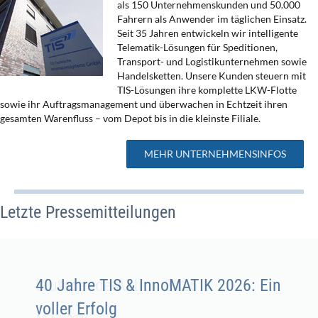
als 150 Unternehmenskunden und 50.000
Fahrern als Anwender im täglichen Einsatz.
Seit 35 Jahren entwickeln wir intelligente
Telematik-Lösungen für Speditionen,
Transport- und Logistikunternehmen sowie
Handelsketten. Unsere Kunden steuern mit
TIS-Lösungen ihre komplette LKW-Flotte
sowie ihr Auftragsmanagement und überwachen in Echtzeit ihren
gesamten Warenfluss – vom Depot bis in die kleinste Filiale.
MEHR UNTERNEHMENSINFOS
Letzte Pressemitteilungen
40 Jahre TIS & InnoMATIK 2026: Ein
voller Erfolg