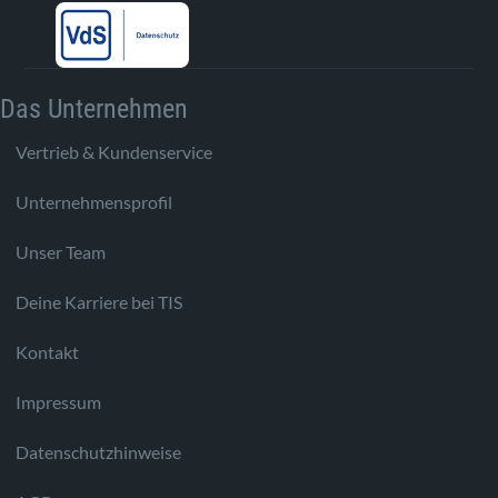
Das Unternehmen
Vertrieb & Kundenservice
Unternehmensprofil
Unser Team
Deine Karriere bei TIS
Kontakt
Impressum
Datenschutzhinweise