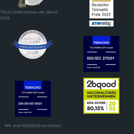
TIS ist Unternehmen des Jahres
2016
Wir sind VdS10010-zertifiziert