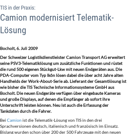
TIS in der Praxis:
Camion modernisiert Telematik-
Lösung
Bocholt, 6. Juli 2009
Der Schweizer Logistikdienstleister Camion Transport AG erweitert
seine PSV3-Telematiklösung um zusätzliche Funktionen und rüstet
die rund 500 eigenen Stückgut-Lkw mit neuen Endgeräten aus. Die
PDA-Computer vom Typ Ikôn lösen dabei die über acht Jahre alten
Handhelds der Work-About-Serie ab. Lieferant der Gesamtlösung ist
wie bisher die TIS Technische Informationssysteme GmbH aus
Bocholt. Die neuen Endgeräte verfügen über eingebaute Kameras
und große Displays, auf denen die Empfänger ab sofort ihre
Unterschrift leisten können. Neu ist auch die Erfassung der
Tankdaten durch die Fahrer
.
Bei
Camion
ist die Telematik-Lösung von TIS in den drei
Sprachversionen deutsch, italienisch und französisch im Einsatz.
Bislang wurden schon über 200 der 500 Fahrzeuge mit den neuen