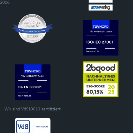
2016
Wir sind VdS10010-zertifiziert