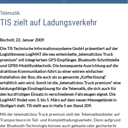
Telematik:
TIS zielt auf Ladungsverkehr
Bocholt, 22. Januar 2009
Die TIS Technische Informationssysteme GmbH präsentiert auf der
Logistikmesse LogiMAT die neu entwickelte „telematicbox Truck
premium“ mit integriertem GPS-Empfänger, Bluetooth-Schnittstelle
und GPRS-Mobilfunktechnik. Die konsequente Ausrichtung auf die
drahtlose Kommunikation führt zu einer extrem einfachen
Installation der Box, die auch als so genannte „Kofferlösung“
erhältlich sein wird. Somit ist die „telematicbox Truck premium“ eine
leistungsfähige Einstiegslösung für die Telematik, die sich auch für
den kurzfristigen Einsatz in verschiedenen Fahrzeugen eignet. Die
LogiMAT findet vom 3. bis 5. März auf dem neuen Messegelände in
Stuttgart statt. TIS stellt aus in Halle 5 am Stand 209
.
Mit der telematicbox Truck premium zielt der Telematikanbieter auf
Transporteure im Teil- und Komplettladungsverkehr. Denn aufgrund
der Bluetooth-Technologie können auch geleaste oder gecharterte