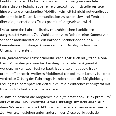
Funktionalitäten. Dadurch muss das im Fahrzeug verwendete
Fahrerdisplay lediglich über eine Bluetooth-Schnittstelle verfügen.
Eine weitere eigenständige Mobilfunkeinheit ist nicht notwendig, da
die komplette Daten-Kommunikation zwischen Lkw und Zentrale
über die „telematicbox Truck premium“ abgewickelt wird.
Dafür kann das Fahrer-Display mit zahlreichen Funktionen
ausgestattet werden. Zur Wahl stehen zum Beispiel eine Kamera zur
Schadensdokumentation, ein Barcode-Scanner oder eine RFID-
Leseantenne. Empfänger können auf dem Display zudem ihre
Unterschrift leisten.
Die „telematicbox Truck premium“ kann aber auch als „Stand-alone-
Lösung“ für den preiswerten Einstieg in die Telematik genutzt
werden. Im Fahrzeug fest verbaut, ist die „telematicbox Truck
premium“ ohne ein weiteres Mobilgerät die optimale Lösung für eine
verdeckte Ortung des Fahrzeugs. Kunden haben die Möglichkeit, die
Lösung zu einem späteren Zeitpunkt um ein einfaches Mobilgerät mit
Bluetooth-Schnittstelle zu erweitern.
Zusätzlich besteht die Möglichkeit, die „telematicbox Truck premium“
direkt an die FMS-Schnittstelle des Fahrzeugs anzuschließen. Auf
diese Weise können die CAN-Bus-Fahrzeugdaten ausgelesen werden.
Zur Verfügung stehen unter anderem der Dieselverbrauch, der