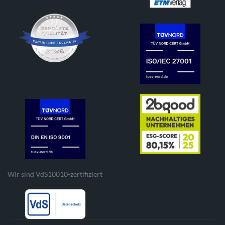
Wir sind VdS10010-zertifiziert