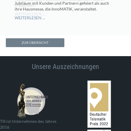
Jubiläum mit Kunden und Partnern gefeiert als auch
organisiert.
ihre Hausmesse, die InnoMATIK, veranstaltet.
WEITERLESEN ...
WEITERLESEN ...
ZUR ÜBERSICHT
Unsere Auszeichnungen
TIS ist Unternehmen des Jahres
2016