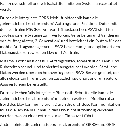
Fahrzeuge schnell und wirtschaftlich mit dem System ausgestattet
werden.
Durch die integrierte GPRS-Mobilfunktechnik kann die
„telematicbox Truck premium“ Auftrags- und Positions-Daten mit
dem zentralen PSV3-Server von TIS austauschen. PSV3 steht für
„professionelle Systeme zum Verfolgen, Verarbeiten und Validieren
von Auftragsdaten, 3. Generation“ und bezeichnet ein System für das
mobile Auftragsmanagement. PSV3 beschleunigt und optimiert den
Datenaustausch zwischen Lkw und Zentrale.
Mit PSV3 können nicht nur Auftragsdaten, sondern auch Lenk- und
Ruhezeiten schnell und fehlerfrei ausgetauscht werden. Sämtliche
Daten werden über den hochverfügbaren PSV3-Server geleitet, der
alle relevanten Informationen zusätzlich speichert und für spätere
Auswertungen bereitstellt.
Durch die ebenfalls integrierte Bluetooth-Schnittstelle kann die
„telematicbox Truck premium“ mit einem weiteren Mobilgerät an
Bord des Lkw kommunizieren. Durch die drahtlose Kommunikation
muss die Box beim Einbau in den Lkw nicht aufwändig verkabelt
werden, was zu einer extrem kurzen Einbauzeit führt.
Zudem bietet die „telematicbox Truck premium“ GPRS- und GPS-