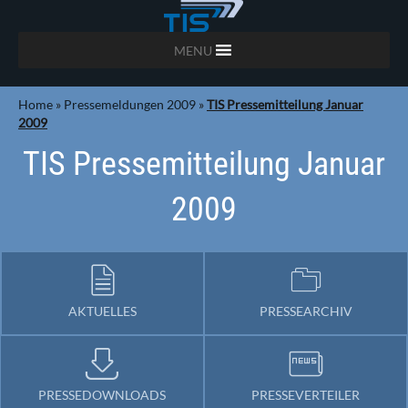
MENU
Home
»
Pressemeldungen 2009
»
TIS Pressemitteilung Januar
2009
TIS Pressemitteilung Januar
2009
AKTUELLES
PRESSEARCHIV
PRESSEDOWNLOADS
PRESSEVERTEILER