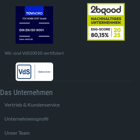
Wir sind VdS10010-zertifiziert
Das Unternehmen
Vertrieb & Kundenservice
Unternehmensprofil
Unser Team