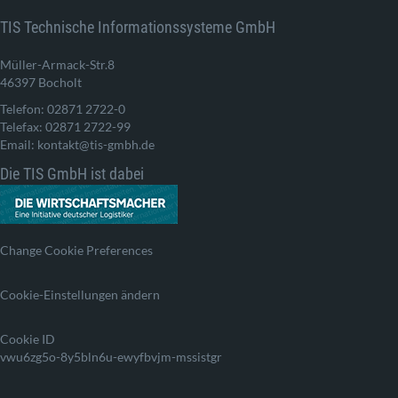
TIS Technische Informationssysteme GmbH
Müller-Armack-Str.8
46397 Bocholt
Telefon: 02871 2722-0
Telefax: 02871 2722-99
Email: kontakt@tis-gmbh.de
Die TIS GmbH ist dabei
Change Cookie Preferences
Cookie-Einstellungen ändern
Cookie ID
vwu6zg5o-8y5bln6u-ewyfbvjm-mssistgr