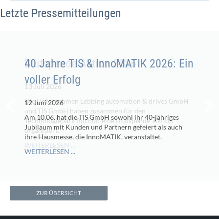
Letzte Pressemitteilungen
Blutspende-Aktion 2026
40 Jahre TIS & InnoMATIK 2026: Ein
voller Erfolg
13 Juli 2026
Die Unternehmen Lebbing automation & drives GmbH
12 Juni 2026
und TIS GmbH haben zusammen für den
Am 10.06. hat die TIS GmbH sowohl ihr 40-jähriges
Technologiepark Bocholt eine Blutspende-Aktion
Jubiläum mit Kunden und Partnern gefeiert als auch
organisiert.
ihre Hausmesse, die InnoMATIK, veranstaltet.
WEITERLESEN ...
WEITERLESEN ...
ZUR ÜBERSICHT