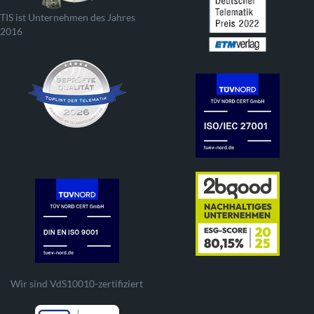
TIS ist Unternehmen des Jahres
2016
Wir sind VdS10010-zertifiziert