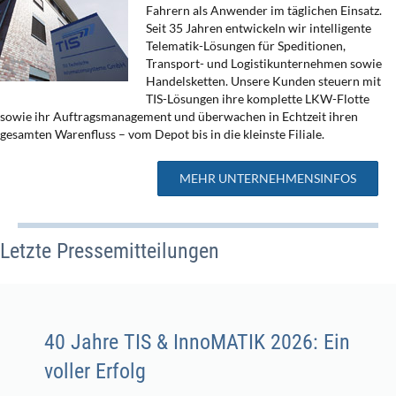
Fahrern als Anwender im täglichen Einsatz.
Seit 35 Jahren entwickeln wir intelligente
Telematik-Lösungen für Speditionen,
Transport- und Logistikunternehmen sowie
Handelsketten. Unsere Kunden steuern mit
TIS-Lösungen ihre komplette LKW-Flotte
sowie ihr Auftragsmanagement und überwachen in Echtzeit ihren
gesamten Warenfluss – vom Depot bis in die kleinste Filiale.
MEHR UNTERNEHMENSINFOS
Letzte Pressemitteilungen
40 Jahre TIS & InnoMATIK 2026: Ein
voller Erfolg