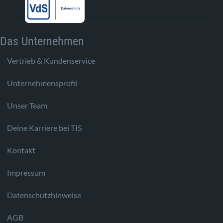
Das Unternehmen
Vertrieb & Kundenservice
Unternehmensprofil
Unser Team
Deine Karriere bei TIS
Kontakt
Impressum
Datenschutzhinweise
AGB