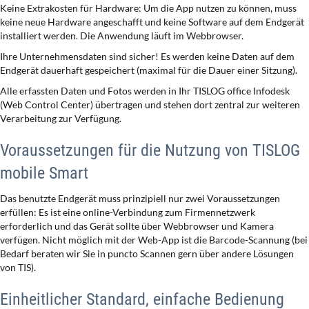
Keine Extrakosten für Hardware: Um die App nutzen zu können, muss
keine neue Hardware angeschafft und keine Software auf dem Endgerät
installiert werden. Die Anwendung läuft im Webbrowser.
Ihre Unternehmensdaten sind sicher! Es werden keine Daten auf dem
Endgerät dauerhaft gespeichert (maximal für die Dauer einer Sitzung).
Alle erfassten Daten und Fotos werden in Ihr TISLOG office Infodesk
(Web Control Center) übertragen und stehen dort zentral zur weiteren
Verarbeitung zur Verfügung.
Voraussetzungen für die Nutzung von TISLOG
mobile Smart
Das benutzte Endgerät muss prinzipiell nur zwei Voraussetzungen
erfüllen: Es ist eine online-Verbindung zum Firmennetzwerk
erforderlich und das Gerät sollte über Webbrowser und Kamera
verfügen. Nicht möglich mit der Web-App ist die Barcode-Scannung (bei
Bedarf beraten wir Sie in puncto Scannen gern über andere Lösungen
von TIS).
Einheitlicher Standard, einfache Bedienung