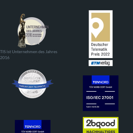
TIS ist Unternehmen des Jahres
2016