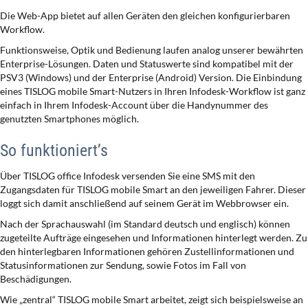
Die Web-App bietet auf allen Geräten den gleichen konfigurierbaren
Workflow.
Funktionsweise, Optik und Bedienung laufen analog unserer bewährten
Enterprise-Lösungen. Daten und Statuswerte sind kompatibel mit der
PSV3 (Windows) und der Enterprise (Android) Version. Die Einbindung
eines TISLOG mobile Smart-Nutzers in Ihren Infodesk-Workflow ist ganz
einfach in Ihrem Infodesk-Account über die Handynummer des
genutzten Smartphones möglich.
So funktioniert’s
Über TISLOG office Infodesk versenden Sie eine SMS mit den
Zugangsdaten für TISLOG mobile Smart an den jeweiligen Fahrer. Dieser
loggt sich damit anschließend auf seinem Gerät im Webbrowser ein.
Nach der Sprachauswahl (im Standard deutsch und englisch) können
zugeteilte Aufträge eingesehen und Informationen hinterlegt werden. Zu
den hinterlegbaren Informationen gehören Zustellinformationen und
Statusinformationen zur Sendung, sowie Fotos im Fall von
Beschädigungen.
Wie „zentral“ TISLOG mobile Smart arbeitet, zeigt sich beispielsweise an