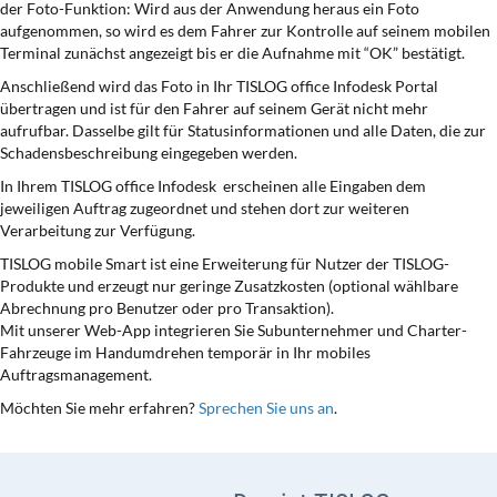
der Foto-Funktion: Wird aus der Anwendung heraus ein Foto
aufgenommen, so wird es dem Fahrer zur Kontrolle auf seinem mobilen
Terminal zunächst angezeigt bis er die Aufnahme mit “OK” bestätigt.
Anschließend wird das Foto in Ihr TISLOG office Infodesk Portal
übertragen und ist für den Fahrer auf seinem Gerät nicht mehr
aufrufbar. Dasselbe gilt für Statusinformationen und alle Daten, die zur
Schadensbeschreibung eingegeben werden.
In Ihrem TISLOG office Infodesk erscheinen alle Eingaben dem
jeweiligen Auftrag zugeordnet und stehen dort zur weiteren
Verarbeitung zur Verfügung.
TISLOG mobile Smart ist eine Erweiterung für Nutzer der TISLOG-
Produkte und erzeugt nur geringe Zusatzkosten (optional wählbare
Abrechnung pro Benutzer oder pro Transaktion).
Mit unserer Web-App integrieren Sie Subunternehmer und Charter-
Fahrzeuge im Handumdrehen temporär in Ihr mobiles
Auftragsmanagement.
Möchten Sie mehr erfahren?
Sprechen Sie uns an
.