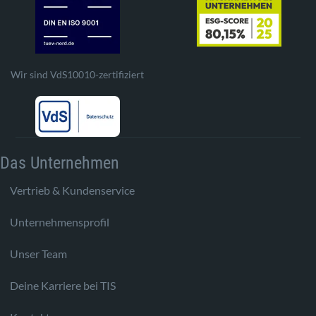
Wir sind VdS10010-zertifiziert
Das Unternehmen
Vertrieb & Kundenservice
Unternehmensprofil
Unser Team
Deine Karriere bei TIS