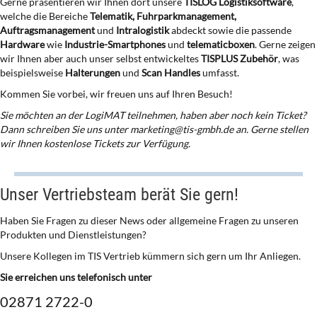
Gerne präsentieren wir Ihnen dort unsere
TISLOG Logistiksoftware
,
welche die Bereiche
Telematik, Fuhrparkmanagement,
Auftragsmanagement
und
Intralogistik
abdeckt sowie die passende
Hardware
wie
Industrie-Smartphones
und
telematicboxen
. Gerne zeigen
wir Ihnen aber auch unser selbst entwickeltes
TISPLUS Zubehör
, was
beispielsweise
Halterungen
und
Scan Handles
umfasst.
Kommen Sie vorbei, wir freuen uns auf Ihren Besuch!
Sie möchten an der LogiMAT teilnehmen, haben aber noch kein Ticket?
Dann schreiben Sie uns unter marketing@tis-gmbh.de an. Gerne stellen
wir Ihnen kostenlose Tickets zur Verfügung.
Unser Vertriebsteam berät Sie gern!
Haben Sie Fragen zu dieser News oder allgemeine Fragen zu unseren
Produkten und Dienstleistungen?
Unsere Kollegen im TIS Vertrieb kümmern sich gern um Ihr Anliegen.
Sie erreichen uns telefonisch unter
02871 2722-0