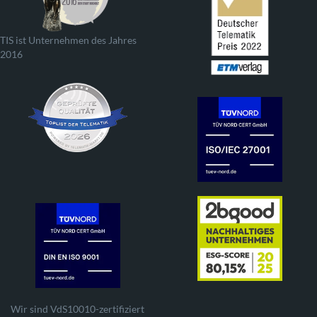
TIS ist Unternehmen des Jahres
2016
Wir sind VdS10010-zertifiziert