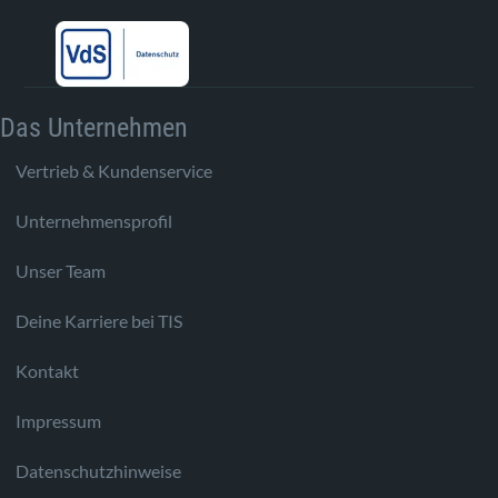
Das Unternehmen
Vertrieb & Kundenservice
Unternehmensprofil
Unser Team
Deine Karriere bei TIS
Kontakt
Impressum
Datenschutzhinweise