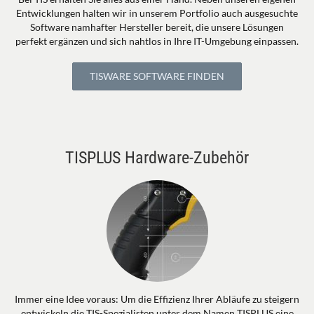
Entwicklungen halten wir in unserem Portfolio auch ausgesuchte
Software namhafter Hersteller bereit, die unsere Lösungen
perfekt ergänzen und sich nahtlos in Ihre IT-Umgebung einpassen.
TISWARE SOFTWARE FINDEN
TISPLUS Hardware-Zubehör
Immer eine Idee voraus: Um die Effizienz Ihrer Abläufe zu steigern
entwickeln die TIS-Spezialisten unter dem Namen TISPLUS eine