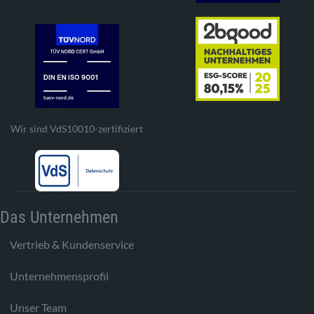
Wir sind VdS10010-zertifiziert
Das Unternehmen
Vertrieb & Kundenservice
Unternehmensprofil
Unser Team