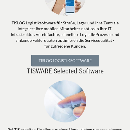
TISLOG Logistiksoftware für Straße, Lager und Ihre Zentrale
integriert Ihre mobilen Mitarbeiter nahtlos in Ihre IT-
Infrastruktur. Vereinfachte, schnellere Logistik-Prozesse und
sinkende Fehlerquoten optimieren die Servicequalität -
für zufriedene Kunden.
TISLOG LOGISTIKSOFTWARE
TISWARE Selected Software
Bei TIS erhalten Sie alles aus einer Hand. Neben unseren eigenen